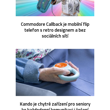
Commodore Callback je mobilní flip
telefon s retro designem a bez
sociálních sítí
Kando je chytré zařízení pro seniory
ke každodenní komunikaci i řešení