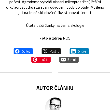
počasí, Agrodome vytváří vlastní mikroprostředí, řeší si
cirkulaci vzduchu i zalévání odvodem vody do půdy. Myšleno
je i na lehké skladování díky stohovatelnosti.
Čtěte další články na téma
ekologie
Foto a zdroj:
NOS
AUTOR ČLÁNKU