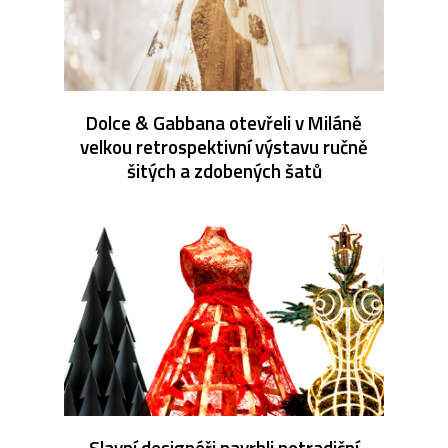
Dolce & Gabbana otevřeli v Miláně
velkou retrospektivní výstavu ručně
šitých a zdobených šatů
Slavní designéři navrhli netradiční