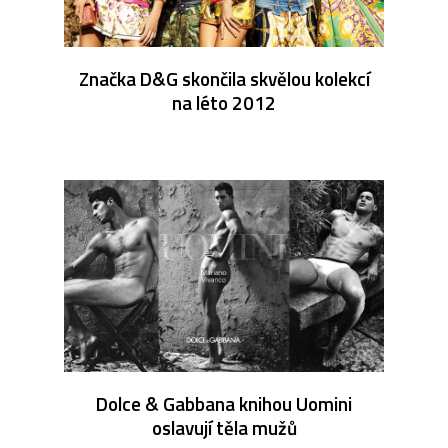
Značka D&G skončila skvělou kolekcí
na léto 2012
Dolce & Gabbana knihou Uomini
oslavují těla mužů