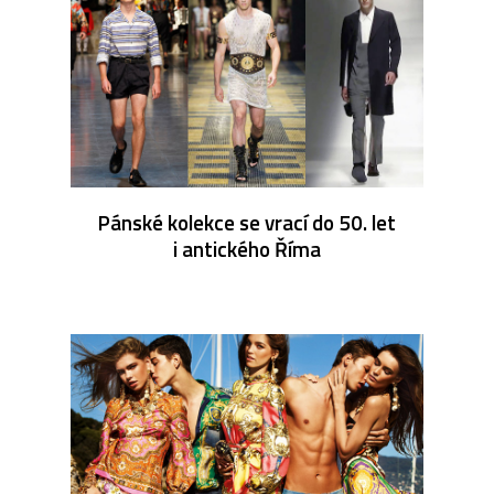
Pánské kolekce se vrací do 50. let
i antického Říma