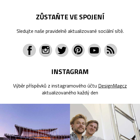
ZŮSTAŇTE VE SPOJENÍ
Sledujte naše pravidelně aktualizované sociální sítě.
INSTAGRAM
Výběr příspěvků z instagramového účtu
DesignMagcz
aktualizovaného každý den