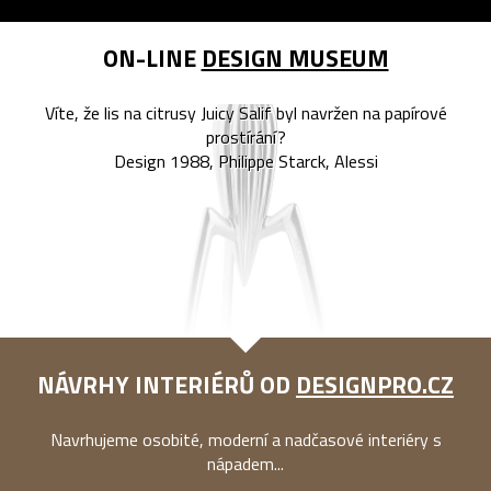
ON-LINE
DESIGN MUSEUM
Víte, že lis na citrusy Juicy Salif byl navržen na papírové
prostírání?
Design 1988, Philippe Starck, Alessi
NÁVRHY INTERIÉRŮ OD
DESIGNPRO.CZ
Navrhujeme osobité, moderní a nadčasové interiéry s
nápadem...