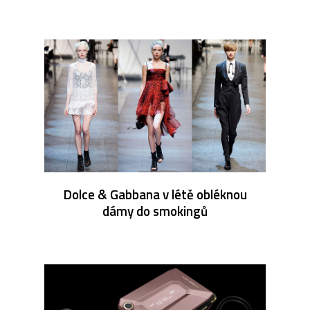
Dolce & Gabbana v létě obléknou
dámy do smokingů