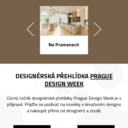
náměstí Na Ba
Na Pramenech
DESIGNÉRSKÁ PŘEHLÍDKA
PRAGUE
DESIGN WEEK
Osmý ročník designérské přehlídky Prague Design Week je v
přípravě. Přijďte se podívat na novinky v kreativním designu
a nakoupit přímo od designérů a studií.