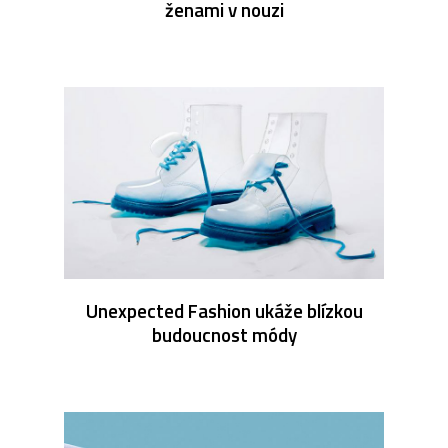
ženami v nouzi
Unexpected Fashion ukáže blízkou
budoucnost módy