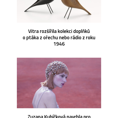
Vitra rozšířila kolekci doplňků
o ptáka z ořechu nebo rádio z roku
1946
Zuzana Kubíčková navrhla pro