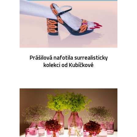
Prášilová nafotila surrealisticky
kolekci od Kubíčkové