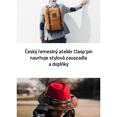
Český řemeslný ateliér Clasp’pin
navrhuje stylová zavazadla
a doplňky