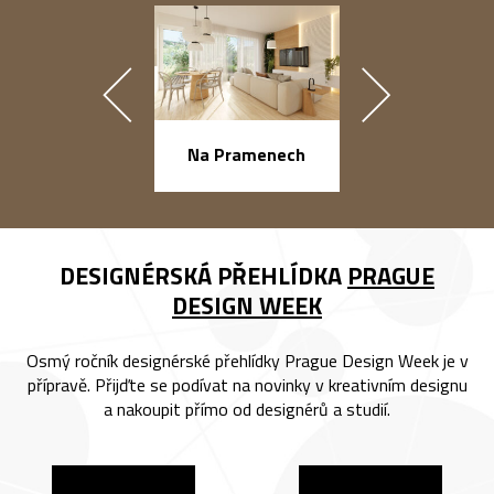
náměstí Na Ba
Na Pramenech
DESIGNÉRSKÁ PŘEHLÍDKA
PRAGUE
DESIGN WEEK
Osmý ročník designérské přehlídky Prague Design Week je v
přípravě. Přijďte se podívat na novinky v kreativním designu
a nakoupit přímo od designérů a studií.