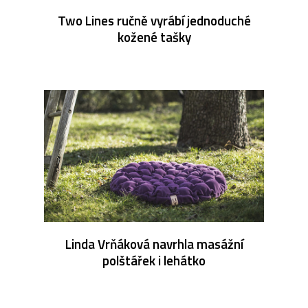
Two Lines ručně vyrábí jednoduché
kožené tašky
Linda Vrňáková navrhla masážní
polštářek i lehátko