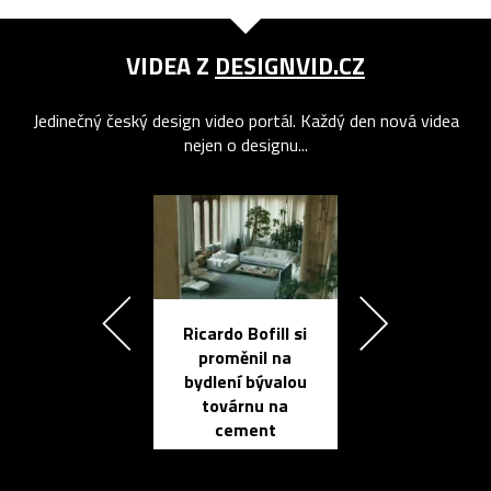
VIDEA Z
DESIGNVID.CZ
Jedinečný český design video portál. Každý den nová videa
nejen o designu...
Ricardo Bofill si
Přichází ten
proměnil na
propracovan
bydlení bývalou
elektronic
továrnu na
zápisník
cement
reMarkable