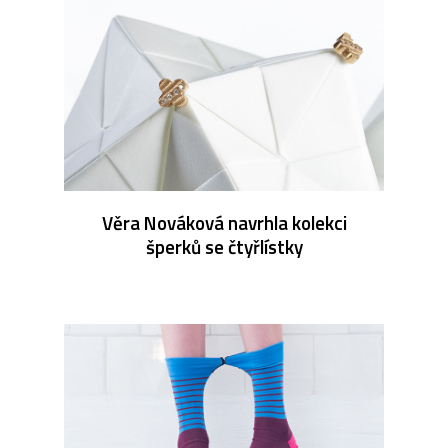
Věra Nováková navrhla kolekci
šperků se čtyřlístky