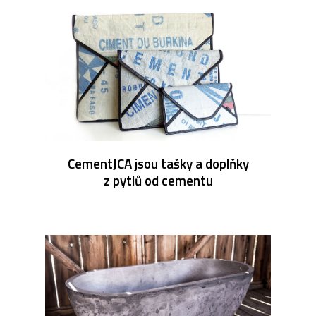
CementJCA jsou tašky a doplňky
z pytlů od cementu