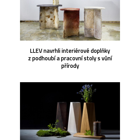
LLEV navrhli interiérové doplňky
z podhoubí a pracovní stoly s vůní
přírody