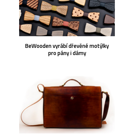
BeWooden vyrábí dřevěné motýlky
pro pány i dámy