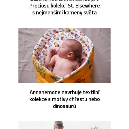
Preciosu kolekci St. Elsewhere
s nejmenšími kameny světa
Annanemone navrhuje textilní
kolekce s motivy chřestu nebo
dinosaurů