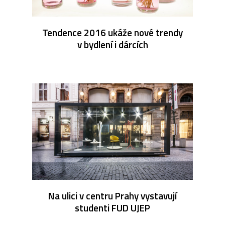
Tendence 2016 ukáže nové trendy
v bydlení i dárcích
Na ulici v centru Prahy vystavují
studenti FUD UJEP