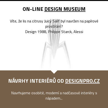
ON-LINE
DESIGN MUSEUM
Víte, že lis na citrusy Juicy Salif byl navržen na papírové
prostírání?
Design 1988, Philippe Starck, Alessi
NÁVRHY INTERIÉRŮ OD
DESIGNPRO.CZ
Navrhujeme osobité, moderní a nadčasové interiéry s
nápadem...