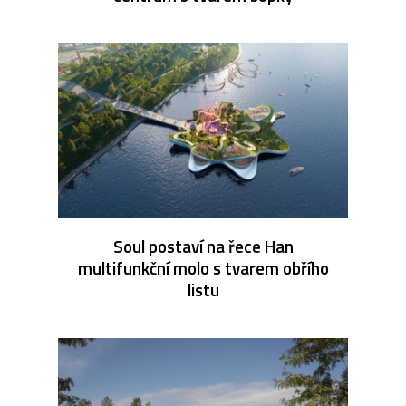
Soul postaví na řece Han
multifunkční molo s tvarem obřího
listu