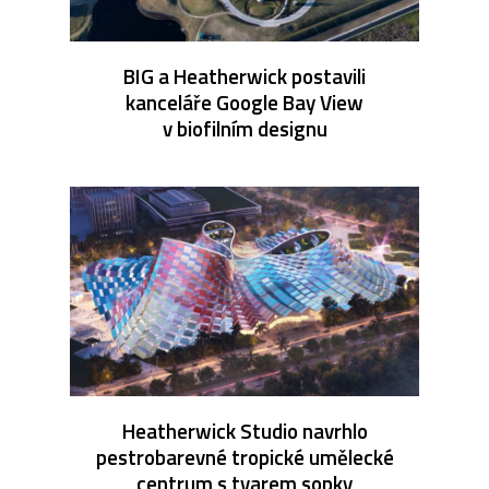
BIG a Heatherwick postavili
kanceláře Google Bay View
v biofilním designu
Heatherwick Studio navrhlo
pestrobarevné tropické umělecké
centrum s tvarem sopky