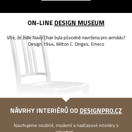
ON-LINE
DESIGN MUSEUM
Víte, že židle Navy Chair byla původně navržena pro armádu?
Design 1944, Wilton C. Dinges, Emeco
NÁVRHY INTERIÉRŮ OD
DESIGNPRO.CZ
Navrhujeme osobité, moderní a nadčasové interiéry s
nápadem...