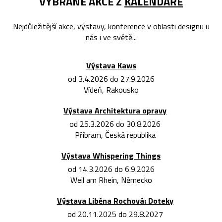
VYBRANÉ AKCE Z
KALENDÁŘE
Nejdůležitější akce, výstavy, konference v oblasti designu u
nás i ve světě...
Výstava Kaws
od 3.4.2026 do 27.9.2026
Vídeň, Rakousko
Výstava Architektura opravy
od 25.3.2026 do 30.8.2026
Příbram, Česká republika
Výstava Whispering Things
od 14.3.2026 do 6.9.2026
Weil am Rhein, Německo
Výstava Liběna Rochová: Doteky
od 20.11.2025 do 29.8.2027