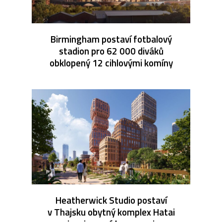
Birmingham postaví fotbalový
stadion pro 62 000 diváků
obklopený 12 cihlovými komíny
Heatherwick Studio postaví
v Thajsku obytný komplex Hatai