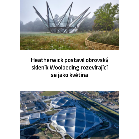
Heatherwick postavil obrovský
skleník Woolbeding rozevírající
se jako květina