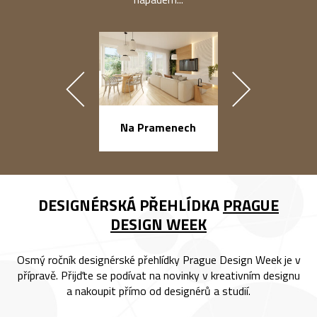
náměstí Na Ba
Na Pramenech
DESIGNÉRSKÁ PŘEHLÍDKA
PRAGUE
DESIGN WEEK
Osmý ročník designérské přehlídky Prague Design Week je v
přípravě. Přijďte se podívat na novinky v kreativním designu
a nakoupit přímo od designérů a studií.