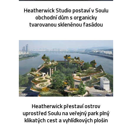
Heatherwick Studio postaví v Soulu
obchodní dům s organicky
tvarovanou skleněnou fasádou
Heatherwick přestaví ostrov
uprostřed Soulu na veřejný park plný
klikatých cest a vyhlídkových plošin