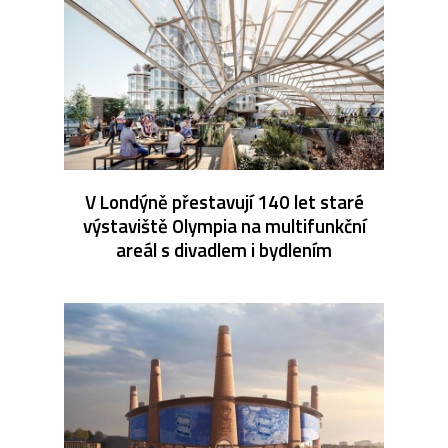
V Londýně přestavují 140 let staré
výstaviště Olympia na multifunkční
areál s divadlem i bydlením