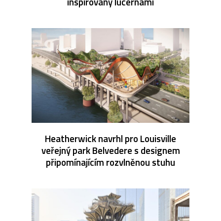
inspirovaný lucernami
Heatherwick navrhl pro Louisville
veřejný park Belvedere s designem
připomínajícím rozvlněnou stuhu