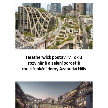
Heatherwick postavil v Tokiu
rozvlněné a zelení porostlé
multifunkční domy Azabudai Hills