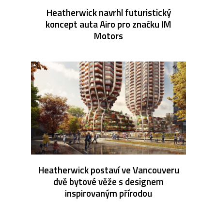
Heatherwick navrhl futuristický
koncept auta Airo pro značku IM
Motors
Heatherwick postaví ve Vancouveru
dvě bytové věže s designem
inspirovaným přírodou