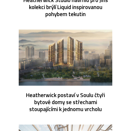
kolekci brýlí Liquid inspirovanou
pohybem tekutin
Heatherwick postaví v Soulu čtyři
bytové domy se střechami
stoupajícími k jednomu vrcholu