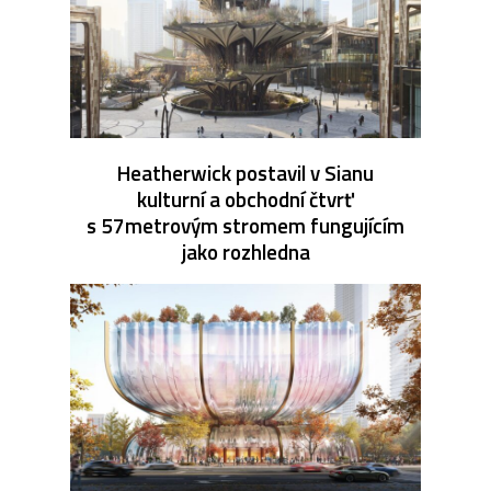
Heatherwick postavil v Sianu
kulturní a obchodní čtvrť
s 57metrovým stromem fungujícím
jako rozhledna