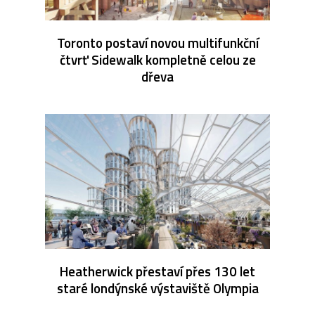
Toronto postaví novou multifunkční
čtvrť Sidewalk kompletně celou ze
dřeva
Heatherwick přestaví přes 130 let
staré londýnské výstaviště Olympia