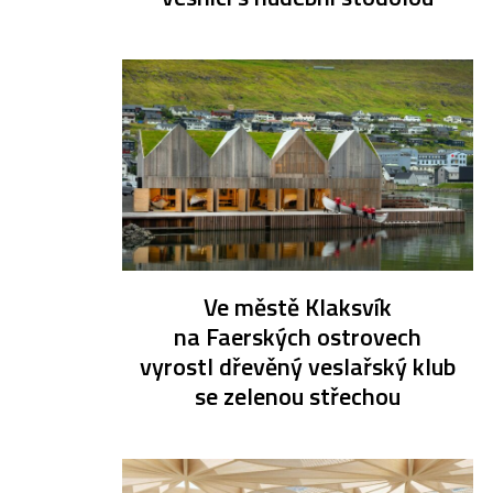
Ve městě Klaksvík
na Faerských ostrovech
vyrostl dřevěný veslařský klub
se zelenou střechou