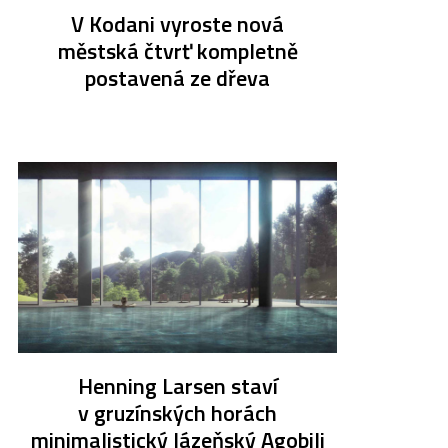
V Kodani vyroste nová
městská čtvrť kompletně
postavená ze dřeva
Henning Larsen staví
v gruzínských horách
minimalistický lázeňský Agobili