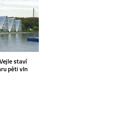
ejle staví
ru pěti vln