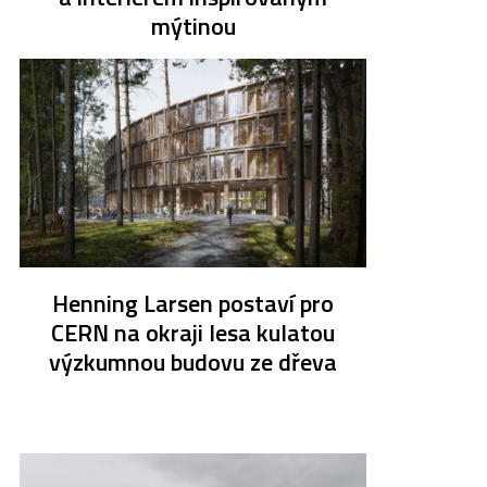
mýtinou
Henning Larsen postaví pro
CERN na okraji lesa kulatou
výzkumnou budovu ze dřeva