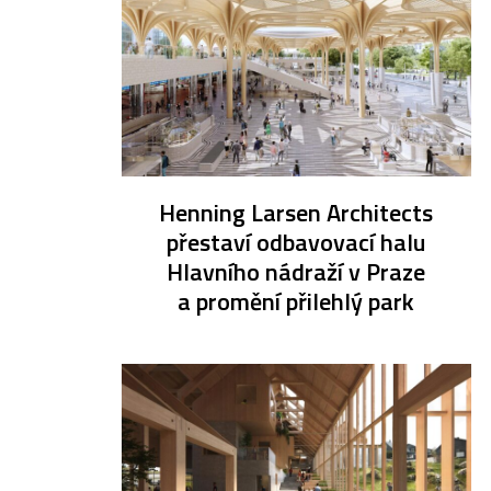
Henning Larsen Architects
přestaví odbavovací halu
Hlavního nádraží v Praze
a promění přilehlý park