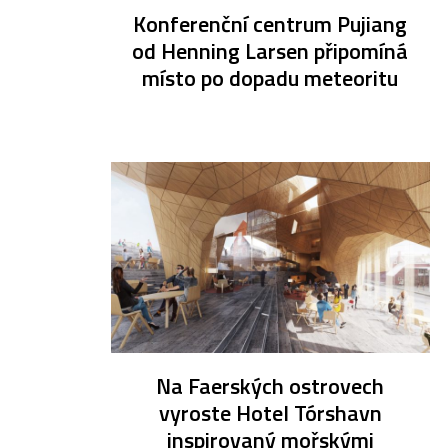
Konferenční centrum Pujiang
od Henning Larsen připomíná
místo po dopadu meteoritu
Na Faerských ostrovech
vyroste Hotel Tórshavn
inspirovaný mořskými