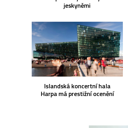
jeskyněmi
Islandská koncertní hala
Harpa má prestižní ocenění