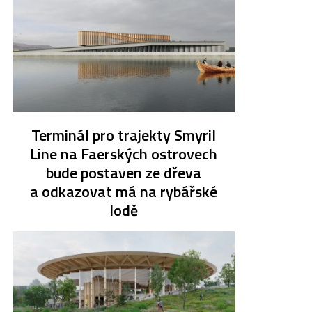
Terminál pro trajekty Smyril
Line na Faerských ostrovech
bude postaven ze dřeva
a odkazovat má na rybářské
lodě