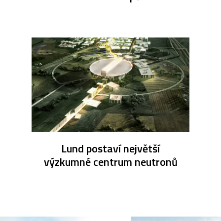
Lund postaví největší
výzkumné centrum neutronů