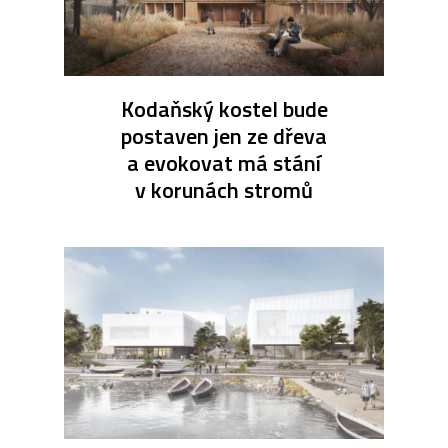
Kodaňský kostel bude
postaven jen ze dřeva
a evokovat má stání
v korunách stromů