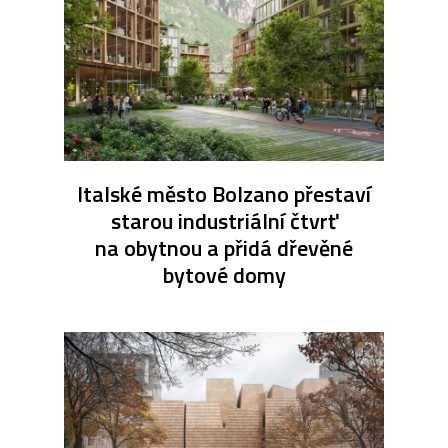
Italské město Bolzano přestaví
starou industriální čtvrť
na obytnou a přidá dřevěné
bytové domy