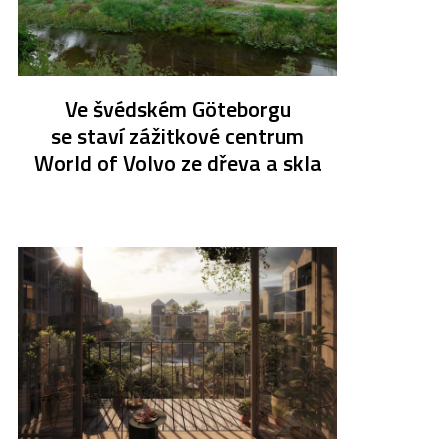
Ve švédském Göteborgu
se staví zážitkové centrum
World of Volvo ze dřeva a skla