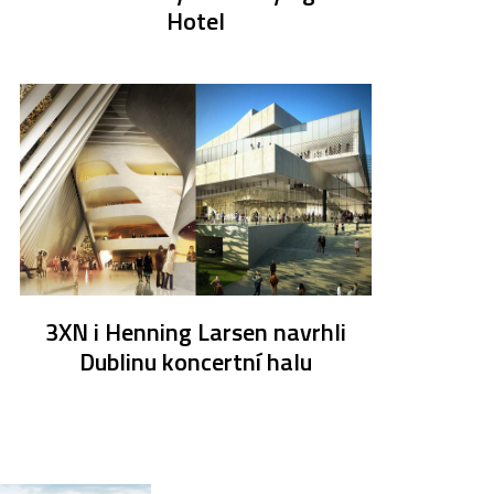
Hotel
3XN i Henning Larsen navrhli
Dublinu koncertní halu