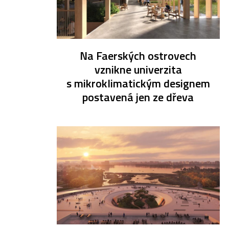
Na Faerských ostrovech
vznikne univerzita
s mikroklimatickým designem
postavená jen ze dřeva