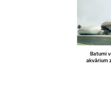
Batumi v 
akvárium 