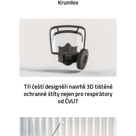
Krumlov
Tři čeští designéři navrhli 3D tištěné
ochranné štíty nejen pro respirátory
od ČVUT