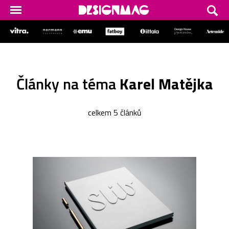
Články na téma
Karel Matějka
celkem 5 článků