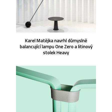
Karel Matějka navrhl důmyslně
balancující lampu One Zero a litinový
stolek Heavy