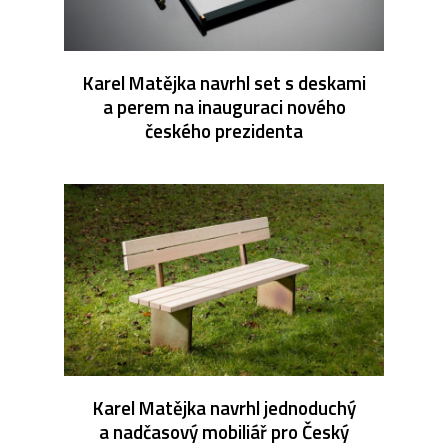
Karel Matějka navrhl set s deskami
a perem na inauguraci nového
českého prezidenta
Karel Matějka navrhl jednoduchý
a nadčasový mobiliář pro Český