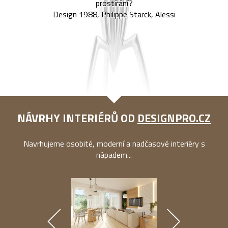
prostírání?
Design 1988, Philippe Starck, Alessi
NÁVRHY INTERIÉRŮ OD
DESIGNPRO.CZ
Navrhujeme osobité, moderní a nadčasové interiéry s
nápadem...