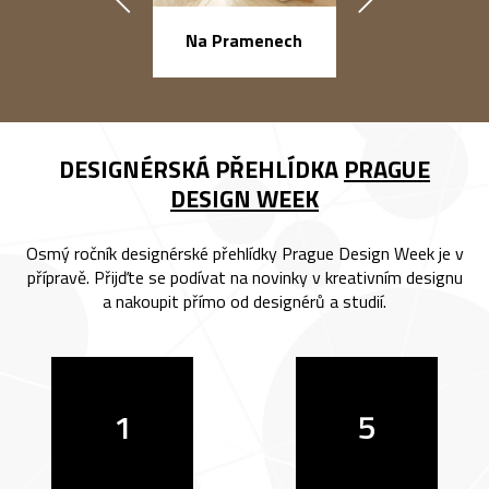
Na Pramenech
náměstí Na Ba
DESIGNÉRSKÁ PŘEHLÍDKA
PRAGUE
DESIGN WEEK
Osmý ročník designérské přehlídky Prague Design Week je v
přípravě. Přijďte se podívat na novinky v kreativním designu
a nakoupit přímo od designérů a studií.
1
5