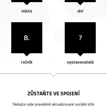
místo
dní
8.
?
ročník
vystavovatelů
ZŮSTAŇTE VE SPOJENÍ
Sledujte naše pravidelně aktualizované sociální sítě.