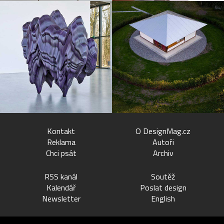
Kontakt
O DesignMag.cz
Reklama
Autoři
Chci psát
Archiv
RSS kanál
Soutěž
Kalendář
Poslat design
Newsletter
English