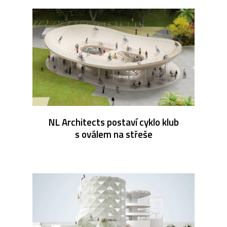
NL Architects postaví cyklo klub
s oválem na střeše