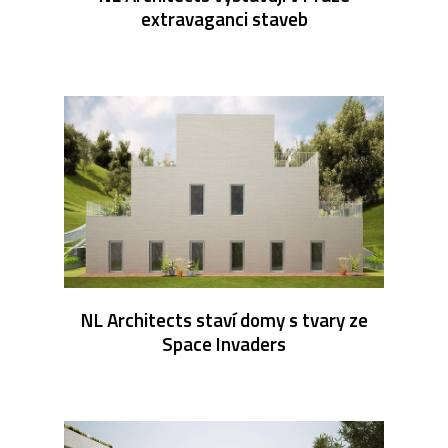
extravaganci staveb
NL Architects staví domy s tvary ze
Space Invaders