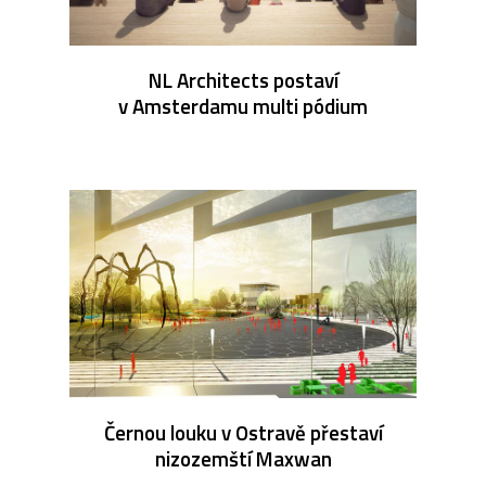
NL Architects postaví
v Amsterdamu multi pódium
Černou louku v Ostravě přestaví
nizozemští Maxwan