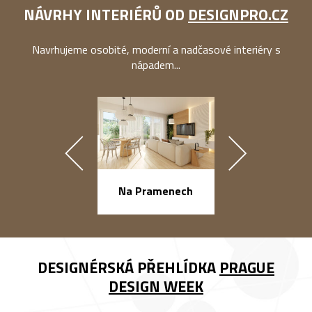
NÁVRHY INTERIÉRŮ OD
DESIGNPRO.CZ
Navrhujeme osobité, moderní a nadčasové interiéry s
nápadem...
náměstí Na Ba
Na Pramenech
DESIGNÉRSKÁ PŘEHLÍDKA
PRAGUE
DESIGN WEEK