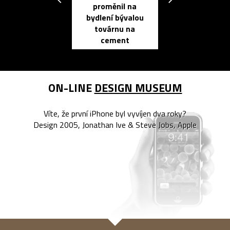
proměnil na
propracovan
bydlení bývalou
elektronic
továrnu na
zápisník
cement
reMarkable
ON-LINE
DESIGN MUSEUM
Víte, že první iPhone byl vyvíjen dva roky?
Design 2005, Jonathan Ive & Steve Jobs, Apple