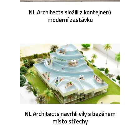
NL Architects složili z kontejnerů
moderní zastávku
NL Architects navrhli vily s bazénem
místo střechy