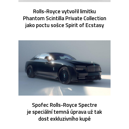
Rolls-Royce vytvořil limitku
Phantom Scintilla Private Collection
jako poctu sošce Spirit of Ecstasy
Spofec Rolls-Royce Spectre
je speciální temná úprava už tak
dost exkluzivního kupé