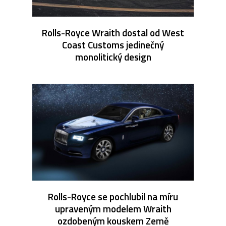
Rolls-Royce Wraith dostal od West
Coast Customs jedinečný
monolitický design
Rolls-Royce se pochlubil na míru
upraveným modelem Wraith
ozdobeným kouskem Země