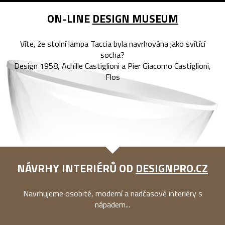
ON-LINE
DESIGN MUSEUM
Víte, že stolní lampa Taccia byla navrhována jako svítící
socha?
Design 1958, Achille Castiglioni a Pier Giacomo Castiglioni,
Flos
NÁVRHY INTERIÉRŮ OD
DESIGNPRO.CZ
Navrhujeme osobité, moderní a nadčasové interiéry s
nápadem...