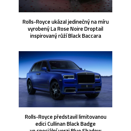
Rolls-Royce ukázal jedinečný na míru
vyrobený La Rose Noire Droptail
inspirovaný růží Black Baccara
Rolls-Royce představil limitovanou
edici Cullinan Black Badge
ve speciální verzi Blue Shadow