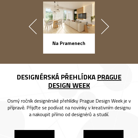
náměstí Na Ba
Na Pramenech
DESIGNÉRSKÁ PŘEHLÍDKA
PRAGUE
DESIGN WEEK
Osmý ročník designérské přehlídky Prague Design Week je v
přípravě. Přijďte se podívat na novinky v kreativním designu
a nakoupit přímo od designérů a studií.