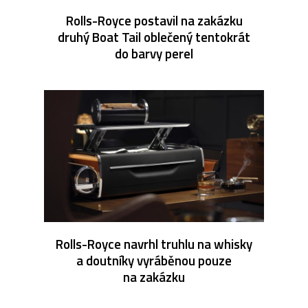
Rolls-Royce postavil na zakázku
druhý Boat Tail oblečený tentokrát
do barvy perel
Rolls-Royce navrhl truhlu na whisky
a doutníky vyráběnou pouze
na zakázku