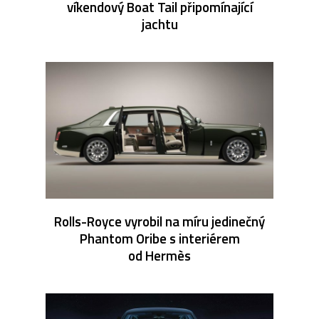
víkendový Boat Tail připomínající
jachtu
Rolls-Royce vyrobil na míru jedinečný
Phantom Oribe s interiérem
od Hermès