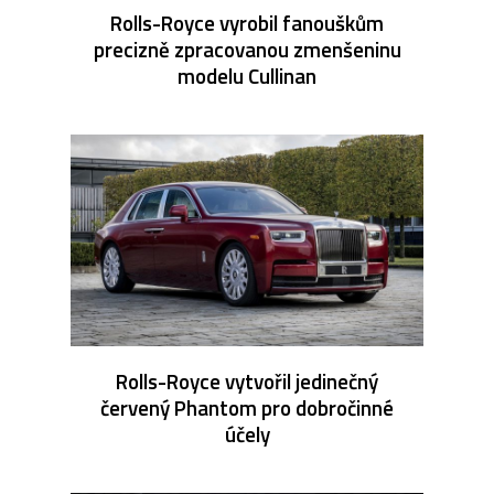
Rolls-Royce vyrobil fanouškům
precizně zpracovanou zmenšeninu
modelu Cullinan
Rolls-Royce vytvořil jedinečný
červený Phantom pro dobročinné
účely