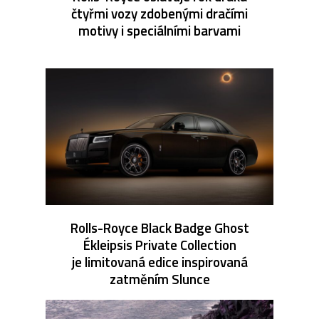
čtyřmi vozy zdobenými dračími
motivy i speciálními barvami
Rolls-Royce Black Badge Ghost
Ékleipsis Private Collection
je limitovaná edice inspirovaná
zatměním Slunce