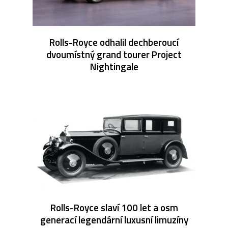
Rolls-Royce odhalil dechberoucí
dvoumístný grand tourer Project
Nightingale
Rolls-Royce slaví 100 let a osm
generací legendární luxusní limuzíny