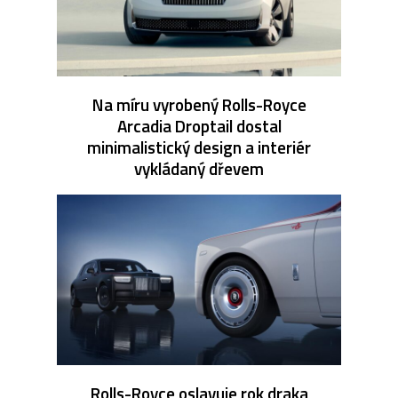
Na míru vyrobený Rolls-Royce
Arcadia Droptail dostal
minimalistický design a interiér
vykládaný dřevem
Rolls-Royce oslavuje rok draka