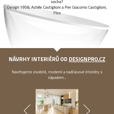
socha?
Design 1958, Achille Castiglioni a Pier Giacomo Castiglioni,
Flos
NÁVRHY INTERIÉRŮ OD
DESIGNPRO.CZ
Navrhujeme osobité, moderní a nadčasové interiéry s
nápadem...