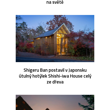
na světě
Shigeru Ban postavil v Japonsku
útulný hotýlek Shishi-iwa House celý
ze dřeva