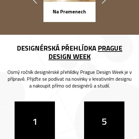
Na Pramenech
náměstí Na Ba
DESIGNÉRSKÁ PŘEHLÍDKA
PRAGUE
DESIGN WEEK
Osmý ročník designérské přehlídky Prague Design Week je v
přípravě. Přijďte se podívat na novinky v kreativním designu
a nakoupit přímo od designérů a studií.
1
5