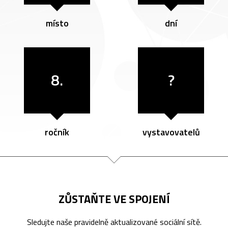
místo
dní
8.
?
ročník
vystavovatelů
ZŮSTAŇTE VE SPOJENÍ
Sledujte naše pravidelně aktualizované sociální sítě.