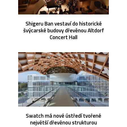
Shigeru Ban vestaví do historické
švýcarské budovy dřevěnou Altdorf
Concert Hall
Swatch má nové ústředí tvořené
největší dřevěnou strukturou