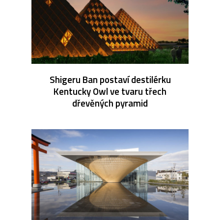
Shigeru Ban postaví destilérku
Kentucky Owl ve tvaru třech
dřevěných pyramid