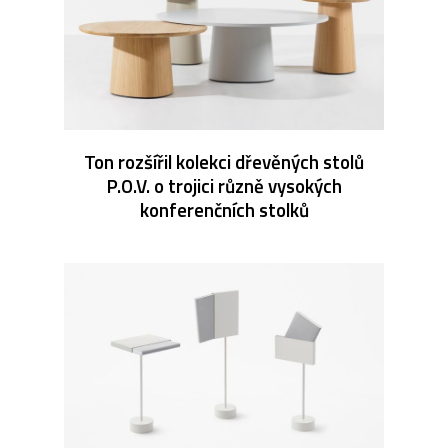
Ton rozšířil kolekci dřevěných stolů
P.O.V. o trojici různě vysokých
konferenčních stolků