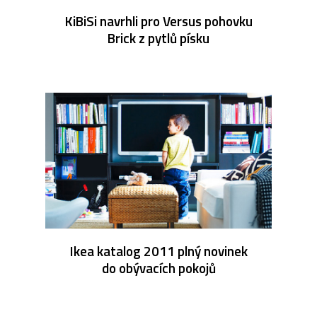
KiBiSi navrhli pro Versus pohovku
Brick z pytlů písku
Ikea katalog 2011 plný novinek
do obývacích pokojů