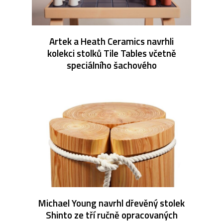
Artek a Heath Ceramics navrhli
kolekci stolků Tile Tables včetně
speciálního šachového
Michael Young navrhl dřevěný stolek
Shinto ze tří ručně opracovaných