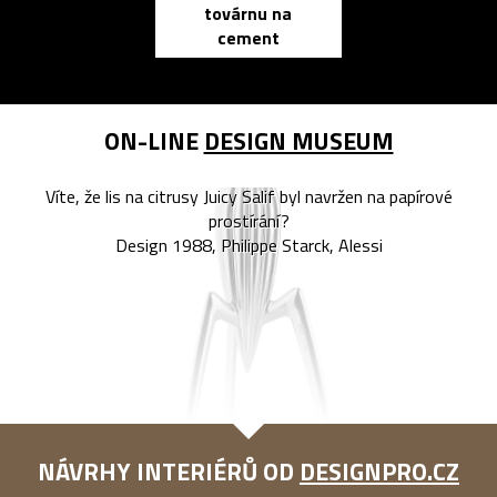
továrnu na
zápisník
cement
reMarkable
ON-LINE
DESIGN MUSEUM
Víte, že lis na citrusy Juicy Salif byl navržen na papírové
prostírání?
Design 1988, Philippe Starck, Alessi
NÁVRHY INTERIÉRŮ OD
DESIGNPRO.CZ