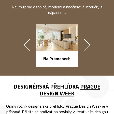
Navrhujeme osobité, moderní a nadčasové interiéry s
nápadem...
náměstí Na Ba
Na Pramenech
DESIGNÉRSKÁ PŘEHLÍDKA
PRAGUE
DESIGN WEEK
Osmý ročník designérské přehlídky Prague Design Week je v
přípravě. Přijďte se podívat na novinky v kreativním designu