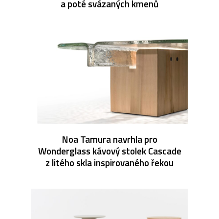
a poté svázaných kmenů
Noa Tamura navrhla pro
Wonderglass kávový stolek Cascade
z litého skla inspirovaného řekou