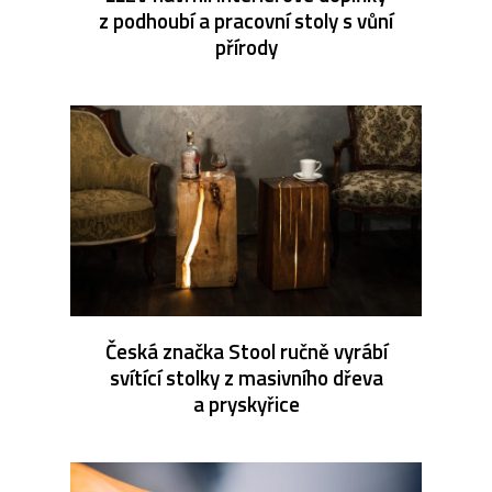
z podhoubí a pracovní stoly s vůní
přírody
Česká značka Stool ručně vyrábí
svítící stolky z masivního dřeva
a pryskyřice