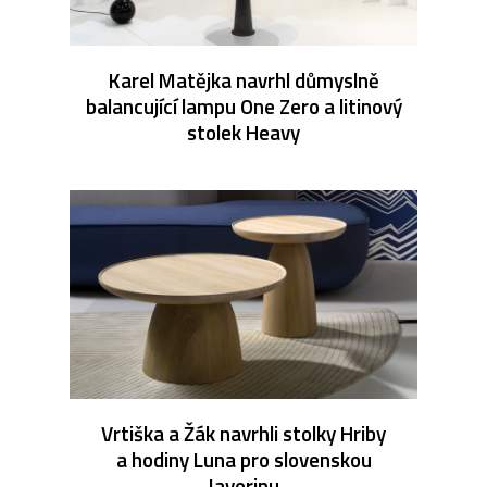
Karel Matějka navrhl důmyslně
balancující lampu One Zero a litinový
stolek Heavy
Vrtiška a Žák navrhli stolky Hriby
a hodiny Luna pro slovenskou
Javorinu