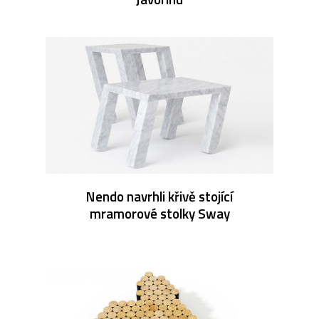
Nendo navrhli křivě stojící
mramorové stolky Sway