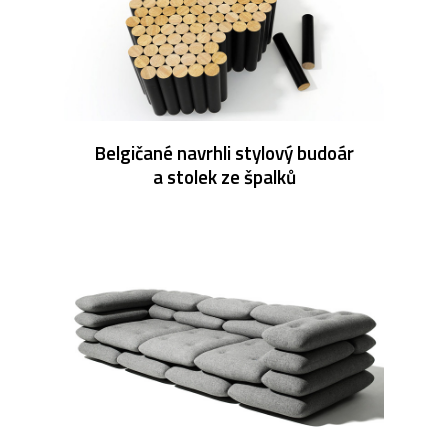
Belgičané navrhli stylový budoár
a stolek ze špalků