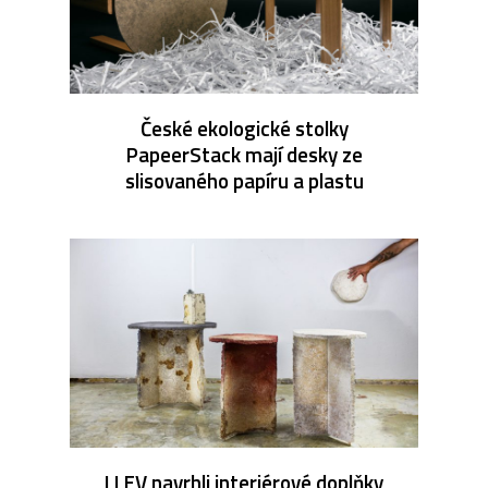
České ekologické stolky
PapeerStack mají desky ze
slisovaného papíru a plastu
LLEV navrhli interiérové doplňky