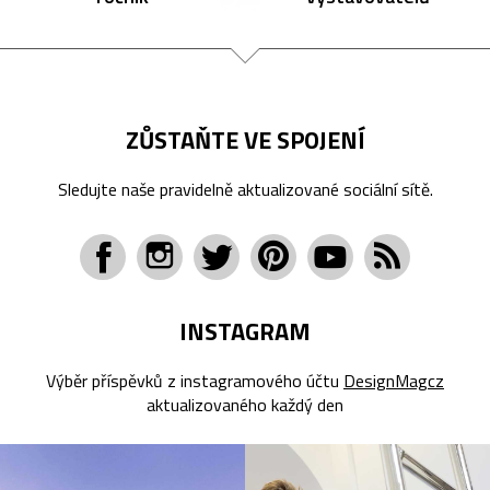
ZŮSTAŇTE VE SPOJENÍ
Sledujte naše pravidelně aktualizované sociální sítě.
INSTAGRAM
Výběr příspěvků z instagramového účtu
DesignMagcz
aktualizovaného každý den