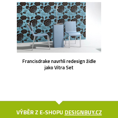
Francisdrake navrhli redesign židle
jako Vitra Set
VÝBĚR Z E-SHOPU
DESIGNBUY.CZ