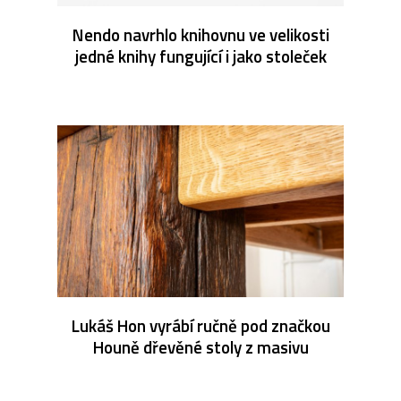
Nendo navrhlo knihovnu ve velikosti
jedné knihy fungující i jako stoleček
Lukáš Hon vyrábí ručně pod značkou
Houně dřevěné stoly z masivu