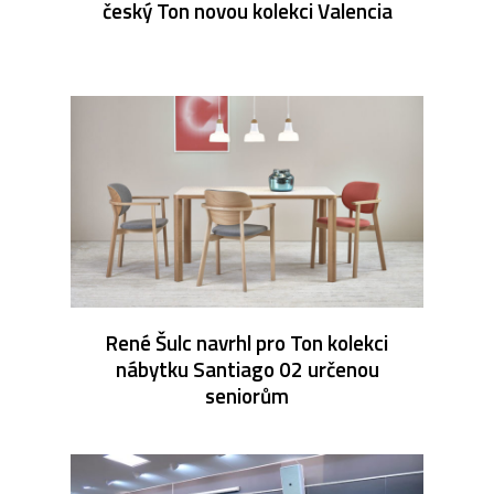
český Ton novou kolekci Valencia
René Šulc navrhl pro Ton kolekci
nábytku Santiago 02 určenou
seniorům