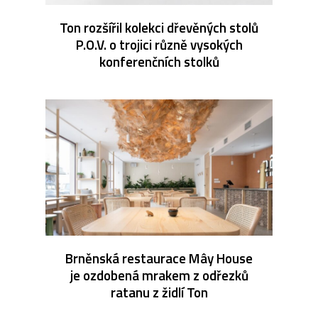
Ton rozšířil kolekci dřevěných stolů
P.O.V. o trojici různě vysokých
konferenčních stolků
Brněnská restaurace Mây House
je ozdobená mrakem z odřezků
ratanu z židlí Ton