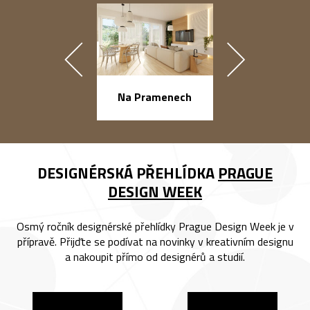
náměstí Na Ba
Na Pramenech
DESIGNÉRSKÁ PŘEHLÍDKA
PRAGUE
DESIGN WEEK
Osmý ročník designérské přehlídky Prague Design Week je v
přípravě. Přijďte se podívat na novinky v kreativním designu
a nakoupit přímo od designérů a studií.