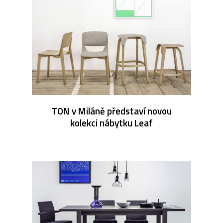
TON v Miláně představí novou
kolekci nábytku Leaf