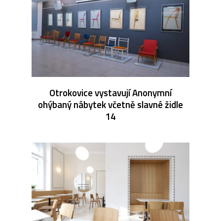
Otrokovice vystavují Anonymní
ohýbaný nábytek včetně slavné židle
14