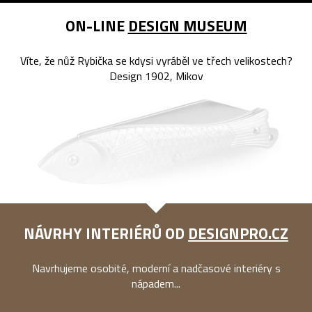
ON-LINE
DESIGN MUSEUM
Víte, že nůž Rybička se kdysi vyráběl ve třech velikostech?
Design 1902, Mikov
NÁVRHY INTERIÉRŮ OD
DESIGNPRO.CZ
Navrhujeme osobité, moderní a nadčasové interiéry s
nápadem...