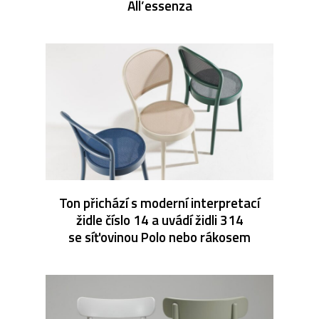
All’essenza
Ton přichází s moderní interpretací
židle číslo 14 a uvádí židli 314
se síťovinou Polo nebo rákosem