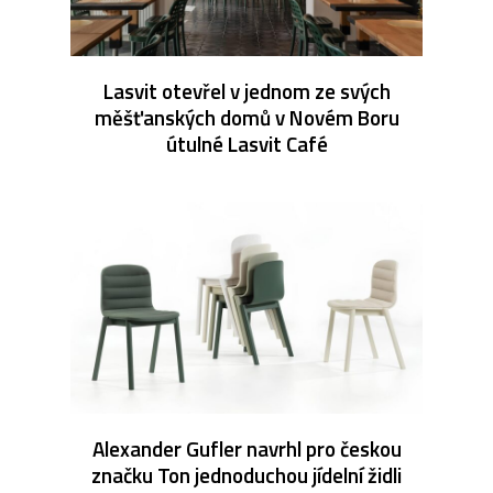
Lasvit otevřel v jednom ze svých
měšťanských domů v Novém Boru
útulné Lasvit Café
Alexander Gufler navrhl pro českou
značku Ton jednoduchou jídelní židli