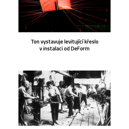
Ton vystavuje levitující křeslo
v instalaci od DeForm