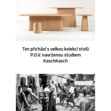
Ton přichází s velkou kolekcí stolů
P.O.V. navrženou studiem
KaschKasch