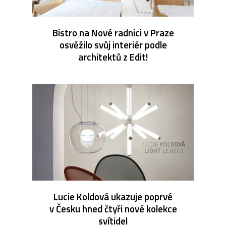
Bistro na Nové radnici v Praze
osvěžilo svůj interiér podle
architektů z Edit!
Lucie Koldová ukazuje poprvé
v Česku hned čtyři nové kolekce
svítidel