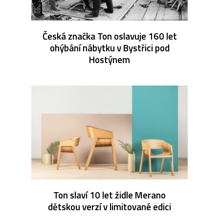
Česká značka Ton oslavuje 160 let
ohýbání nábytku v Bystřici pod
Hostýnem
Ton slaví 10 let židle Merano
dětskou verzí v limitované edici