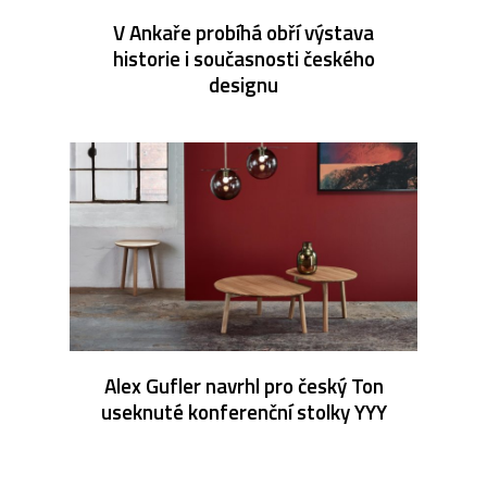
V Ankaře probíhá obří výstava
historie i současnosti českého
designu
Alex Gufler navrhl pro český Ton
useknuté konferenční stolky YYY