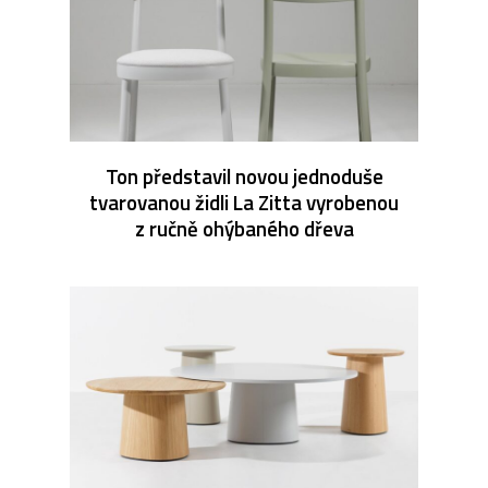
Ton představil novou jednoduše
tvarovanou židli La Zitta vyrobenou
z ručně ohýbaného dřeva