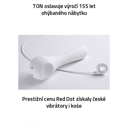
TON oslavuje výročí 155 let
ohýbaného nábytku
Prestižní cenu Red Dot získaly české
vibrátory i koše