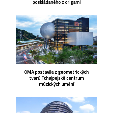
poskládaného z origami
OMA postavila z geometrických
tvarů Tchajpejské centrum
múzických umění