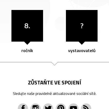
8.
?
ročník
vystavovatelů
ZŮSTAŇTE VE SPOJENÍ
Sledujte naše pravidelně aktualizované sociální sítě.