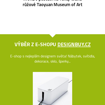
růžové Taoyuan Museum of Art
VÝBĚR Z E-SHOPU
DESIGNBUY.CZ
E-shop s nejlepším designem světa! Nábytek, svítidla,
dekorace, sklo, šperky...