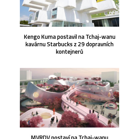
Kengo Kuma postavil na Tchaj-wanu
kavárnu Starbucks z 29 dopravních
kontejnerů
MVRDV postaví na Tchaj-wanu