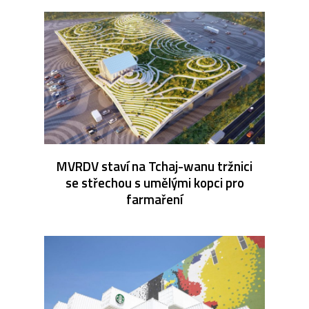
MVRDV staví na Tchaj-wanu tržnici
se střechou s umělými kopci pro
farmaření