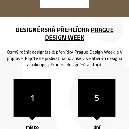
DESIGNÉRSKÁ PŘEHLÍDKA
PRAGUE
DESIGN WEEK
Osmý ročník designérské přehlídky Prague Design Week je v
přípravě. Přijďte se podívat na novinky v kreativním designu
a nakoupit přímo od designérů a studií.
1
5
místo
dní