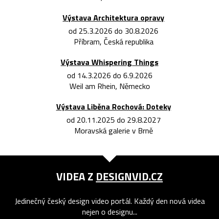
Výstava Architektura opravy
od 25.3.2026 do 30.8.2026
Příbram, Česká republika
Výstava Whispering Things
od 14.3.2026 do 6.9.2026
Weil am Rhein, Německo
Výstava Liběna Rochová: Doteky
od 20.11.2025 do 29.8.2027
Moravská galerie v Brně
VIDEA Z
DESIGNVID.CZ
Jedinečný český design video portál. Každý den nová videa
nejen o designu...