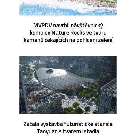
MVRDV navrhli návštěvnický
komplex Nature Rocks ve tvaru
kamenů čekajících na pohlcení zelení
Začala výstavba futuristické stanice
Taoyuan s tvarem letadla