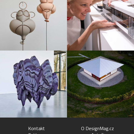
Kontakt
O DesignMag.cz