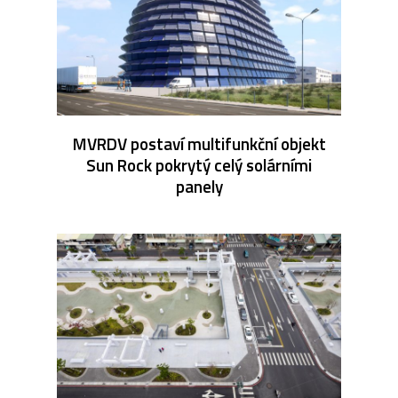
MVRDV postaví multifunkční objekt
Sun Rock pokrytý celý solárními
panely