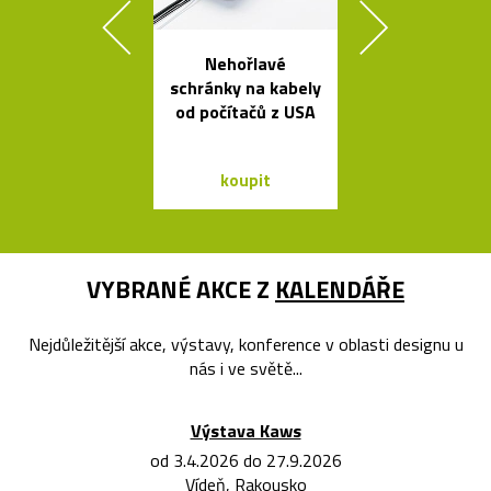
Nehořlavé
Kávovary Mo
schránky na kabely
Davida
od počítačů z USA
Chipperfie
koupit
koupit
VYBRANÉ AKCE Z
KALENDÁŘE
Nejdůležitější akce, výstavy, konference v oblasti designu u
nás i ve světě...
Výstava Kaws
od 3.4.2026 do 27.9.2026
Vídeň, Rakousko