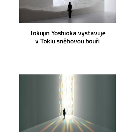
Tokujin Yoshioka vystavuje
v Tokiu sněhovou bouři