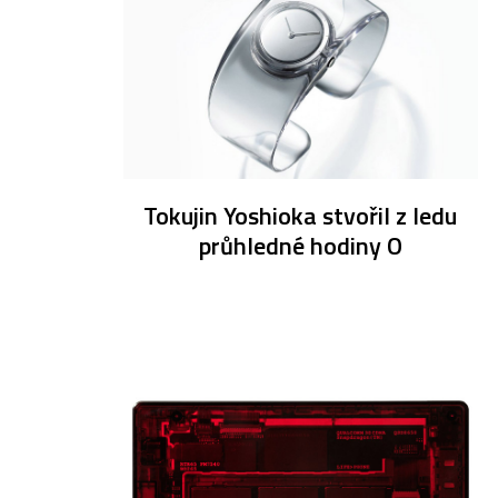
Tokujin Yoshioka stvořil z ledu
průhledné hodiny O