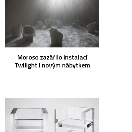
Moroso zazářilo instalací
Twilight i novým nábytkem