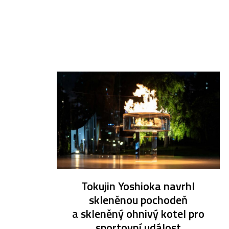
Tokujin Yoshioka navrhl
skleněnou pochodeň
a skleněný ohnivý kotel pro
sportovní událost