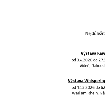
Nejdůležit
Výstava Ka
od 3.4.2026 do 27
Vídeň, Rakous
Výstava Whisperin
od 14.3.2026 do 6
Weil am Rhein, N