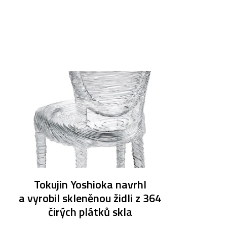
Tokujin Yoshioka navrhl
a vyrobil skleněnou židli z 364
čirých plátků skla