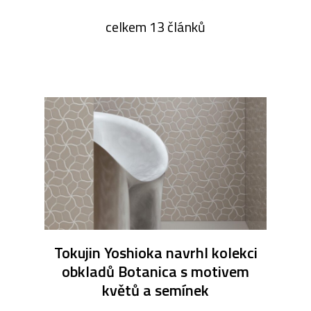
celkem 13 článků
Tokujin Yoshioka navrhl kolekci
obkladů Botanica s motivem
květů a semínek