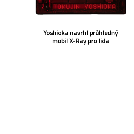
Yoshioka navrhl průhledný
mobil X-Ray pro Iida