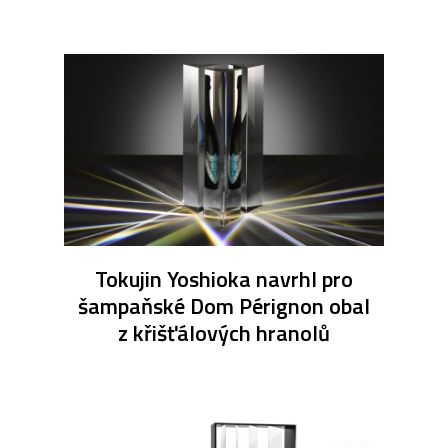
Tokujin Yoshioka navrhl pro
šampaňské Dom Pérignon obal
z křišťálových hranolů