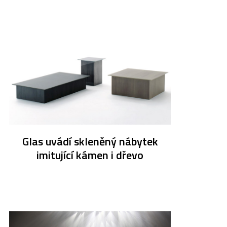
Glas uvádí skleněný nábytek
imitující kámen i dřevo