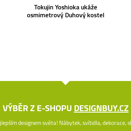
Tokujin Yoshioka ukáže
osmimetrový Duhový kostel
VÝBĚR Z E-SHOPU
DESIGNBUY.CZ
jlepším designem světa! Nábytek, svítidla, dekorace, skl