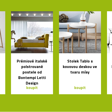
Prémiové italské
Stolek Tablo s
polstrované
kovovou deskou ve
postele od
tvaru mísy
Bontempi Letti
Design
koupit
koupit