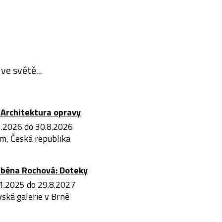
ve světě...
Architektura opravy
3.2026 do 30.8.2026
m, Česká republika
iběna Rochová: Doteky
1.2025 do 29.8.2027
ská galerie v Brně