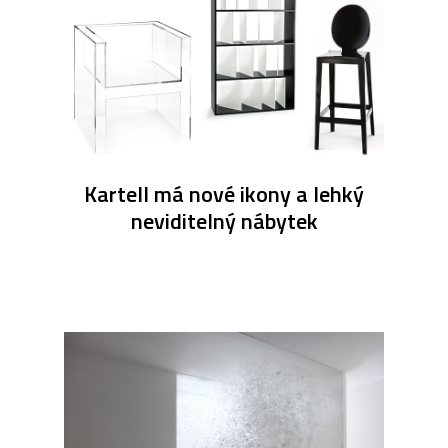
Kartell má nové ikony a lehký
neviditelný nábytek