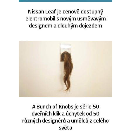
Nissan Leaf je cenově dostupný
elektromobil s novým usměvavým
designem a dlouhým dojezdem
A Bunch of Knobs je série 50
dveřních klik a úchytek od 50
různých designérů a umělců z celého
světa