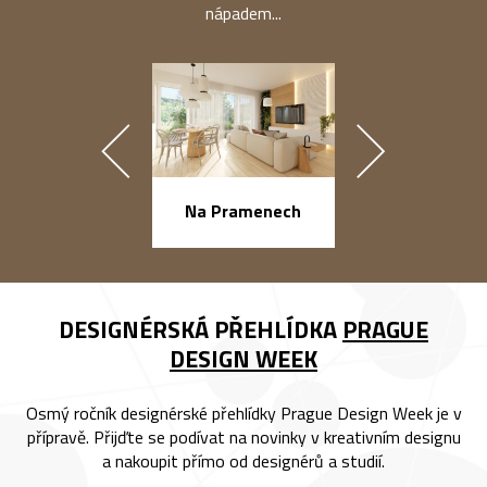
nápadem...
náměstí Na Ba
Na Pramenech
DESIGNÉRSKÁ PŘEHLÍDKA
PRAGUE
DESIGN WEEK
Osmý ročník designérské přehlídky Prague Design Week je v
přípravě. Přijďte se podívat na novinky v kreativním designu
a nakoupit přímo od designérů a studií.