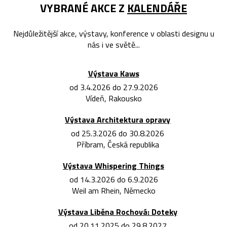
VYBRANÉ AKCE Z
KALENDÁŘE
Nejdůležitější akce, výstavy, konference v oblasti designu u
nás i ve světě...
Výstava Kaws
od 3.4.2026 do 27.9.2026
Vídeň, Rakousko
Výstava Architektura opravy
od 25.3.2026 do 30.8.2026
Příbram, Česká republika
Výstava Whispering Things
od 14.3.2026 do 6.9.2026
Weil am Rhein, Německo
Výstava Liběna Rochová: Doteky
od 20.11.2025 do 29.8.2027