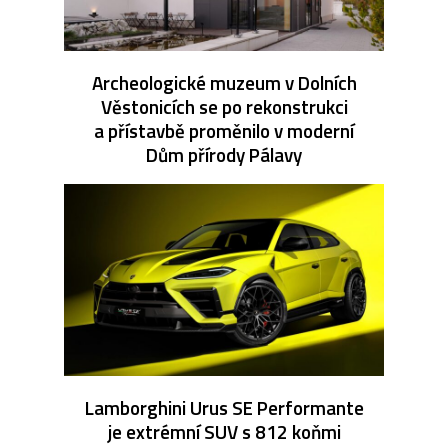
Archeologické muzeum v Dolních
Věstonicích se po rekonstrukci
a přístavbě proměnilo v moderní
Dům přírody Pálavy
Lamborghini Urus SE Performante
je extrémní SUV s 812 koňmi