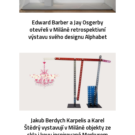
Edward Barber a Jay Osgerby
otevřeli v Miláně retrospektivní
výstavu svého designu Alphabet
Jakub Berdych Karpelis a Karel
Štědrý vystavují v Miláně objekty ze
skla i kovu inspirované Merkurem