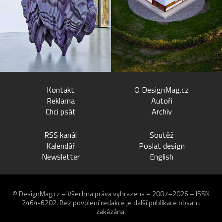
Kontakt
O DesignMag.cz
Reklama
Autoři
Chci psát
Archiv
RSS kanál
Soutěž
Kalendář
Poslat design
Newsletter
English
© DesignMag.cz – Všechna práva vyhrazena – 2007–2026 – ISSN
2464-6202.
Bez povolení redakce je další publikace obsahu
zakázána.