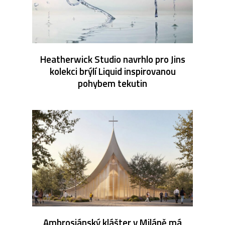
Heatherwick Studio navrhlo pro Jins
kolekci brýlí Liquid inspirovanou
pohybem tekutin
Ambrosiánský klášter v Miláně má