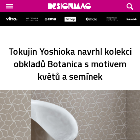
Tokujin Yoshioka navrhl kolekci
obkladů Botanica s motivem
květů a semínek