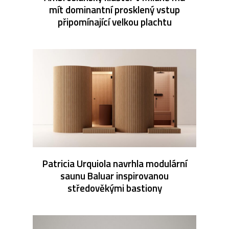
mít dominantní prosklený vstup
připomínající velkou plachtu
Patricia Urquiola navrhla modulární
saunu Baluar inspirovanou
středověkými bastiony