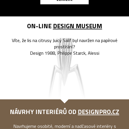
ON-LINE
DESIGN MUSEUM
Víte, že lis na citrusy Juicy Salif byl navržen na papírové
prostírání?
Design 1988, Philippe Starck, Alessi
NÁVRHY INTERIÉRŮ OD
DESIGNPRO.CZ
Navrhujeme osobité, moderní a nadčasové interiéry s