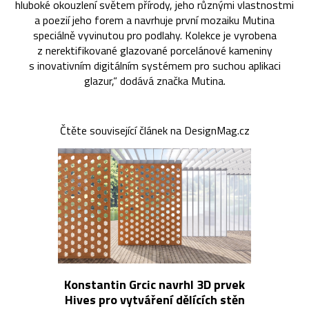
hluboké okouzlení světem přírody, jeho různými vlastnostmi
a poezií jeho forem a navrhuje první mozaiku Mutina
speciálně vyvinutou pro podlahy. Kolekce je vyrobena
z nerektifikované glazované porcelánové kameniny
s inovativním digitálním systémem pro suchou aplikaci
glazur,“ dodává značka Mutina.
Čtěte související článek na DesignMag.cz
Konstantin Grcic navrhl 3D prvek
Hives pro vytváření dělících stěn