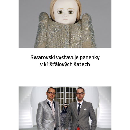
Swarovski vystavuje panenky
v křišťálových šatech