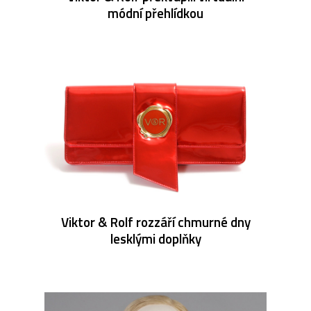
módní přehlídkou
Viktor & Rolf rozzáří chmurné dny
lesklými doplňky