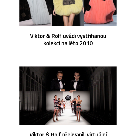
Viktor & Rolf uvádí vystříhanou
kolekci na léto 2010
Viktor & Rolf překvapili virtuální