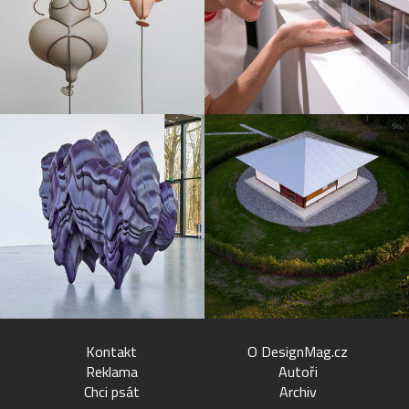
Kontakt
O DesignMag.cz
Reklama
Autoři
Chci psát
Archiv