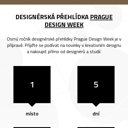
DESIGNÉRSKÁ PŘEHLÍDKA
PRAGUE
DESIGN WEEK
Osmý ročník designérské přehlídky Prague Design Week je v
přípravě. Přijďte se podívat na novinky v kreativním designu
a nakoupit přímo od designérů a studií.
1
5
místo
dní