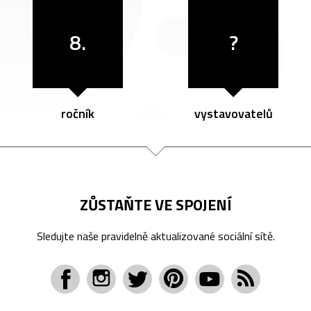
8.
?
ročník
vystavovatelů
ZŮSTAŇTE VE SPOJENÍ
Sledujte naše pravidelně aktualizované sociální sítě.