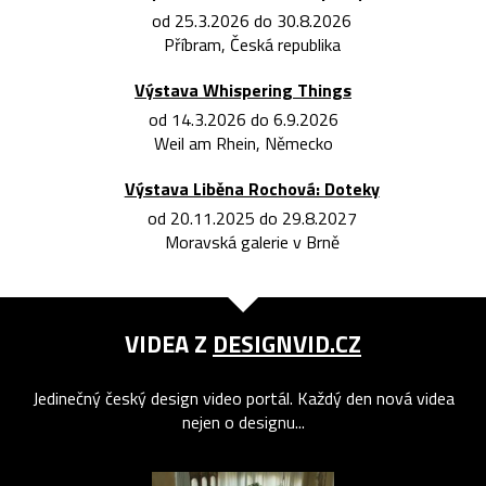
od 25.3.2026 do 30.8.2026
Příbram, Česká republika
Výstava Whispering Things
od 14.3.2026 do 6.9.2026
Weil am Rhein, Německo
Výstava Liběna Rochová: Doteky
od 20.11.2025 do 29.8.2027
Moravská galerie v Brně
VIDEA Z
DESIGNVID.CZ
Jedinečný český design video portál. Každý den nová videa
nejen o designu...