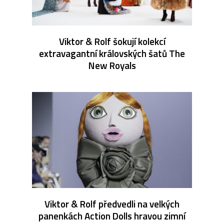
Viktor & Rolf šokují kolekcí
extravagantní královských šatů The
New Royals
Viktor & Rolf předvedli na velkých
panenkách Action Dolls hravou zimní