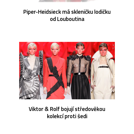
Piper-Heidsieck má skleničku lodičku
od Louboutina
Viktor & Rolf bojují středověkou
kolekcí proti šedi