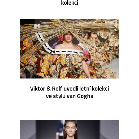
kolekci
Viktor & Rolf uvedli letní kolekci
ve stylu van Gogha