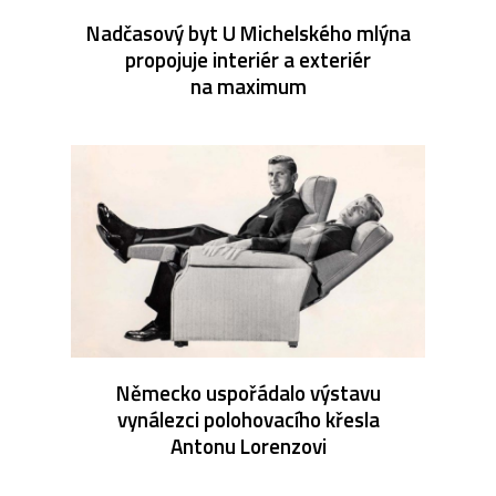
Nadčasový byt U Michelského mlýna
propojuje interiér a exteriér
na maximum
Německo uspořádalo výstavu
vynálezci polohovacího křesla
Antonu Lorenzovi