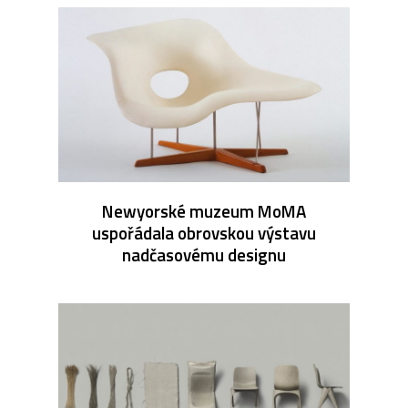
Newyorské muzeum MoMA
uspořádala obrovskou výstavu
nadčasovému designu