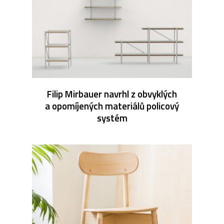
Filip Mirbauer navrhl z obvyklých
a opomíjených materiálů policový
systém