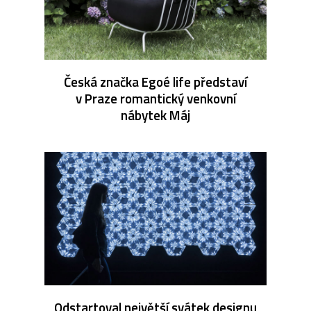
Česká značka Egoé life představí
v Praze romantický venkovní
nábytek Máj
Odstartoval největší svátek designu