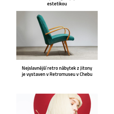
estetikou
Nejslavnější retro nábytek z Jitony
je vystaven v Retromuseu v Chebu