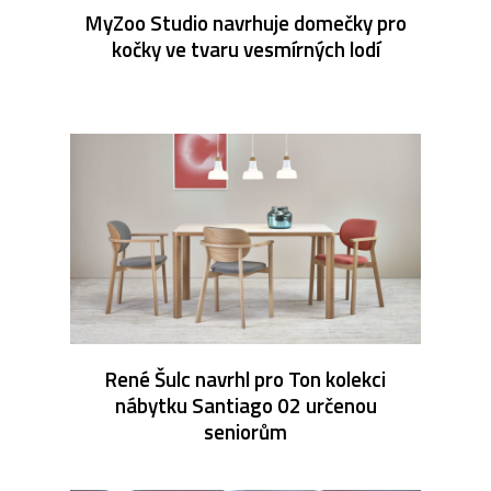
MyZoo Studio navrhuje domečky pro
kočky ve tvaru vesmírných lodí
René Šulc navrhl pro Ton kolekci
nábytku Santiago 02 určenou
seniorům