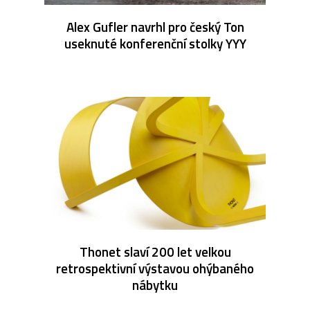
Alex Gufler navrhl pro český Ton
useknuté konferenční stolky YYY
Thonet slaví 200 let velkou
retrospektivní výstavou ohýbaného
nábytku