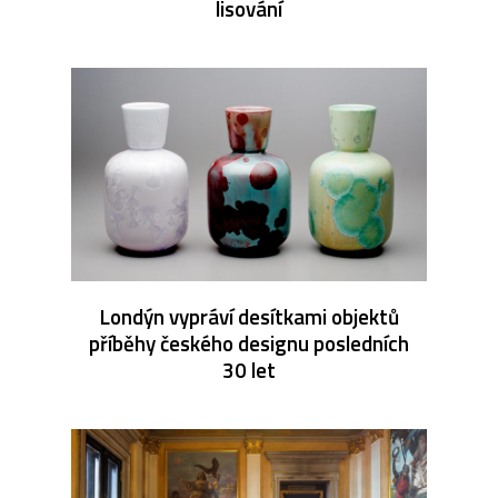
lisování
Londýn vypráví desítkami objektů
příběhy českého designu posledních
30 let