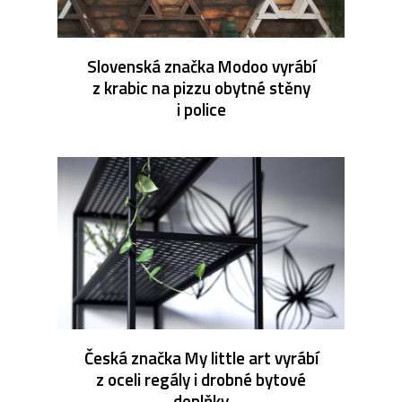
Slovenská značka Modoo vyrábí
z krabic na pizzu obytné stěny
i police
Česká značka My little art vyrábí
z oceli regály i drobné bytové
doplňky