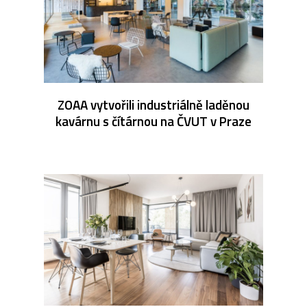
ZOAA vytvořili industriálně laděnou
kavárnu s čítárnou na ČVUT v Praze