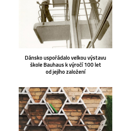
Dánsko uspořádalo velkou výstavu
škole Bauhaus k výročí 100 let
od jejího založení