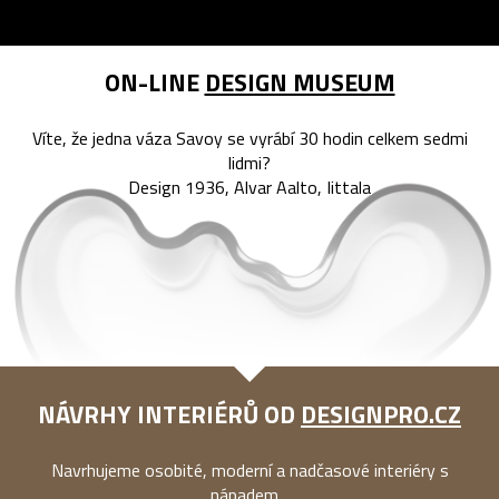
ON-LINE
DESIGN MUSEUM
Víte, že jedna váza Savoy se vyrábí 30 hodin celkem sedmi
lidmi?
Design 1936, Alvar Aalto, Iittala
NÁVRHY INTERIÉRŮ OD
DESIGNPRO.CZ
Navrhujeme osobité, moderní a nadčasové interiéry s
nápadem...