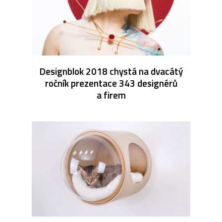
Designblok 2018 chystá na dvacátý
ročník prezentace 343 designérů
a firem