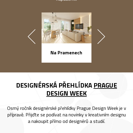
náměstí Na Ba
Na Pramenech
DESIGNÉRSKÁ PŘEHLÍDKA
PRAGUE
DESIGN WEEK
Osmý ročník designérské přehlídky Prague Design Week je v
přípravě. Přijďte se podívat na novinky v kreativním designu
a nakoupit přímo od designérů a studií.