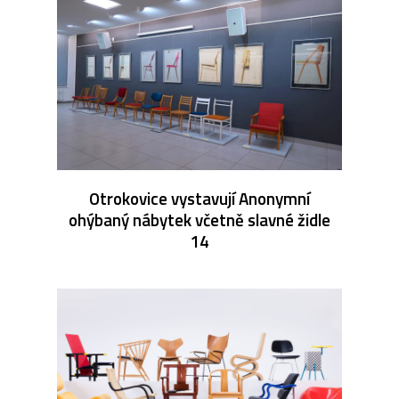
Otrokovice vystavují Anonymní
ohýbaný nábytek včetně slavné židle
14