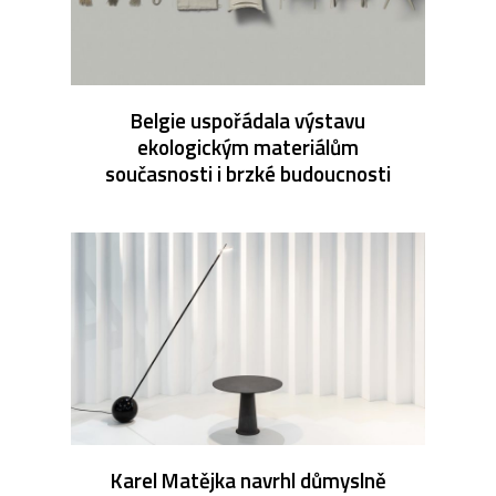
Belgie uspořádala výstavu
ekologickým materiálům
současnosti i brzké budoucnosti
Karel Matějka navrhl důmyslně