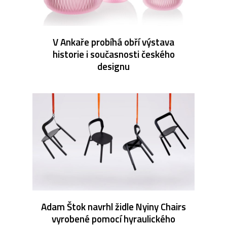
V Ankaře probíhá obří výstava
historie i současnosti českého
designu
Adam Štok navrhl židle Nyiny Chairs
vyrobené pomocí hyraulického