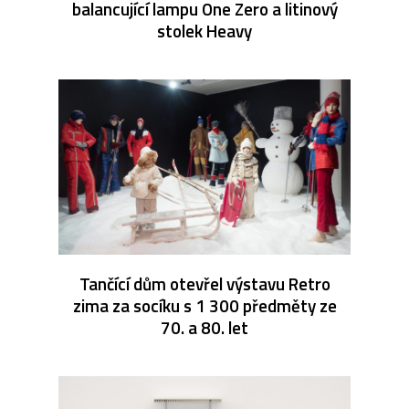
balancující lampu One Zero a litinový
stolek Heavy
Tančící dům otevřel výstavu Retro
zima za socíku s 1 300 předměty ze
70. a 80. let