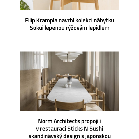
Filip Krampla navrhl kolekci nábytku
Sokui lepenou rýžovým lepidlem
Norm Architects propojili
v restauraci Sticks N Sushi
skandinávský design s japonskou