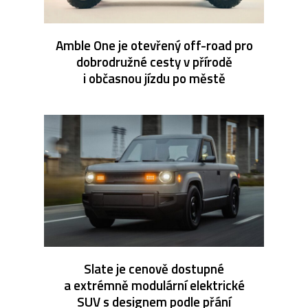
Amble One je otevřený off-road pro
dobrodružné cesty v přírodě
i občasnou jízdu po městě
Slate je cenově dostupné
a extrémně modulární elektrické
SUV s designem podle přání