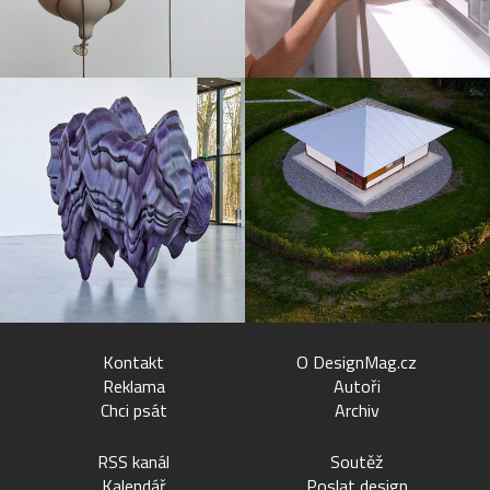
Kontakt
O DesignMag.cz
Reklama
Autoři
Chci psát
Archiv
RSS kanál
Soutěž
Kalendář
Poslat design