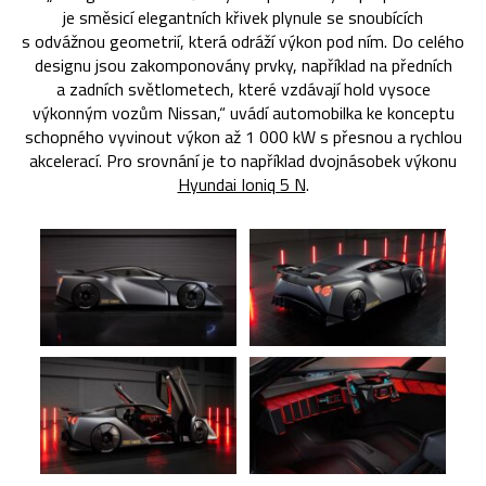
je směsicí elegantních křivek plynule se snoubících
s odvážnou geometrií, která odráží výkon pod ním. Do celého
designu jsou zakomponovány prvky, například na předních
a zadních světlometech, které vzdávají hold vysoce
výkonným vozům Nissan,“ uvádí automobilka ke konceptu
schopného vyvinout výkon až 1 000 kW s přesnou a rychlou
akcelerací. Pro srovnání je to například dvojnásobek výkonu
Hyundai Ioniq 5 N
.