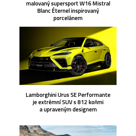
malovaný supersport W16 Mistral
Blanc Éternel inspirovaný
porcelánem
Lamborghini Urus SE Performante
je extrémní SUV s 812 koňmi
a upraveným designem