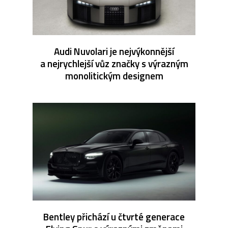
Audi Nuvolari je nejvýkonnější
a nejrychlejší vůz značky s výrazným
monolitickým designem
Bentley přichází u čtvrté generace