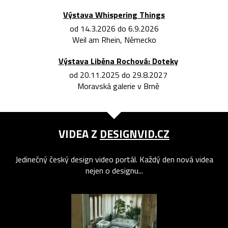
Výstava Whispering Things
od 14.3.2026 do 6.9.2026
Weil am Rhein, Německo
Výstava Liběna Rochová: Doteky
od 20.11.2025 do 29.8.2027
Moravská galerie v Brně
VIDEA Z
DESIGNVID.CZ
Jedinečný český design video portál. Každý den nová videa
nejen o designu...