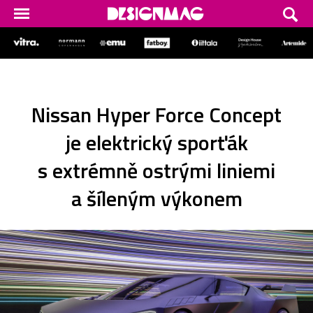
Nissan Hyper Force Concept
je elektrický sporťák
s extrémně ostrými liniemi
a šíleným výkonem