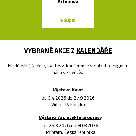
Artemide
tvaru mís
koupit
koupit
VYBRANÉ AKCE Z
KALENDÁŘE
Nejdůležitější akce, výstavy, konference v oblasti designu u
nás i ve světě...
Výstava Kaws
od 3.4.2026 do 27.9.2026
Vídeň, Rakousko
Výstava Architektura opravy
od 25.3.2026 do 30.8.2026
Příbram, Česká republika