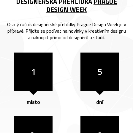
DESIGNÉRSKÁ PŘEHLÍDKA
PRAGUE
DESIGN WEEK
Osmý ročník designérské přehlídky Prague Design Week je v
přípravě. Přijďte se podívat na novinky v kreativním designu
a nakoupit přímo od designérů a studií.
1
5
místo
dní