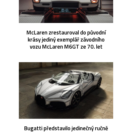
McLaren zrestauroval do původní
krásy jediný exemplář závodního
vozu McLaren M6GT ze 70. let
Bugatti představilo jedinečný ručně