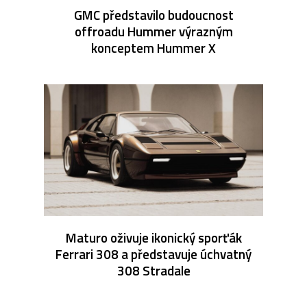
GMC představilo budoucnost
offroadu Hummer výrazným
konceptem Hummer X
Maturo oživuje ikonický sporťák
Ferrari 308 a představuje úchvatný
308 Stradale