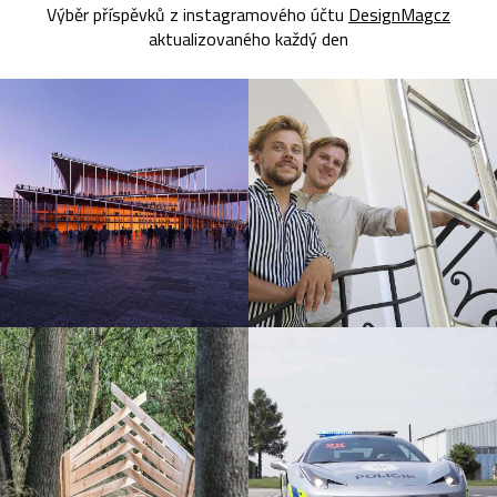
Výběr příspěvků z instagramového účtu
DesignMagcz
aktualizovaného každý den