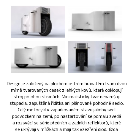
Design je založený na plochém ostrém hranatém tvaru dvou
mírně tvarovaných desek z lehkých kovů, které obklopují
stroj po obou stranách. Minimalistický tvar nenarušují
stupadla, zapuštěná řidítka ani plánované pohodlné sedlo.
Celý motocykl v zaparkovaném stavu jakoby sedí
podvozkem na zemi, po nastartování se pomalu zvedá
a rozsvěcí se série předních a zadních reflektorů, které
se ukrývají v mřížkách a mají tak vzezření diod. Jízda