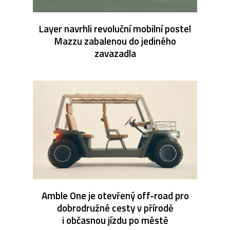
Layer navrhli revoluční mobilní postel
Mazzu zabalenou do jediného
zavazadla
Amble One je otevřený off-road pro
dobrodružné cesty v přírodě
i občasnou jízdu po městě