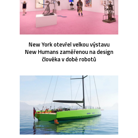
New York otevřel velkou výstavu
New Humans zaměřenou na design
člověka v době robotů