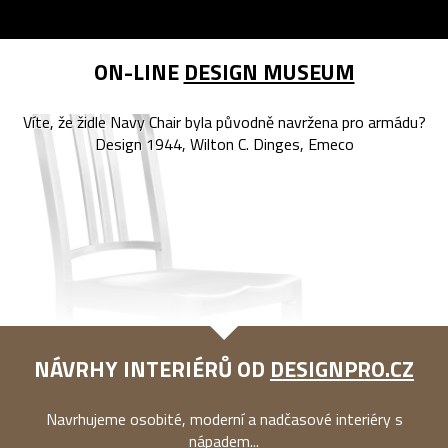
ON-LINE
DESIGN MUSEUM
Víte, že židle Navy Chair byla původně navržena pro armádu?
Design 1944, Wilton C. Dinges, Emeco
NÁVRHY INTERIÉRŮ OD
DESIGNPRO.CZ
Navrhujeme osobité, moderní a nadčasové interiéry s
nápadem...