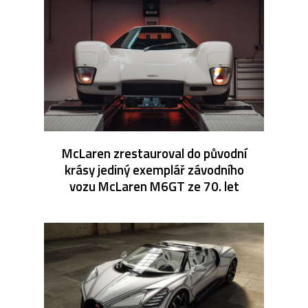
McLaren zrestauroval do původní
krásy jediný exemplář závodního
vozu McLaren M6GT ze 70. let