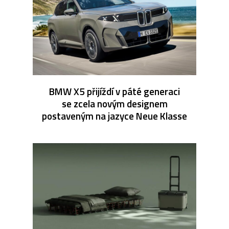
BMW X5 přijíždí v páté generaci
se zcela novým designem
postaveným na jazyce Neue Klasse