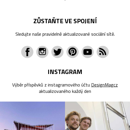
ZŮSTAŇTE VE SPOJENÍ
Sledujte naše pravidelně aktualizované sociální sítě.
INSTAGRAM
Výběr příspěvků z instagramového účtu
DesignMagcz
aktualizovaného každý den