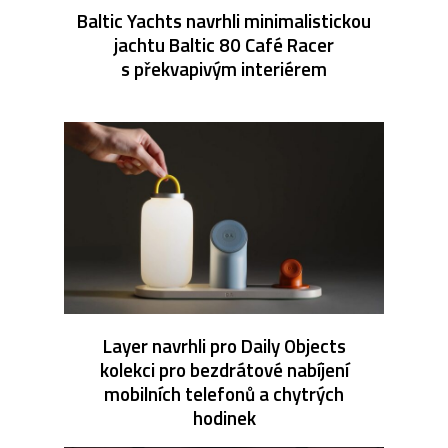
Baltic Yachts navrhli minimalistickou
jachtu Baltic 80 Café Racer
s překvapivým interiérem
Layer navrhli pro Daily Objects
kolekci pro bezdrátové nabíjení
mobilních telefonů a chytrých
hodinek