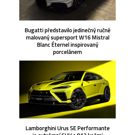
Bugatti představilo jedinečný ručně
malovaný supersport W16 Mistral
Blanc Éternel inspirovaný
porcelánem
Lamborghini Urus SE Performante