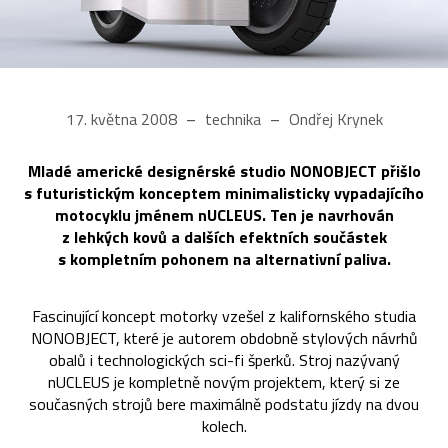
17. května 2008
technika
Ondřej Krynek
Mladé americké designérské studio NONOBJECT přišlo
s futuristickým konceptem minimalisticky vypadajícího
motocyklu jménem nUCLEUS. Ten je navrhován
z lehkých kovů a dalších efektních součástek
s kompletním pohonem na alternativní paliva.
Fascinující koncept motorky vzešel z kalifornského studia
NONOBJECT, které je autorem obdobně stylových návrhů
obalů i technologických sci-fi šperků. Stroj nazývaný
nUCLEUS je kompletně novým projektem, který si ze
současných strojů bere maximálně podstatu jízdy na dvou
kolech.