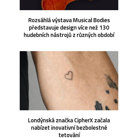
Rozsáhlá výstava Musical Bodies
představuje design více než 130
hudebních nástrojů z různých období
Londýnská značka CipherX začala
nabízet inovativní bezbolestné
tetování