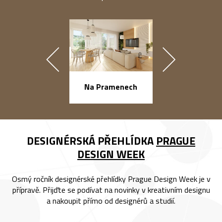
náměstí Na Ba
Na Pramenech
DESIGNÉRSKÁ PŘEHLÍDKA
PRAGUE
DESIGN WEEK
Osmý ročník designérské přehlídky Prague Design Week je v
přípravě. Přijďte se podívat na novinky v kreativním designu
a nakoupit přímo od designérů a studií.