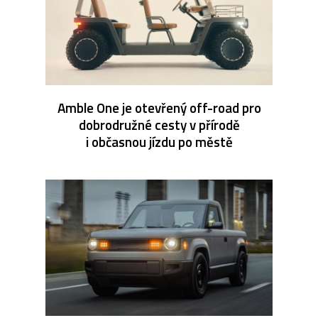
Amble One je otevřený off-road pro
dobrodružné cesty v přírodě
i občasnou jízdu po městě