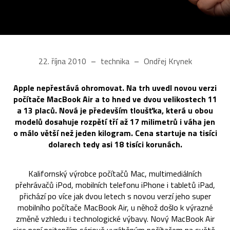
22. října 2010
technika
Ondřej Krynek
Apple nepřestává ohromovat. Na trh uvedl novou verzi
počítače MacBook Air a to hned ve dvou velikostech 11
a 13 placů. Nová je především tloušťka, která u obou
modelů dosahuje rozpětí tří až 17 milimetrů i váha jen
o málo větší než jeden kilogram. Cena startuje na tisíci
dolarech tedy asi 18 tisíci korunách.
Kalifornský výrobce počítačů Mac, multimediálních
přehrávačů iPod, mobilních telefonu iPhone i tabletů iPad,
přichází po více jak dvou letech s novou verzí jeho super
mobilního počítače MacBook Air, u něhož došlo k výrazné
změně vzhledu i technologické výbavy. Nový MacBook Air