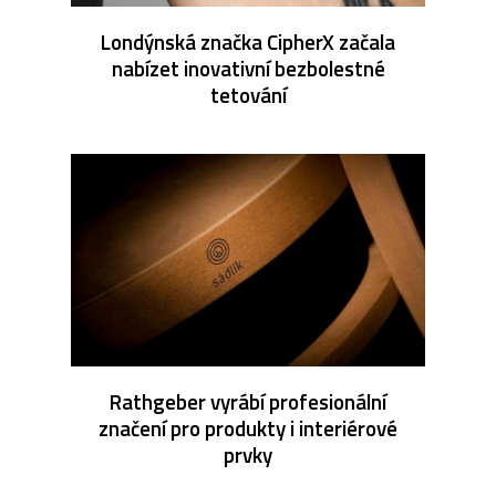
Londýnská značka CipherX začala
nabízet inovativní bezbolestné
tetování
Rathgeber vyrábí profesionální
značení pro produkty i interiérové
prvky