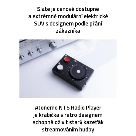
Slate je cenově dostupné
a extrémně modulární elektrické
SUV s designem podle přání
zákazníka
Atonemo NTS Radio Player
je krabička s retro designem
schopná oživit starý kazeťák
streamováním hudby