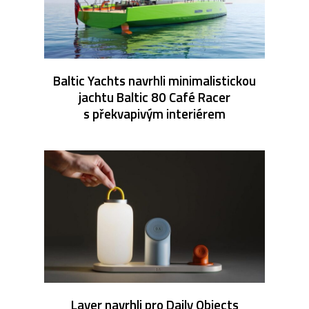
Baltic Yachts navrhli minimalistickou
jachtu Baltic 80 Café Racer
s překvapivým interiérem
Layer navrhli pro Daily Objects