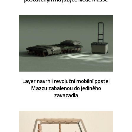
Layer navrhli revoluční mobilní postel
Mazzu zabalenou do jediného
zavazadla