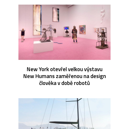
New York otevřel velkou výstavu
New Humans zaměřenou na design
člověka v době robotů