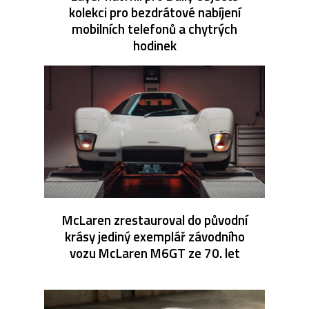
kolekci pro bezdrátové nabíjení
mobilních telefonů a chytrých
hodinek
McLaren zrestauroval do původní
krásy jediný exemplář závodního
vozu McLaren M6GT ze 70. let