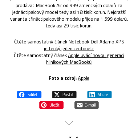
prodávat MacBook Air od 999 amerických dolarů za
jednáctipalcový model tedy asi 18 tisíc korun. Nejdražší
varianta třináctipalcového modelu přijde na 1 599 dolarů,
tedy asi 29 tisíc korun.
Čtěte samostatný článek
Notebook Dell Adamo XPS
je tenký jeden centimetr
Čtěte samostatný článek
Apple uvádí novou generaci
hliníkových MacBooků
Foto a zdroj:
Apple