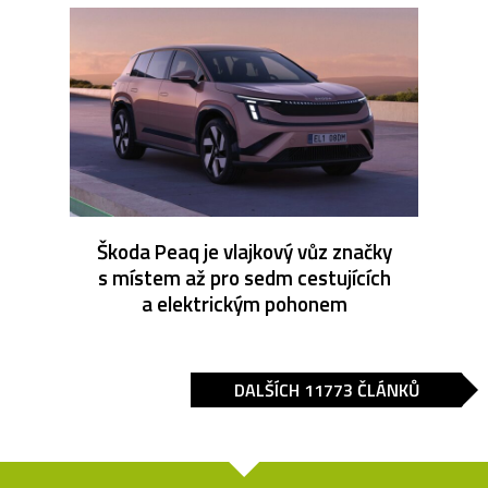
Škoda Peaq je vlajkový vůz značky
s místem až pro sedm cestujících
a elektrickým pohonem
DALŠÍCH 11773 ČLÁNKŮ