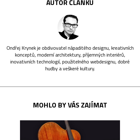
AUTOR ČLÁNKU
Ondřej Krynek je obdivovatel nápaditého designu, kreativních
konceptů, moderní architektury, příjemných interiérů,
inovativních technologií, použitelného webdesignu, dobré
hudby a veškeré kultury.
MOHLO BY VÁS ZAJÍMAT