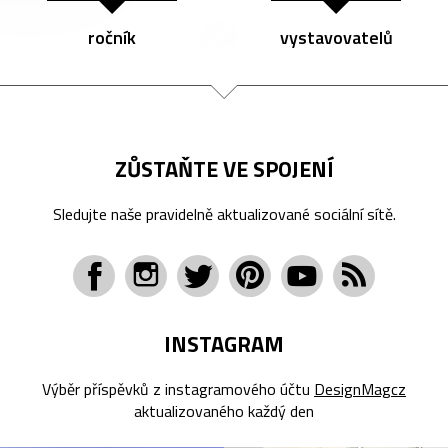
ročník
vystavovatelů
ZŮSTAŇTE VE SPOJENÍ
Sledujte naše pravidelně aktualizované sociální sítě.
INSTAGRAM
Výběr příspěvků z instagramového účtu
DesignMagcz
aktualizovaného každý den