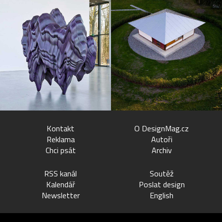
Kontakt
O DesignMag.cz
Reklama
Autoři
Chci psát
Archiv
RSS kanál
Soutěž
Kalendář
Poslat design
Newsletter
English