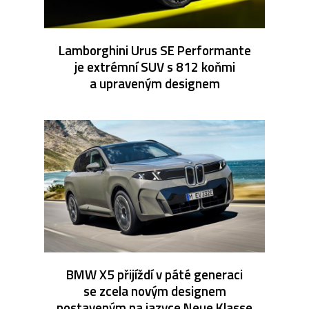
Lamborghini Urus SE Performante
je extrémní SUV s 812 koňmi
a upraveným designem
BMW X5 přijíždí v páté generaci
se zcela novým designem
postaveným na jazyce Neue Klasse