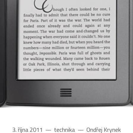
3. října 2011
––
technika
––
Ondřej Krynek