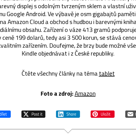
revný displej s odolným tvrzeným sklem a vlastní uživ
u Google Android. Ve výbavě je osm gigabajtů paměti, 
 na Amazon Cloud a obchod s hudbou i barevnými kniha
diálnímu obsahu. Zařízení o váze 413 gramů podporuje 
y ceně 199 dolarů, tedy asi 3 500 korun, se stává cen
alitním zařízením. Doufejme, že brzy bude možné vš
Kindle objednávat i z České republiky.
Čtěte všechny články na téma
tablet
Foto a zdroj:
Amazon