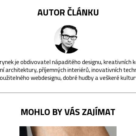
AUTOR ČLÁNKU
rynek je obdivovatel nápaditého designu, kreativních 
í architektury, příjemných interiérů, inovativních techn
oužitelného webdesignu, dobré hudby a veškeré kultur
MOHLO BY VÁS ZAJÍMAT