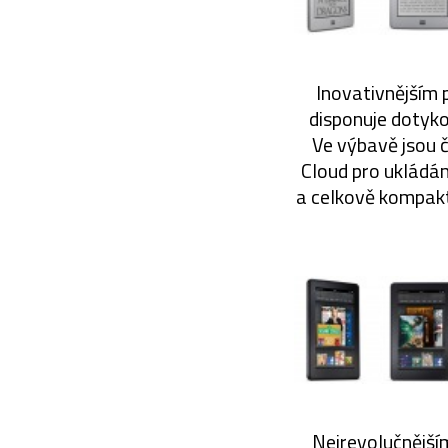
Inovativnějším 
disponuje dotyko
Ve výbavě jsou č
Cloud pro ukládání
a celkově kompaktn
Nejrevolučnějším