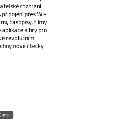
atelské rozhraní
připojení přes Wi-
mi, časopisy, filmy
aplikace a hry pro
ově revolučním
echny nové čtečky