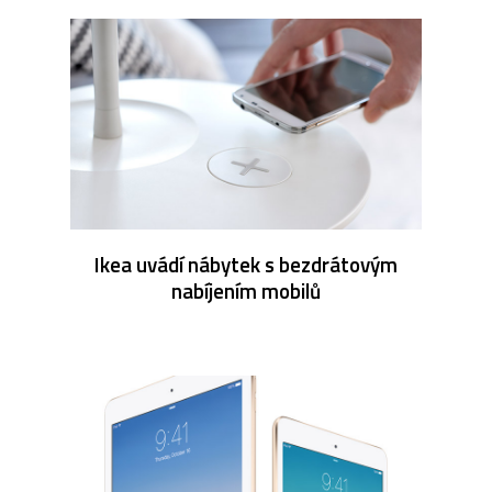
Ikea uvádí nábytek s bezdrátovým
nabíjením mobilů