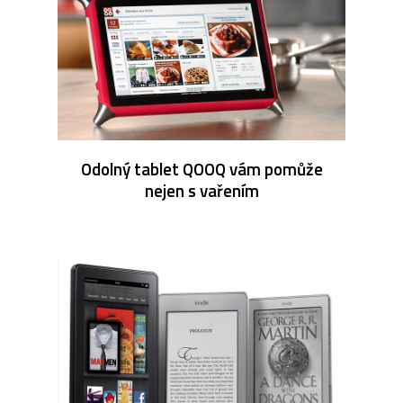
Odolný tablet QOOQ vám pomůže
nejen s vařením