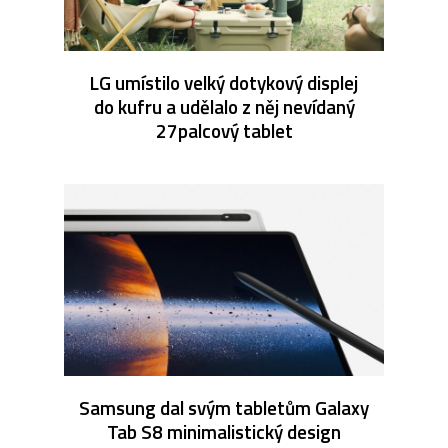
LG umístilo velký dotykový displej
do kufru a udělalo z něj nevídaný
27palcový tablet
Samsung dal svým tabletům Galaxy
Tab S8 minimalistický design