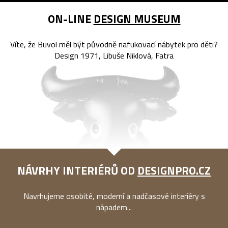
ON-LINE
DESIGN MUSEUM
Víte, že Buvol měl být původně nafukovací nábytek pro děti?
Design 1971, Libuše Niklová, Fatra
NÁVRHY INTERIÉRŮ OD
DESIGNPRO.CZ
Navrhujeme osobité, moderní a nadčasové interiéry s
nápadem...