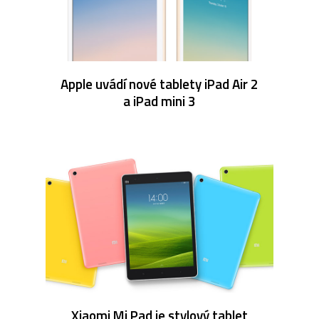
Apple uvádí nové tablety iPad Air 2
a iPad mini 3
Xiaomi Mi Pad je stylový tablet