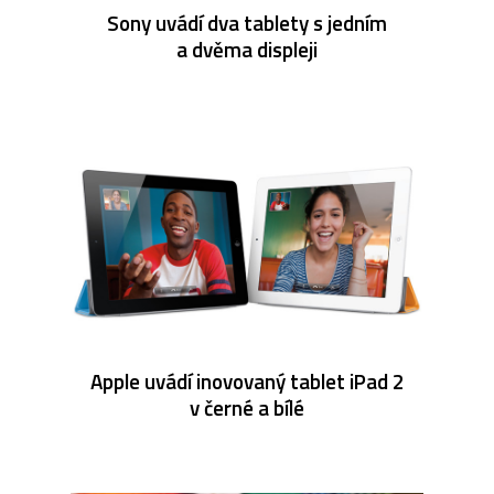
Sony uvádí dva tablety s jedním
a dvěma displeji
Apple uvádí inovovaný tablet iPad 2
v černé a bílé