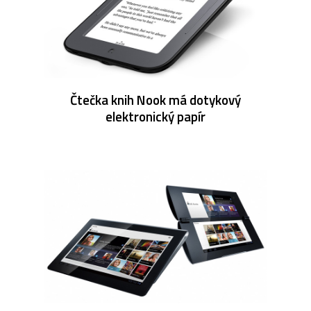
Čtečka knih Nook má dotykový
elektronický papír