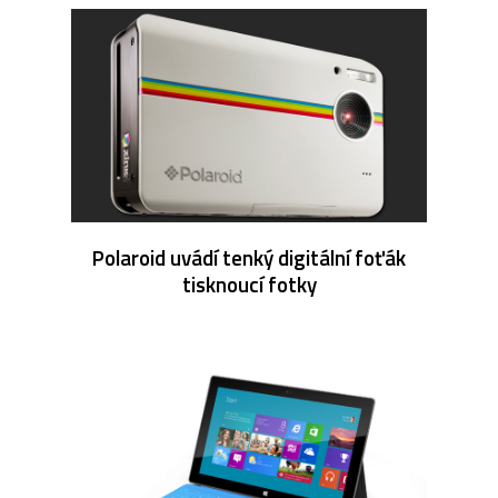
Polaroid uvádí tenký digitální foťák
tisknoucí fotky