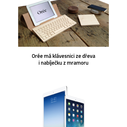
Orée má klávesnici ze dřeva
i nabíječku z mramoru