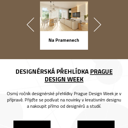
náměstí Na Ba
Na Pramenech
DESIGNÉRSKÁ PŘEHLÍDKA
PRAGUE
DESIGN WEEK
Osmý ročník designérské přehlídky Prague Design Week je v
přípravě. Přijďte se podívat na novinky v kreativním designu
a nakoupit přímo od designérů a studií.