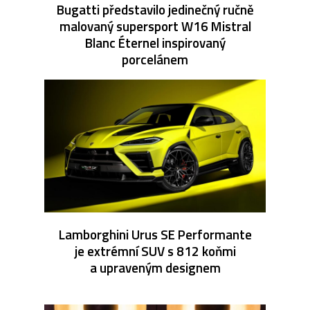
Bugatti představilo jedinečný ručně
malovaný supersport W16 Mistral
Blanc Éternel inspirovaný
porcelánem
Lamborghini Urus SE Performante
je extrémní SUV s 812 koňmi
a upraveným designem