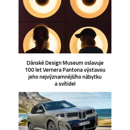
Dánské Design Museum oslavuje
100 let Vernera Pantona výstavou
jeho nejvýznamnějšího nábytku
a svítidel