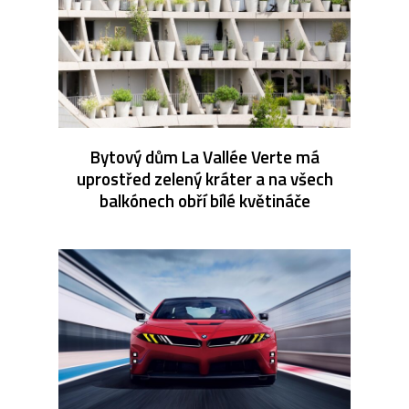
Bytový dům La Vallée Verte má
uprostřed zelený kráter a na všech
balkónech obří bílé květináče