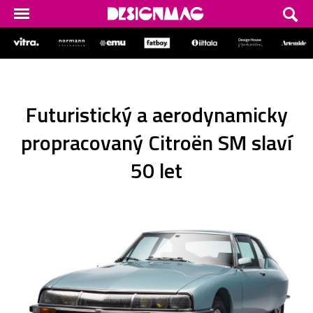
Futuristický a aerodynamicky
propracovaný Citroën SM slaví
50 let