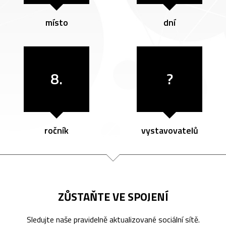
místo
dní
8.
?
ročník
vystavovatelů
ZŮSTAŇTE VE SPOJENÍ
Sledujte naše pravidelně aktualizované sociální sítě.