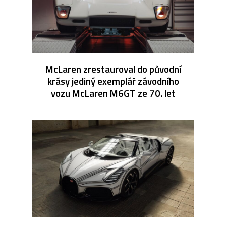
McLaren zrestauroval do původní
krásy jediný exemplář závodního
vozu McLaren M6GT ze 70. let