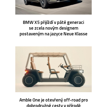
BMW X5 přijíždí v páté generaci
se zcela novým designem
postaveným na jazyce Neue Klasse
Amble One je otevřený off-road pro
dobrodružné cesty v přírodě