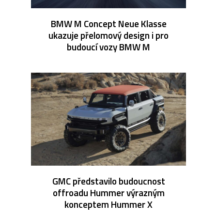
BMW M Concept Neue Klasse
ukazuje přelomový design i pro
budoucí vozy BMW M
GMC představilo budoucnost
offroadu Hummer výrazným
konceptem Hummer X