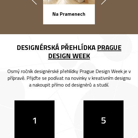
náměstí Na Ba
Na Pramenech
DESIGNÉRSKÁ PŘEHLÍDKA
PRAGUE
DESIGN WEEK
Osmý ročník designérské přehlídky Prague Design Week je v
přípravě. Přijďte se podívat na novinky v kreativním designu
a nakoupit přímo od designérů a studií.
1
5