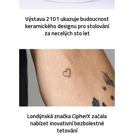
Výstava 2101 ukazuje budoucnost
keramického designu pro stolování
za necelých sto let
Londýnská značka CipherX začala
nabízet inovativní bezbolestné
tetování