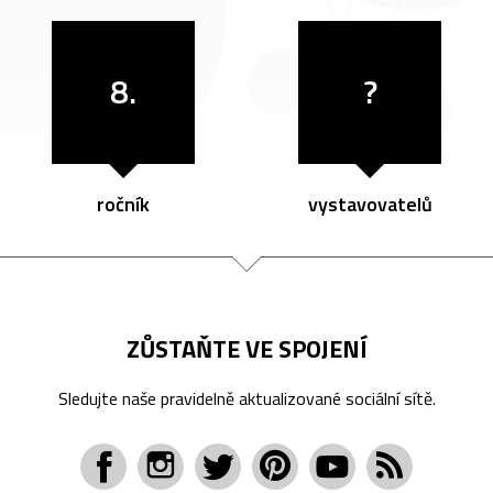
8.
?
ročník
vystavovatelů
ZŮSTAŇTE VE SPOJENÍ
Sledujte naše pravidelně aktualizované sociální sítě.