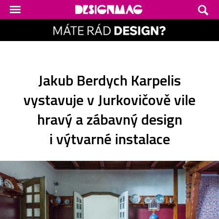
Jakub Berdych Karpelis
vystavuje v Jurkovičově vile
hravý a zábavný design
i výtvarné instalace