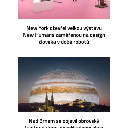
New York otevřel velkou výstavu
New Humans zaměřenou na design
člověka v době robotů
Nad Brnem se objevil obrovský
Jupiter v rámci několikadenní akce