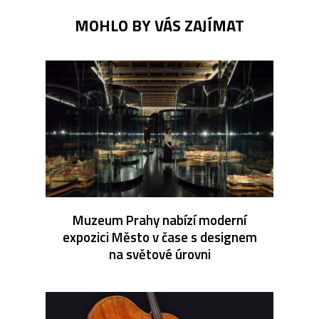
MOHLO BY VÁS ZAJÍMAT
Muzeum Prahy nabízí moderní
expozici Město v čase s designem
na světové úrovni