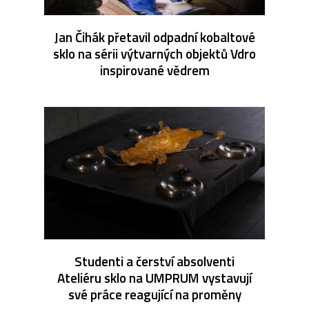
Jan Čihák přetavil odpadní kobaltové
sklo na sérii výtvarných objektů Vdro
inspirované vědrem
Studenti a čerství absolventi
Ateliéru sklo na UMPRUM vystavují
své práce reagující na proměny