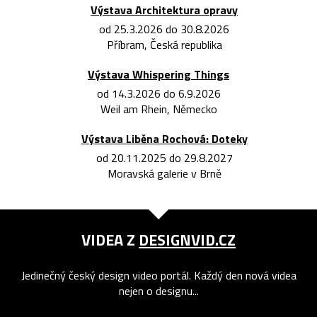
Výstava Architektura opravy
od 25.3.2026 do 30.8.2026
Příbram, Česká republika
Výstava Whispering Things
od 14.3.2026 do 6.9.2026
Weil am Rhein, Německo
Výstava Liběna Rochová: Doteky
od 20.11.2025 do 29.8.2027
Moravská galerie v Brně
VIDEA Z
DESIGNVID.CZ
Jedinečný český design video portál. Každý den nová videa
nejen o designu...