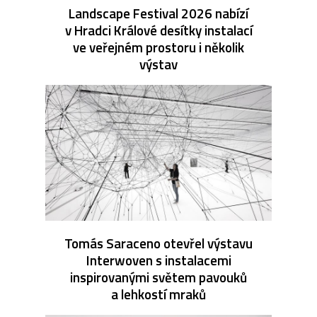
Landscape Festival 2026 nabízí
v Hradci Králové desítky instalací
ve veřejném prostoru i několik
výstav
Tomás Saraceno otevřel výstavu
Interwoven s instalacemi
inspirovanými světem pavouků
a lehkostí mraků