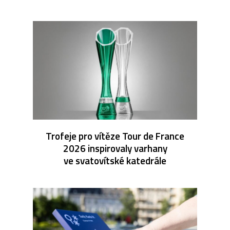
Trofeje pro vítěze Tour de France
2026 inspirovaly varhany
ve svatovítské katedrále