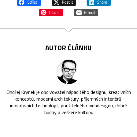
AUTOR ČLÁNKU
Ondřej Krynek je obdivovatel nápaditého designu, kreativních
konceptů, moderní architektury, příjemných interiérů,
inovativních technologií, použitelného webdesignu, dobré
hudby a veškeré kultury.