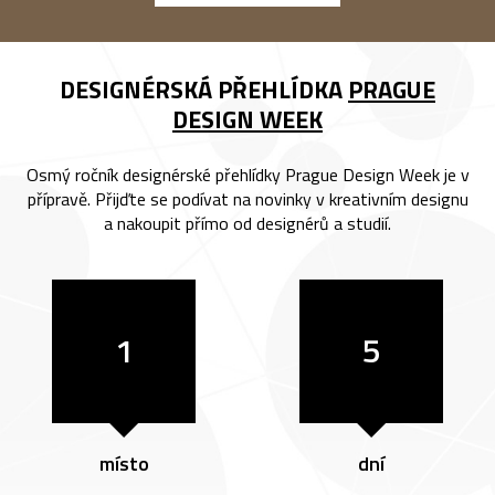
DESIGNÉRSKÁ PŘEHLÍDKA
PRAGUE
DESIGN WEEK
Osmý ročník designérské přehlídky Prague Design Week je v
přípravě. Přijďte se podívat na novinky v kreativním designu
a nakoupit přímo od designérů a studií.
1
5
místo
dní