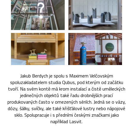
Jakub Berdych je spolu s Maximem Velčovským
spoluzakladatelem studia Qubus, pod kterým od začátku
tvoří. Na svém kontě má krom instalací a čistě uměleckých
jedinečných objektů také řadu drobnějších prací
produkovaných často v omezených sériích. Jedná se o vázy,
dózy, šálky, svíčky, ale také křišťálové lustry nebo nápojové
sklo. Spolupracuje i s předními českými značkami jako
například Lasvit.