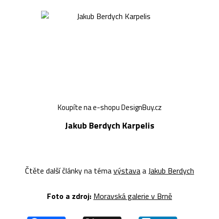
Koupíte na e-shopu DesignBuy.cz
Jakub Berdych Karpelis
Čtěte další články na téma
výstava
a
Jakub Berdych
Foto a z
droj:
Moravská galerie v Brně