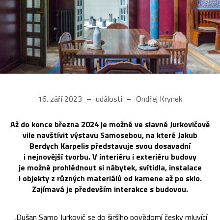
16. září 2023
události
Ondřej Krynek
Až do konce března 2024 je možné ve slavné Jurkovičově
vile navštívit výstavu Samosebou, na které Jakub
Berdych Karpelis představuje svou dosavadní
i nejnovější tvorbu. V interiéru i exteriéru budovy
je možné prohlédnout si nábytek, svítidla, instalace
i objekty z různých materiálů od kamene až po sklo.
Zajímavá je především interakce s budovou.
„Dušan Samo Jurkovič se do širšího povědomí česky mluvící