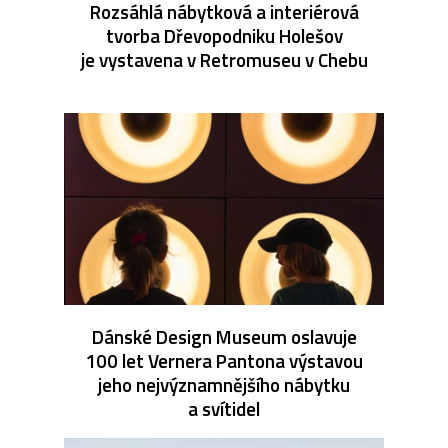
Rozsáhlá nábytková a interiérová
tvorba Dřevopodniku Holešov
je vystavena v Retromuseu v Chebu
Dánské Design Museum oslavuje
100 let Vernera Pantona výstavou
jeho nejvýznamnějšího nábytku
a svítidel