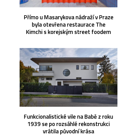
Přímo u Masarykova nádraží v Praze
byla otevřena restaurace The
Kimchi s korejským street foodem
Funkcionalistické vile na Babě z roku
1939 se po rozsáhlé rekonstrukci
vrátila původní krása