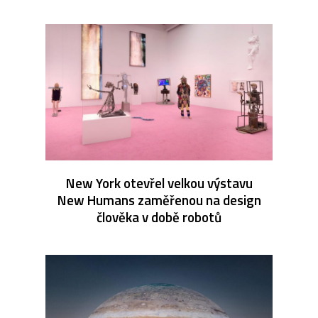
New York otevřel velkou výstavu
New Humans zaměřenou na design
člověka v době robotů