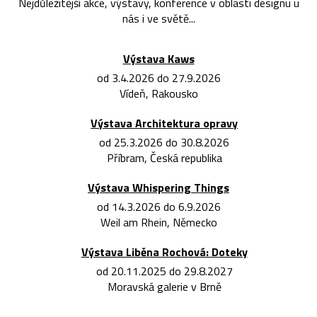
Nejdůležitější akce, výstavy, konference v oblasti designu u
nás i ve světě...
Výstava Kaws
od 3.4.2026 do 27.9.2026
Vídeň, Rakousko
Výstava Architektura opravy
od 25.3.2026 do 30.8.2026
Příbram, Česká republika
Výstava Whispering Things
od 14.3.2026 do 6.9.2026
Weil am Rhein, Německo
Výstava Liběna Rochová: Doteky
od 20.11.2025 do 29.8.2027
Moravská galerie v Brně