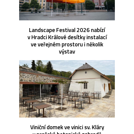
Landscape Festival 2026 nabízí
v Hradci Králové desítky instalací
ve veřejném prostoru i několik
výstav
Viniční domek ve vinici sv. Kláry