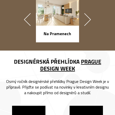
náměstí Na Ba
Na Pramenech
DESIGNÉRSKÁ PŘEHLÍDKA
PRAGUE
DESIGN WEEK
Osmý ročník designérské přehlídky Prague Design Week je v
přípravě. Přijďte se podívat na novinky v kreativním designu
a nakoupit přímo od designérů a studií.