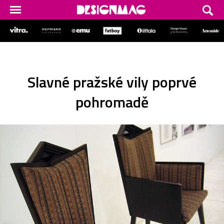
Slavné pražské vily poprvé
pohromadě