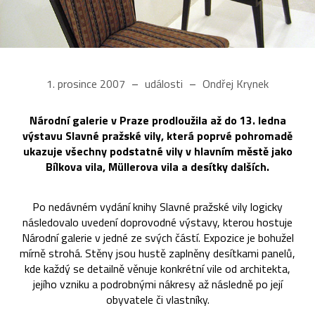
1. prosince 2007
události
Ondřej Krynek
Národní galerie v Praze prodloužila až do 13. ledna
výstavu Slavné pražské vily, která poprvé pohromadě
ukazuje všechny podstatné vily v hlavním městě jako
Bílkova vila, Müllerova vila a desítky dalších.
Po nedávném vydání knihy Slavné pražské vily logicky
následovalo uvedení doprovodné výstavy, kterou hostuje
Národní galerie v jedné ze svých částí. Expozice je bohužel
mírně strohá. Stěny jsou hustě zaplněny desítkami panelů,
kde každý se detailně věnuje konkrétní vile od architekta,
jejího vzniku a podrobnými nákresy až následně po její
obyvatele či vlastníky.