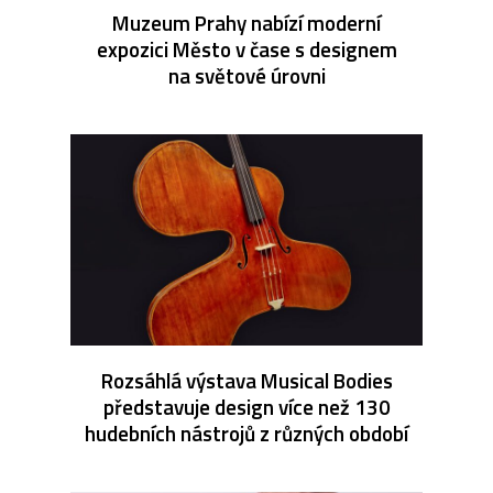
Muzeum Prahy nabízí moderní
expozici Město v čase s designem
na světové úrovni
Rozsáhlá výstava Musical Bodies
představuje design více než 130
hudebních nástrojů z různých období