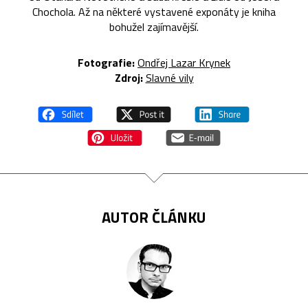
Chochola. Až na některé vystavené exponáty je kniha
bohužel zajímavější.
Fotografie:
Ondřej Lazar Krynek
Zdroj:
Slavné vily
AUTOR ČLÁNKU