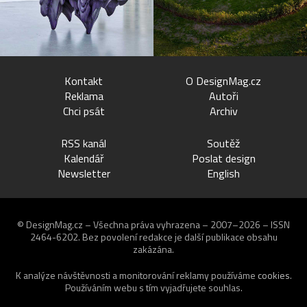
Kontakt
O DesignMag.cz
Reklama
Autoři
Chci psát
Archiv
RSS kanál
Soutěž
Kalendář
Poslat design
Newsletter
English
© DesignMag.cz – Všechna práva vyhrazena – 2007–2026 – ISSN
2464-6202.
Bez povolení redakce je další publikace obsahu
zakázána.
K analýze návštěvnosti a monitorování reklamy používáme
cookies
.
Používáním webu s tím vyjadřujete souhlas.