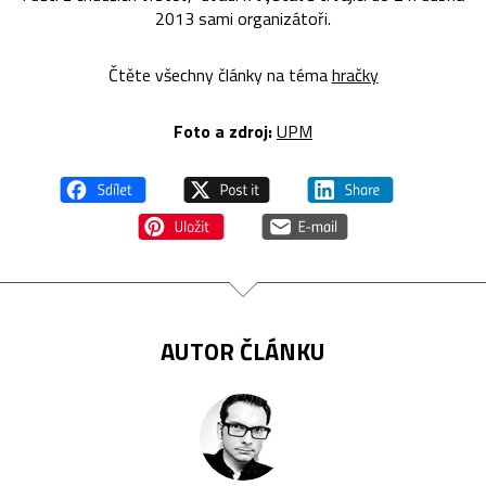
2013 sami organizátoři.
Čtěte všechny články na téma
hračky
Foto a zdroj:
UPM
AUTOR ČLÁNKU