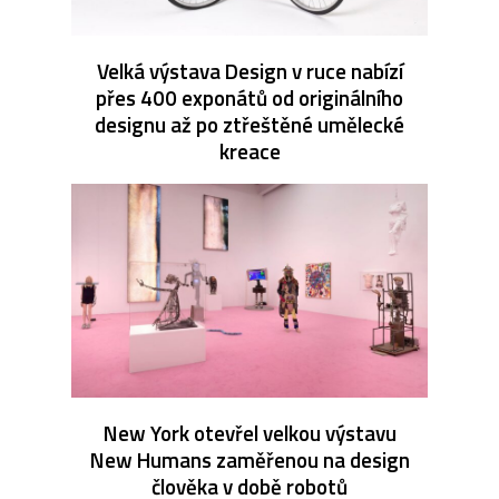
Velká výstava Design v ruce nabízí
přes 400 exponátů od originálního
designu až po ztřeštěné umělecké
kreace
New York otevřel velkou výstavu
New Humans zaměřenou na design
člověka v době robotů