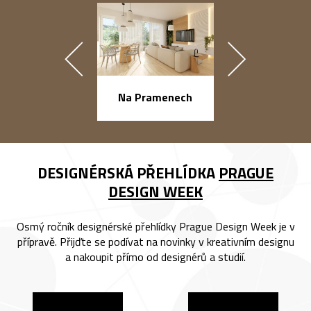
náměstí Na Ba
Na Pramenech
DESIGNÉRSKÁ PŘEHLÍDKA
PRAGUE
DESIGN WEEK
Osmý ročník designérské přehlídky Prague Design Week je v
přípravě. Přijďte se podívat na novinky v kreativním designu
a nakoupit přímo od designérů a studií.