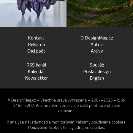
Kontakt
O DesignMag.cz
Reklama
Autoři
Chci psát
Archiv
RSS kanál
Soutěž
Kalendář
Poslat design
Newsletter
English
© DesignMag.cz – Všechna práva vyhrazena – 2007–2026 – ISSN
2464-6202.
Bez povolení redakce je další publikace obsahu
zakázána.
K analýze návštěvnosti a monitorování reklamy používáme
cookies
.
Používáním webu s tím vyjadřujete souhlas.