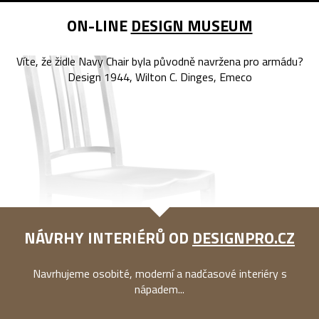
ON-LINE
DESIGN MUSEUM
Víte, že židle Navy Chair byla původně navržena pro armádu?
Design 1944, Wilton C. Dinges, Emeco
NÁVRHY INTERIÉRŮ OD
DESIGNPRO.CZ
Navrhujeme osobité, moderní a nadčasové interiéry s
nápadem...