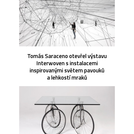
Tomás Saraceno otevřel výstavu
Interwoven s instalacemi
inspirovanými světem pavouků
a lehkostí mraků