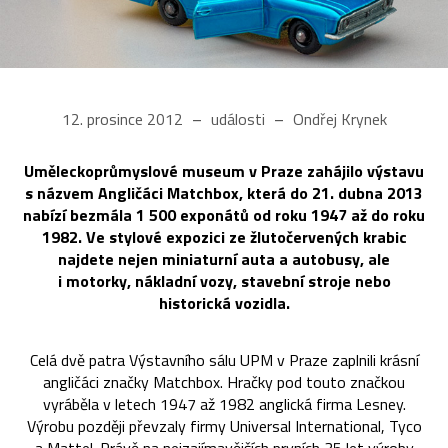
12. prosince 2012
události
Ondřej Krynek
Uměleckoprůmyslové museum v Praze zahájilo výstavu
s názvem Angličáci Matchbox, která do 21. dubna 2013
nabízí bezmála 1 500 exponátů od roku 1947 až do roku
1982. Ve stylové expozici ze žlutočervených krabic
najdete nejen miniaturní auta a autobusy, ale
i motorky, nákladní vozy, stavební stroje nebo
historická vozidla.
Celá dvě patra Výstavního sálu UPM v Praze zaplnili krásní
angličáci značky Matchbox. Hračky pod touto značkou
vyráběla v letech 1947 až 1982 anglická firma Lesney.
Výrobu později převzaly firmy Universal International, Tyco