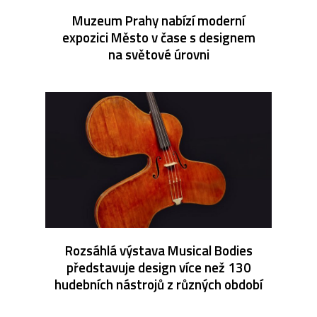
Muzeum Prahy nabízí moderní
expozici Město v čase s designem
na světové úrovni
Rozsáhlá výstava Musical Bodies
představuje design více než 130
hudebních nástrojů z různých období