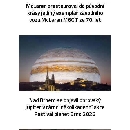
McLaren zrestauroval do původní
krásy jediný exemplář závodního
vozu McLaren M6GT ze 70. let
Nad Brnem se objevil obrovský
Jupiter v rámci několikadenní akce
Festival planet Brno 2026