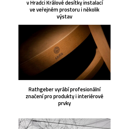
v Hradci Králové desítky instalací
ve veřejném prostoru i několik
výstav
Rathgeber vyrábí profesionální
značení pro produkty i interiérové
prvky