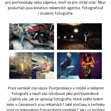
pro profesionály nebo zájemce, kteří se jimi chtějí stát. Mezi
posluchači jsou kreativci reklamních agentur, fotografové
i studenti fotografie.
První seminář má název Postprodukce v módní a reklamní
fotografii a naučí vás retušovat jako profesionálové.
„Zajímá vás, jak se upravují fotografie, které vidíte kolem
sebe v časopisech a na reklamách? Jaké postupy a techniky
stojí za dokonalými fotografiemi modelek? Jak i vy můžete