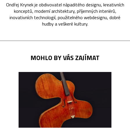
Ondřej Krynek je obdivovatel nápaditého designu, kreativních
konceptů, moderní architektury, příjemných interiérů,
inovativních technologií, použitelného webdesignu, dobré
hudby a veškeré kultury.
MOHLO BY VÁS ZAJÍMAT