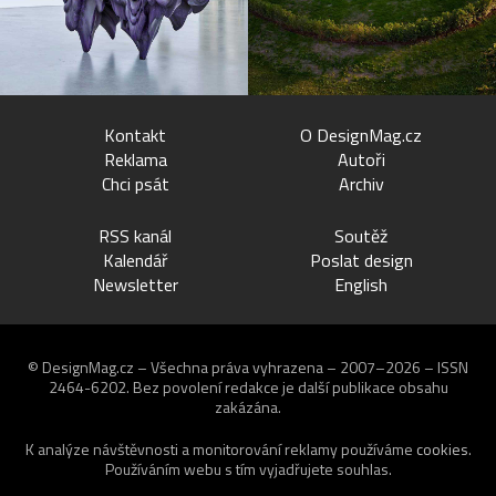
Kontakt
O DesignMag.cz
Reklama
Autoři
Chci psát
Archiv
RSS kanál
Soutěž
Kalendář
Poslat design
Newsletter
English
© DesignMag.cz – Všechna práva vyhrazena – 2007–2026 – ISSN
2464-6202.
Bez povolení redakce je další publikace obsahu
zakázána.
K analýze návštěvnosti a monitorování reklamy používáme
cookies
.
Používáním webu s tím vyjadřujete souhlas.