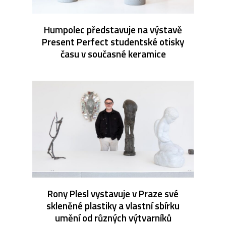
Humpolec představuje na výstavě
Present Perfect studentské otisky
času v současné keramice
Rony Plesl vystavuje v Praze své
skleněné plastiky a vlastní sbírku
umění od různých výtvarníků