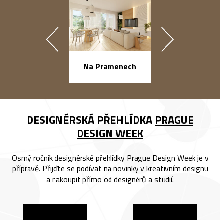
náměstí Na Ba
Na Pramenech
DESIGNÉRSKÁ PŘEHLÍDKA
PRAGUE
DESIGN WEEK
Osmý ročník designérské přehlídky Prague Design Week je v
přípravě. Přijďte se podívat na novinky v kreativním designu
a nakoupit přímo od designérů a studií.