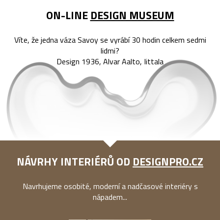
ON-LINE
DESIGN MUSEUM
Víte, že jedna váza Savoy se vyrábí 30 hodin celkem sedmi
lidmi?
Design 1936, Alvar Aalto, Iittala
NÁVRHY INTERIÉRŮ OD
DESIGNPRO.CZ
Navrhujeme osobité, moderní a nadčasové interiéry s
nápadem...