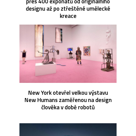
přes 400 exponátů od originálního
designu až po ztřeštěné umělecké
kreace
New York otevřel velkou výstavu
New Humans zaměřenou na design
člověka v době robotů