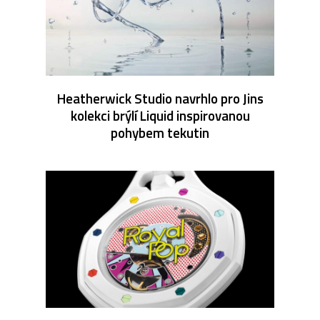
Heatherwick Studio navrhlo pro Jins
kolekci brýlí Liquid inspirovanou
pohybem tekutin