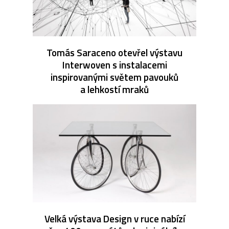
Tomás Saraceno otevřel výstavu
Interwoven s instalacemi
inspirovanými světem pavouků
a lehkostí mraků
Velká výstava Design v ruce nabízí