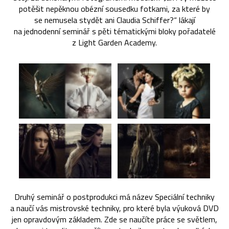
potěšit nepěknou obézní sousedku fotkami, za které by
se nemusela stydět ani Claudia Schiffer?“ lákají
na jednodenní seminář s pěti tématickými bloky pořadatelé
z Light Garden Academy.
Druhý seminář o postprodukci má název Speciální techniky
a naučí vás mistrovské techniky, pro které byla výuková DVD
jen opravdovým základem. Zde se naučíte práce se světlem,