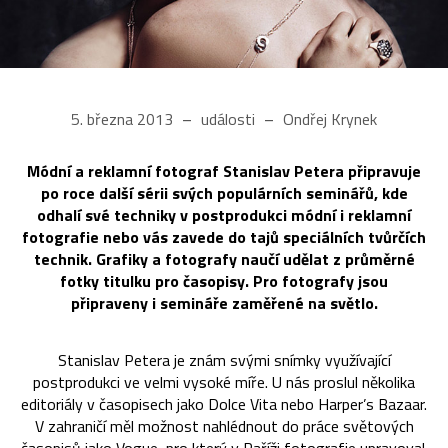
5. března 2013
události
Ondřej Krynek
Módní a reklamní fotograf Stanislav Petera připravuje
po roce další sérii svých populárních seminářů, kde
odhalí své techniky v postprodukci módní i reklamní
fotografie nebo vás zavede do tajů speciálních tvůrčích
technik. Grafiky a fotografy naučí udělat z průměrné
fotky titulku pro časopisy. Pro fotografy jsou
připraveny i semináře zaměřené na světlo.
Stanislav Petera je znám svými snímky využívající
postprodukci ve velmi vysoké míře. U nás proslul několika
editoriály v časopisech jako Dolce Vita nebo Harper’s Bazaar.
V zahraničí měl možnost nahlédnout do práce světových