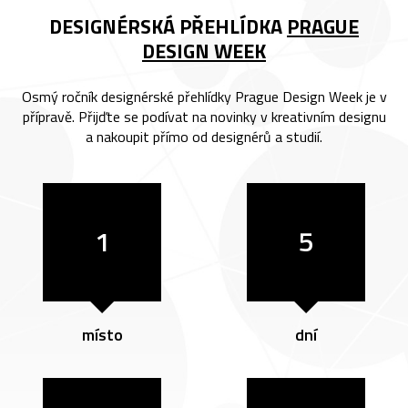
DESIGNÉRSKÁ PŘEHLÍDKA
PRAGUE
DESIGN WEEK
Osmý ročník designérské přehlídky Prague Design Week je v
přípravě. Přijďte se podívat na novinky v kreativním designu
a nakoupit přímo od designérů a studií.
1
5
místo
dní