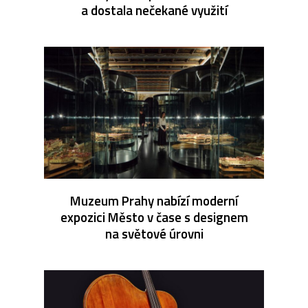
a dostala nečekané využití
Muzeum Prahy nabízí moderní
expozici Město v čase s designem
na světové úrovni