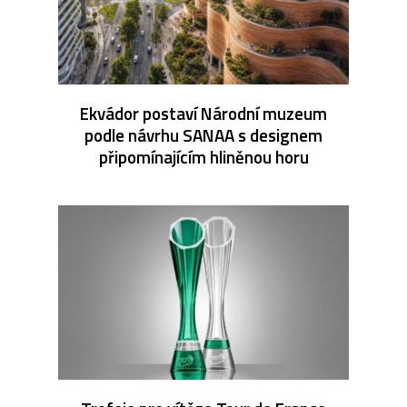
Ekvádor postaví Národní muzeum
podle návrhu SANAA s designem
připomínajícím hliněnou horu