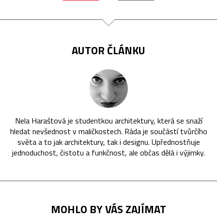
AUTOR ČLÁNKU
Nela Haraštová je studentkou architektury, která se snaží
hledat nevšednost v maličkostech. Ráda je součástí tvůrčího
světa a to jak architektury, tak i designu. Upřednostňuje
jednoduchost, čistotu a funkčnost, ale občas dělá i výjimky.
MOHLO BY VÁS ZAJÍMAT