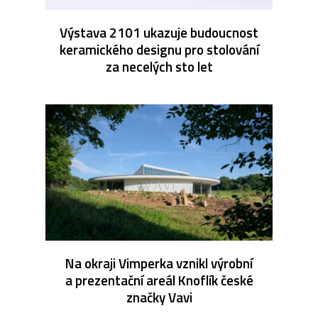
Výstava 2101 ukazuje budoucnost
keramického designu pro stolování
za necelých sto let
Na okraji Vimperka vznikl výrobní
a prezentační areál Knoflík české
značky Vavi