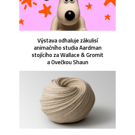
Výstava odhaluje zákulisí
animačního studia Aardman
stojícího za Wallace & Gromit
a Ovečkou Shaun