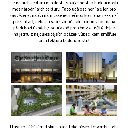
se na architekturu minulosti, současnosti a budoucnosti
mezinárodní architektury. Tato událost není ale jen pro
zasvěcené, nabízí nám také jedinečnou kombinaci exkurzí,
prezentací, debat a workshopů, kde budou zkoumány
předchozí úspěchy, současné problémy a určitě dojde
i na jednu z nejdůležitějších otázek vůbec: kam směřuje
architektura budoucnosti?
Hlavním těžištěm diskuzí bude také návrh Towards Eight