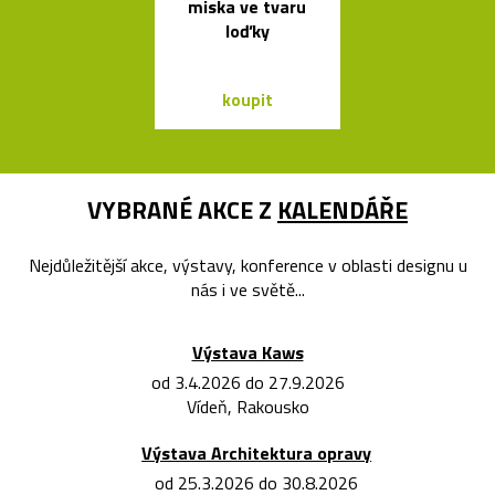
miska ve tvaru
dřevěné soš
loďky
Dánska
koupit
koupit
VYBRANÉ AKCE Z
KALENDÁŘE
Nejdůležitější akce, výstavy, konference v oblasti designu u
nás i ve světě...
Výstava Kaws
od 3.4.2026 do 27.9.2026
Vídeň, Rakousko
Výstava Architektura opravy
od 25.3.2026 do 30.8.2026