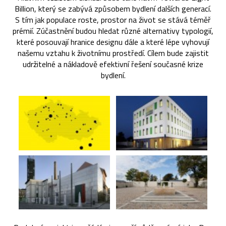
Billion, který se zabývá způsobem bydlení dalších generací.
S tím jak populace roste, prostor na život se stává téměř
prémií. Zúčastnění budou hledat různé alternativy typologií,
které posouvají hranice designu dále a které lépe vyhovují
našemu vztahu k životnímu prostředí. Cílem bude zajistit
udržitelné a nákladově efektivní řešení současné krize
bydlení.