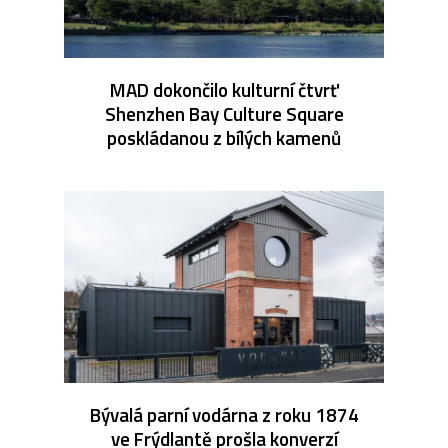
MAD dokončilo kulturní čtvrť
Shenzhen Bay Culture Square
poskládanou z bílých kamenů
Bývalá parní vodárna z roku 1874
ve Frýdlantě prošla konverzí