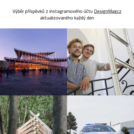
Výběr příspěvků z instagramového účtu
DesignMagcz
aktualizovaného každý den