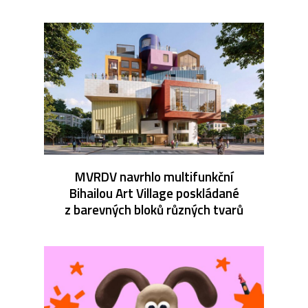
MVRDV navrhlo multifunkční
Bihailou Art Village poskládané
z barevných bloků různých tvarů