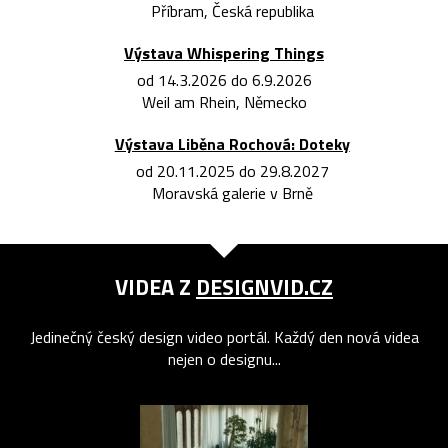
Příbram, Česká republika
Výstava Whispering Things
od 14.3.2026 do 6.9.2026
Weil am Rhein, Německo
Výstava Liběna Rochová: Doteky
od 20.11.2025 do 29.8.2027
Moravská galerie v Brně
VIDEA Z
DESIGNVID.CZ
Jedinečný český design video portál. Každý den nová videa
nejen o designu...