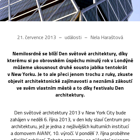
21. července 2013
události
Nela Haraštová
Nemilosrdně se blíží Den světové architektury, díky
kterému si po obrovském úspěchu minulý rok v Londýně
můžeme ukousnout druhé sousto jablka tentokrát
v New Yorku. Je to ale přeci jenom trochu z ruky, zkuste
objevit architektonické zajímavosti a neznámá zákoutí
ve svém vlastním městě a to díky festivalu Den
architektury.
Den světové architektury 2013 v New York City bude
zahájen v neděli 6. října 2013, v den kdy slaví Centrum pro
architekturu, jež je jedna z nejživějších kulturních institucí
a domovem AIANY, 10. výročí. V pondělí 7. října proběhne