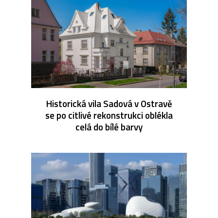
Historická vila Sadová v Ostravě
se po citlivé rekonstrukci oblékla
celá do bílé barvy