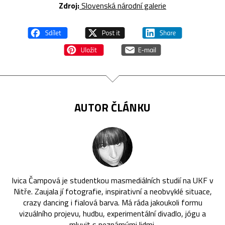
Zdroj:
Slovenská národní galerie
AUTOR ČLÁNKU
Ivica Čampová je studentkou masmediálních studií na UKF v
Nitře. Zaujala jí fotografie, inspirativní a neobvyklé situace,
crazy dancing i fialová barva. Má ráda jakoukoli formu
vizuálního projevu, hudbu, experimentální divadlo, jógu a
mluvit s neznámými lidmi.