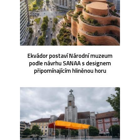
Ekvádor postaví Národní muzeum
podle návrhu SANAA s designem
připomínajícím hliněnou horu