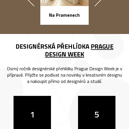
náměstí Na Ba
Na Pramenech
DESIGNÉRSKÁ PŘEHLÍDKA
PRAGUE
DESIGN WEEK
Osmý ročník designérské přehlídky Prague Design Week je v
přípravě. Přijďte se podívat na novinky v kreativním designu
a nakoupit přímo od designérů a studií.
1
5