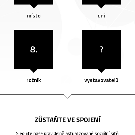
místo
dní
8.
?
ročník
vystavovatelů
ZŮSTAŇTE VE SPOJENÍ
Sledujte naše pravidelně aktualizované sociální sítě.