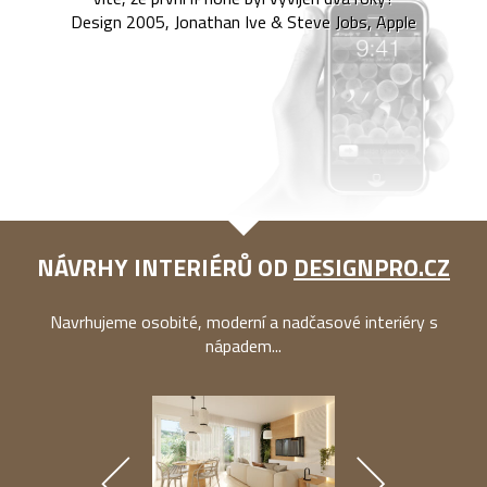
Design 2005, Jonathan Ive & Steve Jobs, Apple
NÁVRHY INTERIÉRŮ OD
DESIGNPRO.CZ
Navrhujeme osobité, moderní a nadčasové interiéry s
nápadem...