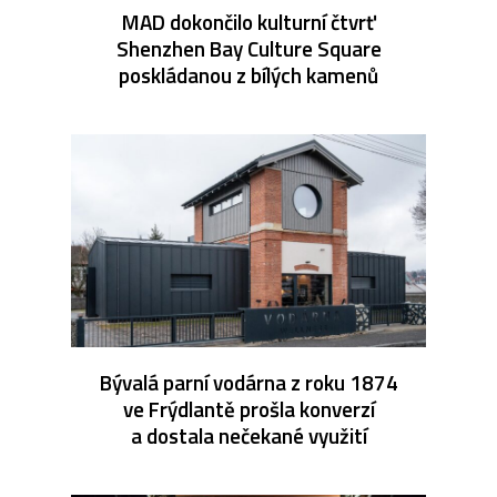
MAD dokončilo kulturní čtvrť
Shenzhen Bay Culture Square
poskládanou z bílých kamenů
Bývalá parní vodárna z roku 1874
ve Frýdlantě prošla konverzí
a dostala nečekané využití