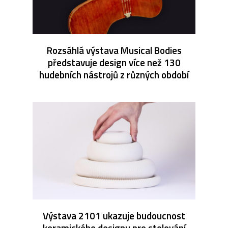
Rozsáhlá výstava Musical Bodies
představuje design více než 130
hudebních nástrojů z různých období
Výstava 2101 ukazuje budoucnost
keramického designu pro stolování