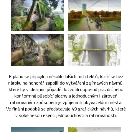
K plánu se připojilo i několik dalších architektů, kteří se bez
nároku na honorář zapojili do vytváření zajímavých návrhů,
které by v ideálním případě dotvořili doposud prázdní nebo
konformně působící plochy a jednoduchým i zároveň
rafinovaným způsobem je zpříjemnili obyvatelům města.
Ve finální podobě se představuje 49 grafických návrhů, které
v sobě nesou esenci jednoduchosti a rafinovanosti.