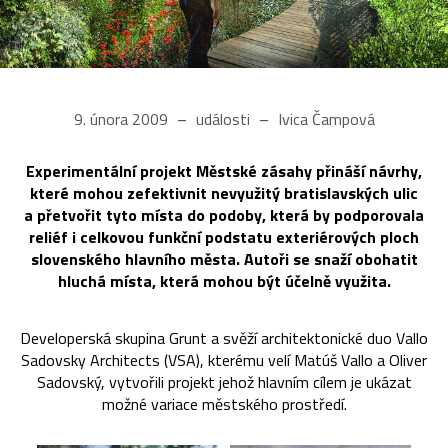
9. února 2009
události
Ivica Čampová
Experimentální projekt Městské zásahy přináší návrhy,
které mohou zefektivnit nevyužitý bratislavských ulic
a přetvořit tyto místa do podoby, která by podporovala
reliéf i celkovou funkční podstatu exteriérových ploch
slovenského hlavního města. Autoři se snaží obohatit
hluchá místa, která mohou být účelně využita.
Developerská skupina Grunt a svěží architektonické duo Vallo
Sadovsky Architects (VSA), kterému velí Matúš Vallo a Oliver
Sadovský, vytvořili projekt jehož hlavním cílem je ukázat
možné variace městského prostředí.