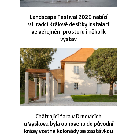
Landscape Festival 2026 nabízí
v Hradci Králové desítky instalací
ve veřejném prostoru i několik
výstav
Chátrající fara v Drnovicích
u Vyškova byla obnovena do původní
krásy včetně kolonády se zastávkou