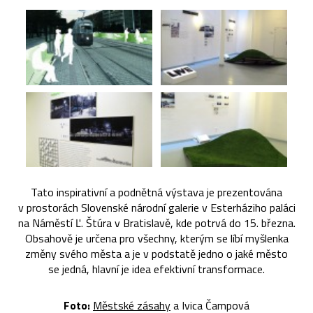
Tato inspirativní a podnětná výstava je prezentována
v prostorách Slovenské národní galerie v Esterháziho paláci
na Náměstí Ľ. Štúra v Bratislavě, kde potrvá do 15. března.
Obsahově je určena pro všechny, kterým se líbí myšlenka
změny svého města a je v podstatě jedno o jaké město
se jedná, hlavní je idea efektivní transformace.
Foto:
Městské zásahy
a Ivica Čampová