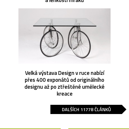
Velká výstava Design v ruce nabízí
přes 400 exponátů od originálního
designu až po ztřeštěné umělecké
kreace
DALŠÍCH 11778 ČLÁNKŮ