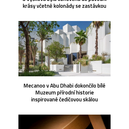
krásy včetně kolonády se zastávkou
Mecanoo v Abu Dhabi dokončilo bílé
Muzeum přírodní historie
inspirované čedičovou skálou