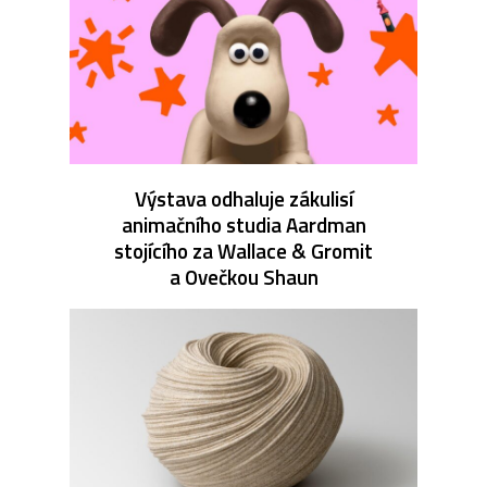
Výstava odhaluje zákulisí
animačního studia Aardman
stojícího za Wallace & Gromit
a Ovečkou Shaun