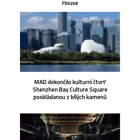
House
MAD dokončilo kulturní čtvrť
Shenzhen Bay Culture Square
poskládanou z bílých kamenů