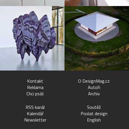
Kontakt
O DesignMag.cz
Reklama
Autoři
Chci psát
Archiv
RSS kanál
Soutěž
Kalendář
Poslat design
Newsletter
English