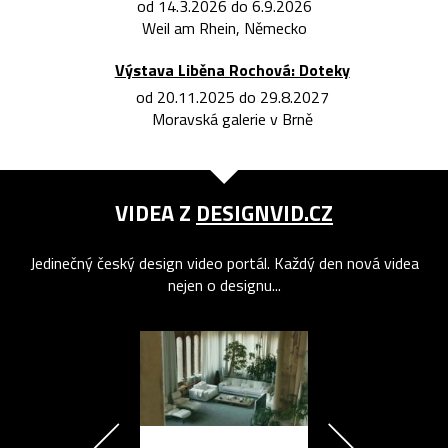
od 14.3.2026 do 6.9.2026
Weil am Rhein, Německo
Výstava Liběna Rochová: Doteky
od 20.11.2025 do 29.8.2027
Moravská galerie v Brně
VIDEA Z
DESIGNVID.CZ
Jedinečný český design video portál. Každý den nová videa
nejen o designu...