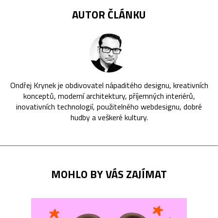
AUTOR ČLÁNKU
Ondřej Krynek je obdivovatel nápaditého designu, kreativních
konceptů, moderní architektury, příjemných interiérů,
inovativních technologií, použitelného webdesignu, dobré
hudby a veškeré kultury.
MOHLO BY VÁS ZAJÍMAT