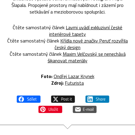
Šlapala. Propojené prostory mají nabídnout i zázemí pro
setkávání a mezioborovou spolupráci.
Čtěte samostatný článek
Lavmi uvádí exkluzivní české
interiérové tapety
Čtěte samostatný článek
Křídla nové značky Peruť rozvířila
český design
Čtěte samostatný článek
Maxim Velčovský se nenechává
šikanovat materiály
Foto:
Ondřej Lazar Krynek
Zdroj:
Futurista