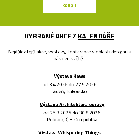
koupit
koupit
VYBRANÉ AKCE Z
KALENDÁŘE
Nejdůležitější akce, výstavy, konference v oblasti designu u
nás i ve světě...
Výstava Kaws
od 3.4.2026 do 27.9.2026
Vídeň, Rakousko
Výstava Architektura opravy
od 25.3.2026 do 30.8.2026
Příbram, Česká republika
Výstava Whispering Things