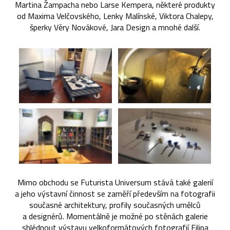
Martina Žampacha nebo Larse Kempera, některé produkty
od Maxima Velčovského, Lenky Malínské, Viktora Chalepy,
šperky Věry Novákové, Jara Design a mnohé další.
Mimo obchodu se Futurista Universum stává také galerií
a jeho výstavní činnost se zaměří především na fotografii
současné architektury, profily současných umělců
a designérů. Momentálně je možné po stěnách galerie
shlédnout výstavu velkoformátových fotografií Filipa