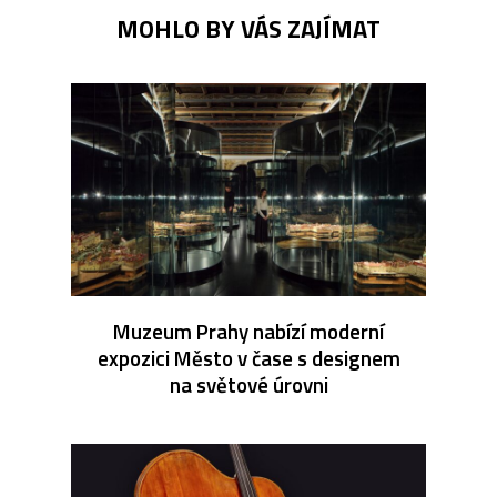
MOHLO BY VÁS ZAJÍMAT
Muzeum Prahy nabízí moderní
expozici Město v čase s designem
na světové úrovni