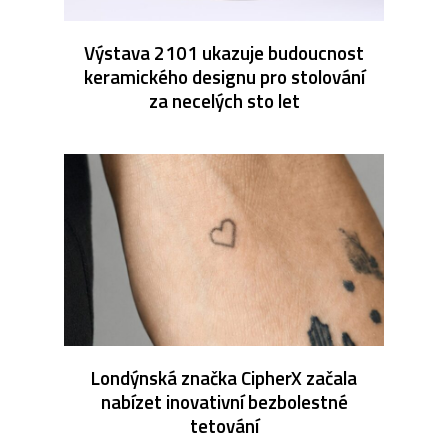
Výstava 2101 ukazuje budoucnost
keramického designu pro stolování
za necelých sto let
Londýnská značka CipherX začala
nabízet inovativní bezbolestné
tetování