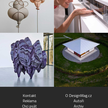
Kontakt
O DesignMag.cz
Reklama
Autoři
Chci psát
Archiv