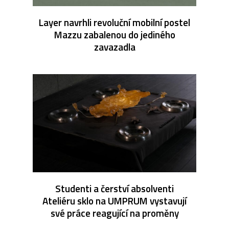
Layer navrhli revoluční mobilní postel
Mazzu zabalenou do jediného
zavazadla
Studenti a čerství absolventi
Ateliéru sklo na UMPRUM vystavují
své práce reagující na proměny