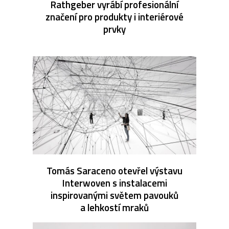
Rathgeber vyrábí profesionální
značení pro produkty i interiérové
prvky
Tomás Saraceno otevřel výstavu
Interwoven s instalacemi
inspirovanými světem pavouků
a lehkostí mraků