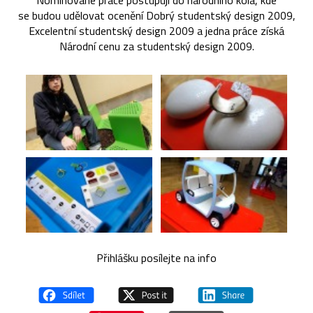
Nominované práce postupují do národního kola, kde
se budou udělovat ocenění Dobrý studentský design 2009,
Excelentní studentský design 2009 a jedna práce získá
Národní cenu za studentský design 2009.
Přihlášku posílejte na info