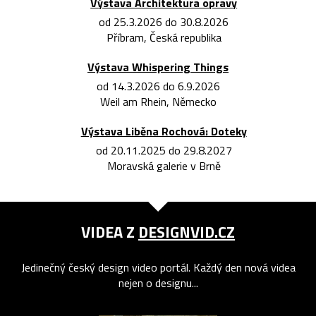
Výstava Architektura opravy
od 25.3.2026 do 30.8.2026
Příbram, Česká republika
Výstava Whispering Things
od 14.3.2026 do 6.9.2026
Weil am Rhein, Německo
Výstava Liběna Rochová: Doteky
od 20.11.2025 do 29.8.2027
Moravská galerie v Brně
VIDEA Z
DESIGNVID.CZ
Jedinečný český design video portál. Každý den nová videa
nejen o designu...