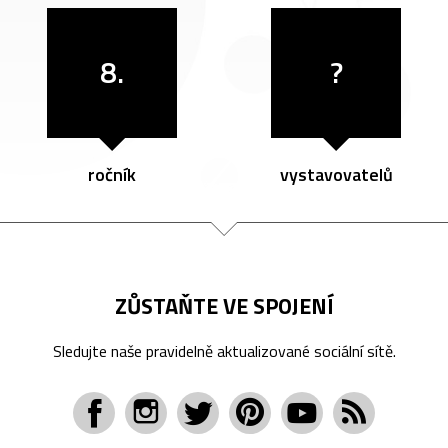
8.
?
ročník
vystavovatelů
ZŮSTAŇTE VE SPOJENÍ
Sledujte naše pravidelně aktualizované sociální sítě.