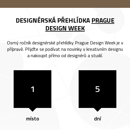
DESIGNÉRSKÁ PŘEHLÍDKA
PRAGUE
DESIGN WEEK
Osmý ročník designérské přehlídky Prague Design Week je v
přípravě. Přijďte se podívat na novinky v kreativním designu
a nakoupit přímo od designérů a studií.
1
5
místo
dní