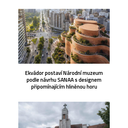
Ekvádor postaví Národní muzeum
podle návrhu SANAA s designem
připomínajícím hliněnou horu