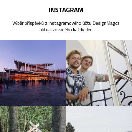
INSTAGRAM
Výběr příspěvků z instagramového účtu
DesignMagcz
aktualizovaného každý den