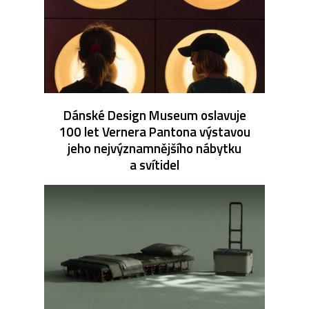
Dánské Design Museum oslavuje
100 let Vernera Pantona výstavou
jeho nejvýznamnějšího nábytku
a svítidel