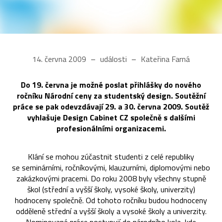
14. června 2009
události
Kateřina Farná
Do 19. června je možné poslat přihlášky do nového
ročníku Národní ceny za studentský design. Soutěžní
práce se pak odevzdávají 29. a 30. června 2009. Soutěž
vyhlašuje Design Cabinet CZ společně s dalšími
profesionálními organizacemi.
Klání se mohou zúčastnit studenti z celé republiky
se seminárními, ročníkovými, klauzurními, diplomovými nebo
zakázkovými pracemi. Do roku 2008 byly všechny stupně
škol (střední a vyšší školy, vysoké školy, univerzity)
hodnoceny společně. Od tohoto ročníku budou hodnoceny
odděleně střední a vyšší školy a vysoké školy a univerzity.