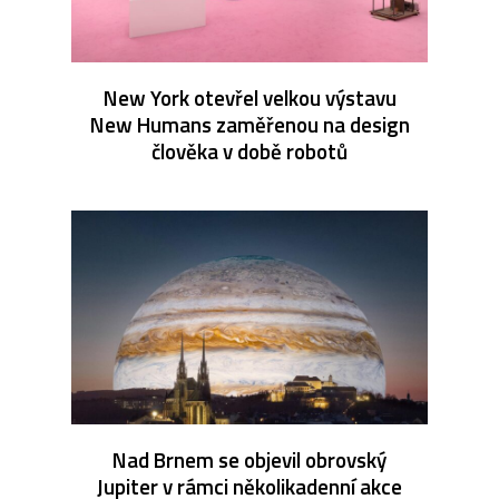
New York otevřel velkou výstavu
New Humans zaměřenou na design
člověka v době robotů
Nad Brnem se objevil obrovský
Jupiter v rámci několikadenní akce