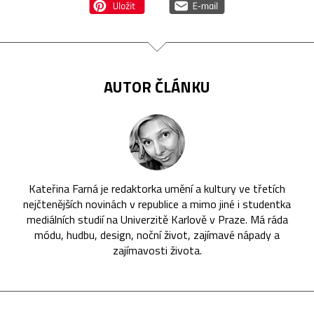
AUTOR ČLÁNKU
Kateřina Farná je redaktorka umění a kultury ve třetích
nejčtenějších novinách v republice a mimo jiné i studentka
mediálních studií na Univerzitě Karlově v Praze. Má ráda
módu, hudbu, design, noční život, zajímavé nápady a
zajímavosti života.