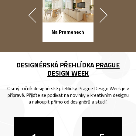
náměstí Na Ba
Na Pramenech
DESIGNÉRSKÁ PŘEHLÍDKA
PRAGUE
DESIGN WEEK
Osmý ročník designérské přehlídky Prague Design Week je v
přípravě. Přijďte se podívat na novinky v kreativním designu
a nakoupit přímo od designérů a studií.