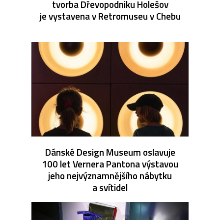
tvorba Dřevopodniku Holešov
je vystavena v Retromuseu v Chebu
Dánské Design Museum oslavuje
100 let Vernera Pantona výstavou
jeho nejvýznamnějšího nábytku
a svítidel