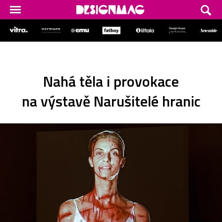
Nahá těla i provokace
na výstavě Narušitelé hranic