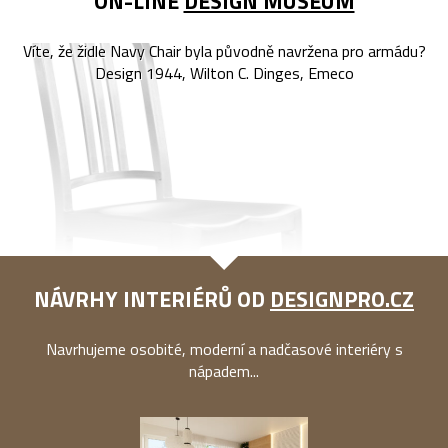
ON-LINE
DESIGN MUSEUM
Víte, že židle Navy Chair byla původně navržena pro armádu?
Design 1944, Wilton C. Dinges, Emeco
NÁVRHY INTERIÉRŮ OD
DESIGNPRO.CZ
Navrhujeme osobité, moderní a nadčasové interiéry s
nápadem...