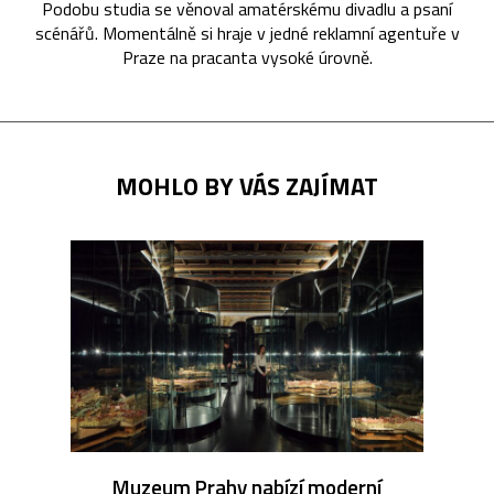
Podobu studia se věnoval amatérskému divadlu a psaní
scénářů. Momentálně si hraje v jedné reklamní agentuře v
Praze na pracanta vysoké úrovně.
MOHLO BY VÁS ZAJÍMAT
Muzeum Prahy nabízí moderní