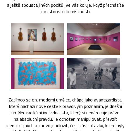
a ještě spousta jiných pocitů, ve vás koluje, když přecházíte
z místnosti do místnosti.
Zatímco se on, moderní umělec, chápe jako avantgardista,
který nachází nové cesty k pravdivým poznáním, je dnešní
umělec radikální individualista, který si nenárokuje právo
na absolutní pravdu. Je ochoten manipulovat, převzít
identitu jiných a znovu ji odložit, či si klást otázky, které byly