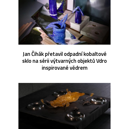
Jan Čihák přetavil odpadní kobaltové
sklo na sérii výtvarných objektů Vdro
inspirované vědrem