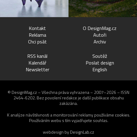
Kontakt
O DesignMag.cz
Reklama
Autoři
Chci psát
Archiv
RSS kanál
Soutěž
Kalendář
Poslat design
Newsletter
English
© DesignMag.cz – Všechna práva vyhrazena – 2007–2026 – ISSN
2464-6202.
Bez povolení redakce je další publikace obsahu
zakázána.
K analýze návštěvnosti a monitorování reklamy používáme
cookies
.
Používáním webu s tím vyjadřujete souhlas.
webdesign by
DesignLab.cz