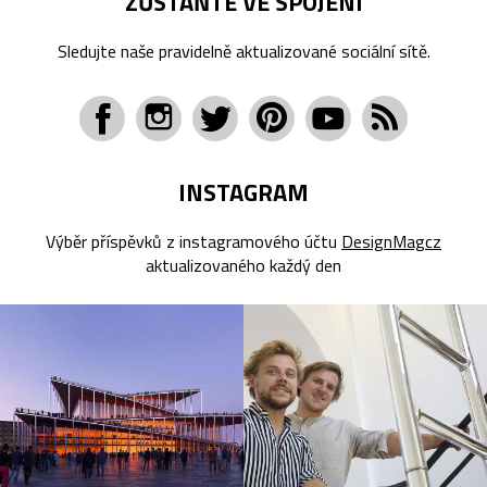
ZŮSTAŇTE VE SPOJENÍ
Sledujte naše pravidelně aktualizované sociální sítě.
INSTAGRAM
Výběr příspěvků z instagramového účtu
DesignMagcz
aktualizovaného každý den