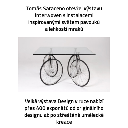
Tomás Saraceno otevřel výstavu
Interwoven s instalacemi
inspirovanými světem pavouků
a lehkostí mraků
Velká výstava Design v ruce nabízí
přes 400 exponátů od originálního
designu až po ztřeštěné umělecké
kreace