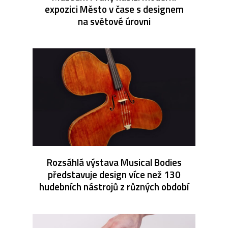
expozici Město v čase s designem
na světové úrovni
Rozsáhlá výstava Musical Bodies
představuje design více než 130
hudebních nástrojů z různých období