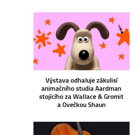
Výstava odhaluje zákulisí
animačního studia Aardman
stojícího za Wallace & Gromit
a Ovečkou Shaun