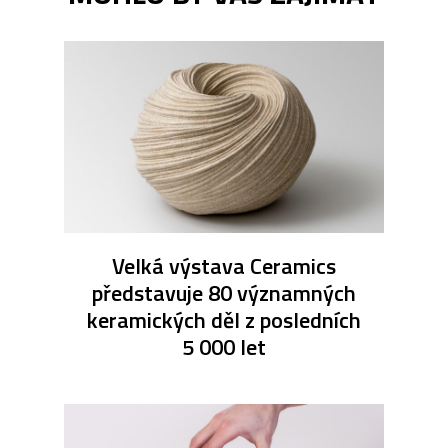
Velká výstava Ceramics
představuje 80 významných
keramických děl z posledních
5 000 let