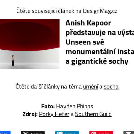
Čtěte související článek na DesignMag.cz
Anish Kapoor
představuje na výst
Unseen své
monumentální insta
a gigantické sochy
Čtěte další články na téma
umění
a
socha
Foto:
Hayden Phipps
Zdroj:
Porky Hefer
a
Southern Guild