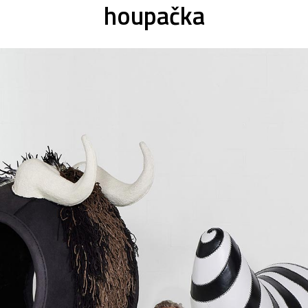
houpačka