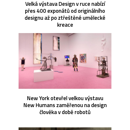
Velká výstava Design v ruce nabízí
přes 400 exponátů od originálního
designu až po ztřeštěné umělecké
kreace
New York otevřel velkou výstavu
New Humans zaměřenou na design
člověka v době robotů