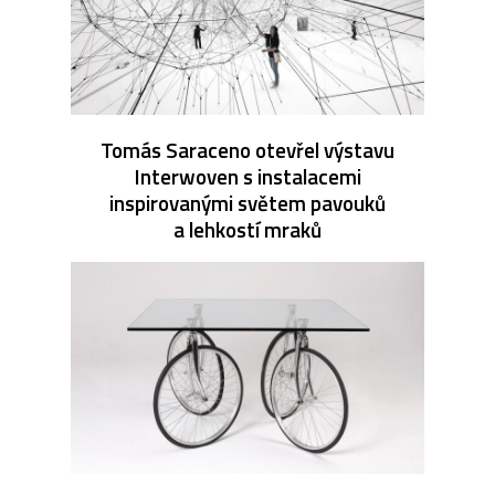
Tomás Saraceno otevřel výstavu
Interwoven s instalacemi
inspirovanými světem pavouků
a lehkostí mraků