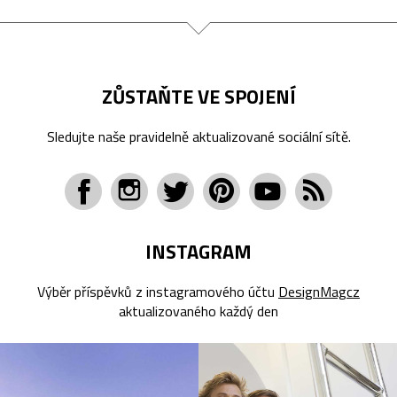
ZŮSTAŇTE VE SPOJENÍ
Sledujte naše pravidelně aktualizované sociální sítě.
INSTAGRAM
Výběr příspěvků z instagramového účtu
DesignMagcz
aktualizovaného každý den