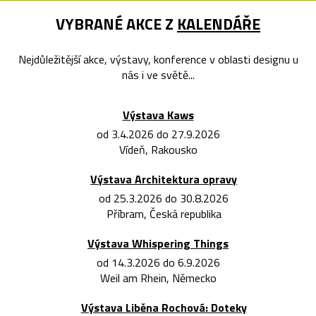
VYBRANÉ AKCE Z
KALENDÁŘE
Nejdůležitější akce, výstavy, konference v oblasti designu u
nás i ve světě...
Výstava Kaws
od 3.4.2026 do 27.9.2026
Vídeň, Rakousko
Výstava Architektura opravy
od 25.3.2026 do 30.8.2026
Příbram, Česká republika
Výstava Whispering Things
od 14.3.2026 do 6.9.2026
Weil am Rhein, Německo
Výstava Liběna Rochová: Doteky