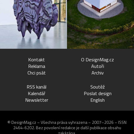
Kontakt
O DesignMag.cz
Reklama
Autoři
Chci psát
Archiv
RSS kanál
Soutěž
Kalendář
Poslat design
Newsletter
English
© DesignMag.cz – Všechna práva vyhrazena – 2007–2026 – ISSN
2464-6202.
Bez povolení redakce je další publikace obsahu
zakázána.