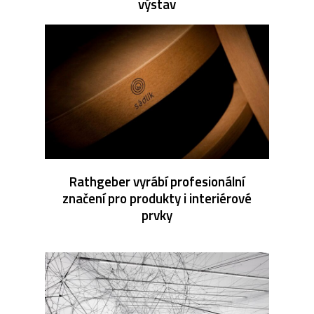
výstav
Rathgeber vyrábí profesionální
značení pro produkty i interiérové
prvky