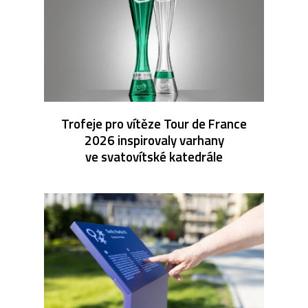
Trofeje pro vítěze Tour de France
2026 inspirovaly varhany
ve svatovítské katedrále