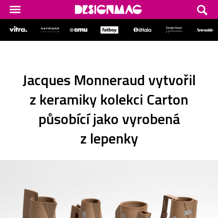
Jacques Monneraud vytvořil
z keramiky kolekci Carton
působící jako vyrobená
z lepenky