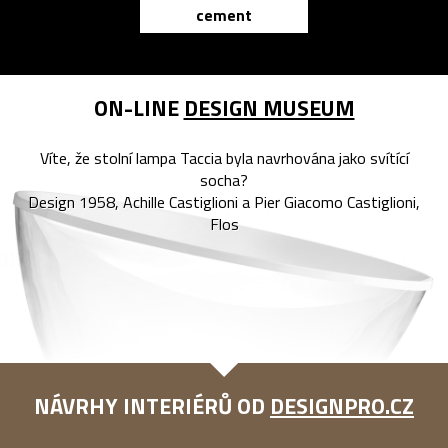
cement
reMarkable
ON-LINE
DESIGN MUSEUM
Víte, že stolní lampa Taccia byla navrhována jako svítící
socha?
Design 1958, Achille Castiglioni a Pier Giacomo Castiglioni,
Flos
NÁVRHY INTERIÉRŮ OD
DESIGNPRO.CZ