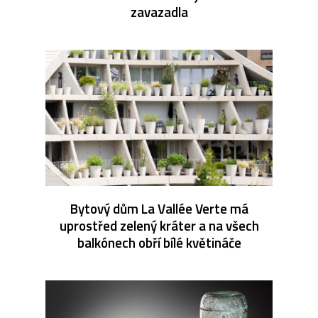
zavazadla
Bytový dům La Vallée Verte má
uprostřed zelený kráter a na všech
balkónech obří bílé květináče