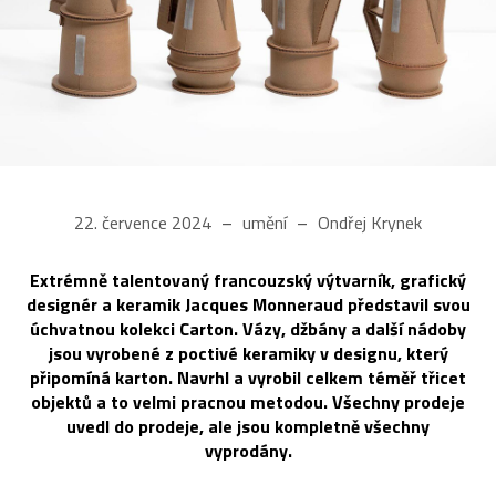
22. července 2024
umění
Ondřej Krynek
Extrémně talentovaný francouzský výtvarník, grafický
designér a keramik Jacques Monneraud představil svou
úchvatnou kolekci Carton. Vázy, džbány a další nádoby
jsou vyrobené z poctivé keramiky v designu, který
připomíná karton. Navrhl a vyrobil celkem téměř třicet
objektů a to velmi pracnou metodou. Všechny prodeje
uvedl do prodeje, ale jsou kompletně všechny
vyprodány.