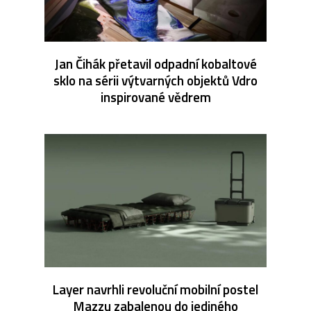
Jan Čihák přetavil odpadní kobaltové
sklo na sérii výtvarných objektů Vdro
inspirované vědrem
Layer navrhli revoluční mobilní postel
Mazzu zabalenou do jediného