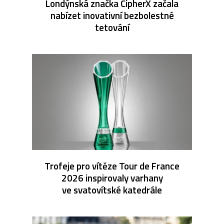
Londýnská značka CipherX začala
nabízet inovativní bezbolestné
tetování
Trofeje pro vítěze Tour de France
2026 inspirovaly varhany
ve svatovítské katedrále