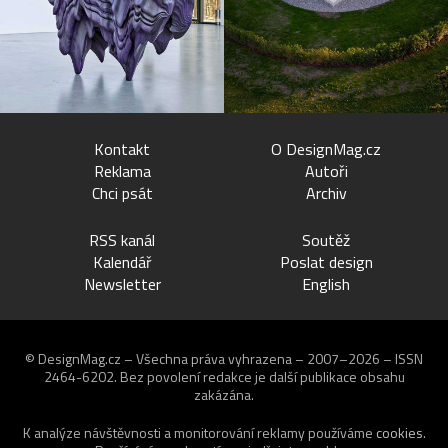
Kontakt
O DesignMag.cz
Reklama
Autoři
Chci psát
Archiv
RSS kanál
Soutěž
Kalendář
Poslat design
Newsletter
English
© DesignMag.cz – Všechna práva vyhrazena – 2007–2026 – ISSN
2464-6202.
Bez povolení redakce je další publikace obsahu
zakázána.
K analýze návštěvnosti a monitorování reklamy používáme
cookies
.