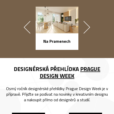
náměstí Na Ba
Na Pramenech
DESIGNÉRSKÁ PŘEHLÍDKA
PRAGUE
DESIGN WEEK
Osmý ročník designérské přehlídky Prague Design Week je v
přípravě. Přijďte se podívat na novinky v kreativním designu
a nakoupit přímo od designérů a studií.