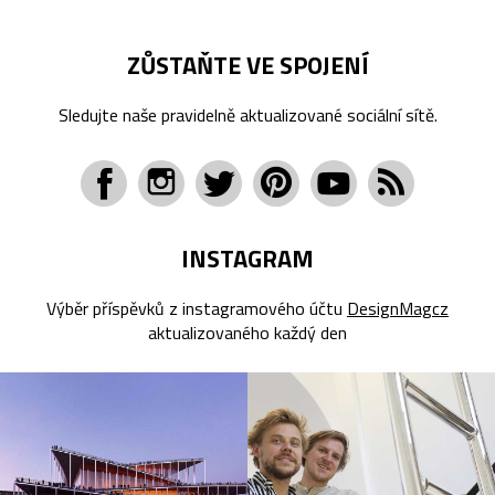
ZŮSTAŇTE VE SPOJENÍ
Sledujte naše pravidelně aktualizované sociální sítě.
INSTAGRAM
Výběr příspěvků z instagramového účtu
DesignMagcz
aktualizovaného každý den