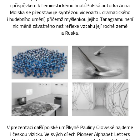
i příspěvkem k feministickému hnutí.Polská autorka Anna
Molska se představuje syntézou videoartu, dramatického
i hudebního umění, přičemž myšlenkou jejího Tanagramu není
nic méně závažného než reflexe vztahu její rodné země
a Ruska.
V prezentaci další polské umělkyně Pauliny Olowské najdeme
i českou vizitku. Ve svých dílech Pioneer Alphabet Letters