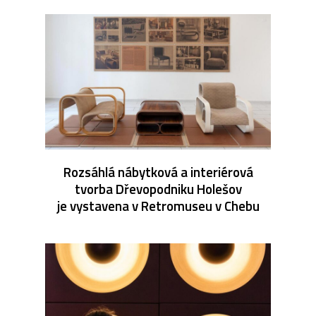
Rozsáhlá nábytková a interiérová
tvorba Dřevopodniku Holešov
je vystavena v Retromuseu v Chebu