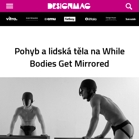
Pohyb a lidská těla na While
Bodies Get Mirrored