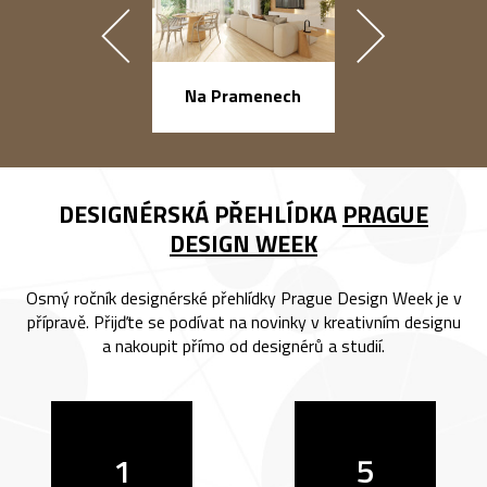
náměstí Na Ba
Na Pramenech
DESIGNÉRSKÁ PŘEHLÍDKA
PRAGUE
DESIGN WEEK
Osmý ročník designérské přehlídky Prague Design Week je v
přípravě. Přijďte se podívat na novinky v kreativním designu
a nakoupit přímo od designérů a studií.
1
5