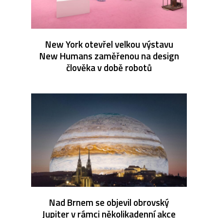
New York otevřel velkou výstavu
New Humans zaměřenou na design
člověka v době robotů
Nad Brnem se objevil obrovský
Jupiter v rámci několikadenní akce