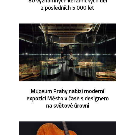
80 významných keramických děl
z posledních 5 000 let
Muzeum Prahy nabízí moderní
expozici Město v čase s designem
na světové úrovni