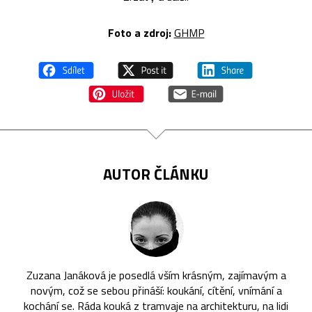
Foto a zdroj:
GHMP
AUTOR ČLÁNKU
Zuzana Janáková je posedlá vším krásným, zajímavým a
novým, což se sebou přináší: koukání, cítění, vnímání a
kochání se. Ráda kouká z tramvaje na architekturu, na lidi