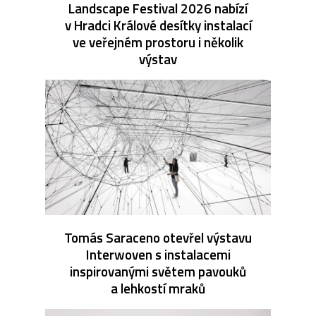
Landscape Festival 2026 nabízí
v Hradci Králové desítky instalací
ve veřejném prostoru i několik
výstav
Tomás Saraceno otevřel výstavu
Interwoven s instalacemi
inspirovanými světem pavouků
a lehkostí mraků