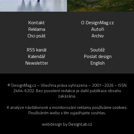
Kontakt
O DesignMag.cz
Reklama
Autoři
Chci psát
Archiv
RSS kanál
Soutěž
Kalendář
Poslat design
Newsletter
English
© DesignMag.cz – Všechna práva vyhrazena – 2007–2026 – ISSN
2464-6202.
Bez povolení redakce je další publikace obsahu
zakázána.
K analýze návštěvnosti a monitorování reklamy používáme
cookies
.
Používáním webu s tím vyjadřujete souhlas.
webdesign by
DesignLab.cz