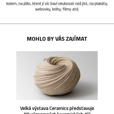
kolem, na jídlo, které jí víc baví okukovat než jíst, na plakáty,
webovky, knihy, filmy atd.
MOHLO BY VÁS ZAJÍMAT
Velká výstava Ceramics představuje