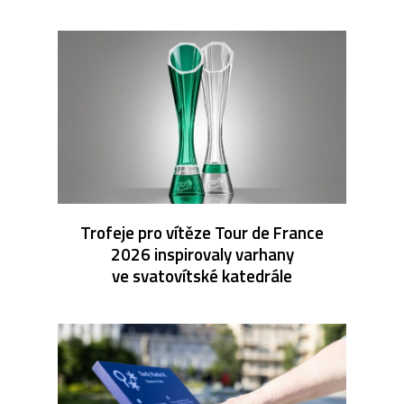
Trofeje pro vítěze Tour de France
2026 inspirovaly varhany
ve svatovítské katedrále