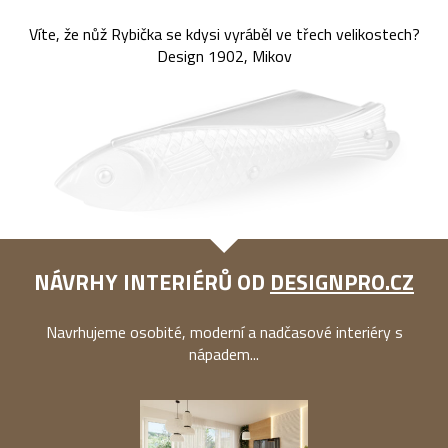
Víte, že nůž Rybička se kdysi vyráběl ve třech velikostech?
Design 1902, Mikov
NÁVRHY INTERIÉRŮ OD
DESIGNPRO.CZ
Navrhujeme osobité, moderní a nadčasové interiéry s
nápadem...