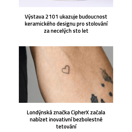
Výstava 2101 ukazuje budoucnost
keramického designu pro stolování
za necelých sto let
Londýnská značka CipherX začala
nabízet inovativní bezbolestné
tetování