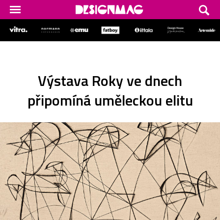
Výstava Roky ve dnech
připomíná uměleckou elitu