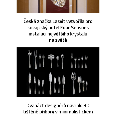
Česká značka Lasvit vytvořila pro
kuvajtský hotel Four Seasons
instalaci největšího krystalu
na světě
Dvanáct designérů navrhlo 3D
tištěné příbory v minimalistickém