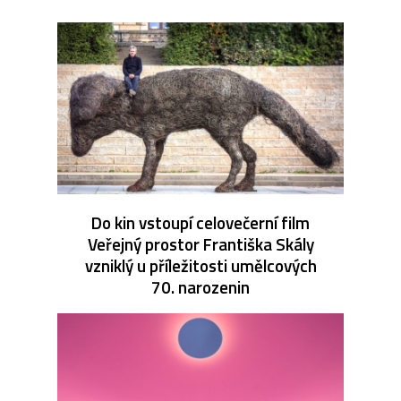
Do kin vstoupí celovečerní film
Veřejný prostor Františka Skály
vzniklý u příležitosti umělcových
70. narozenin