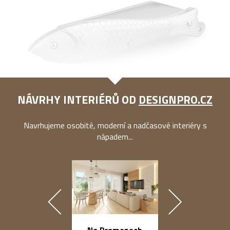
NÁVRHY INTERIÉRŮ OD
DESIGNPRO.CZ
Navrhujeme osobité, moderní a nadčasové interiéry s
nápadem...
náměstí Na Ba