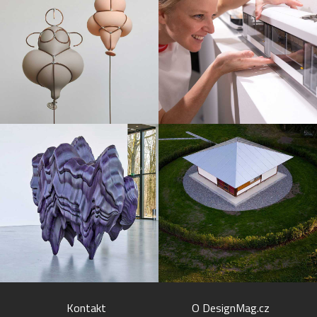
Kontakt
O DesignMag.cz