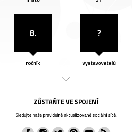
8.
?
ročník
vystavovatelů
ZŮSTAŇTE VE SPOJENÍ
Sledujte naše pravidelně aktualizované sociální sítě.