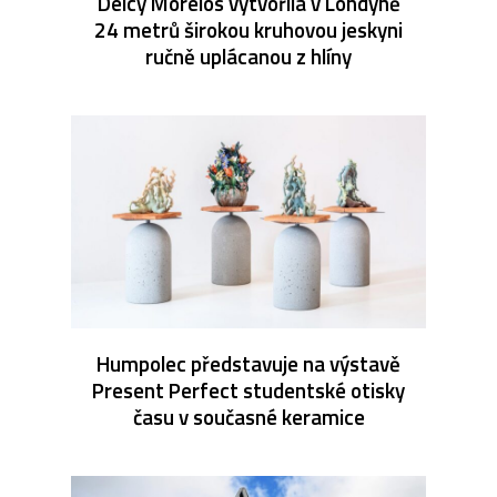
Delcy Morelos vytvořila v Londýně
24 metrů širokou kruhovou jeskyni
ručně uplácanou z hlíny
Humpolec představuje na výstavě
Present Perfect studentské otisky
času v současné keramice