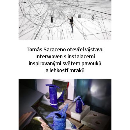
Tomás Saraceno otevřel výstavu
Interwoven s instalacemi
inspirovanými světem pavouků
a lehkostí mraků