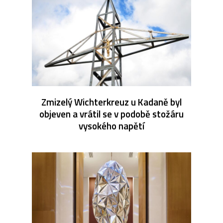
Zmizelý Wichterkreuz u Kadaně byl
objeven a vrátil se v podobě stožáru
vysokého napětí