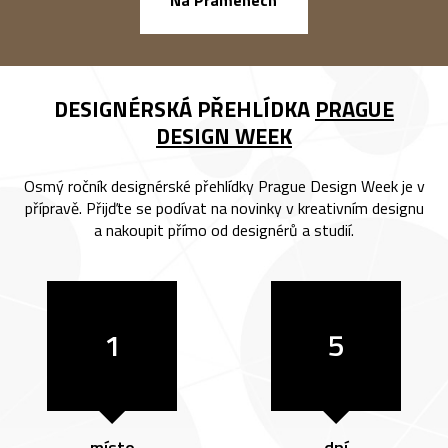
Na Pramenech
DESIGNÉRSKÁ PŘEHLÍDKA
PRAGUE
DESIGN WEEK
Osmý ročník designérské přehlídky Prague Design Week je v
přípravě. Přijďte se podívat na novinky v kreativním designu
a nakoupit přímo od designérů a studií.
1
5
místo
dní