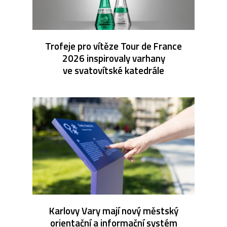
Trofeje pro vítěze Tour de France
2026 inspirovaly varhany
ve svatovítské katedrále
Karlovy Vary mají nový městský
orientační a informační systém