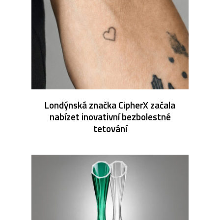
Londýnská značka CipherX začala
nabízet inovativní bezbolestné
tetování