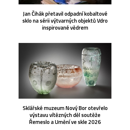
Jan Čihák přetavil odpadní kobaltové
sklo na sérii výtvarných objektů Vdro
inspirované vědrem
Sklářské muzeum Nový Bor otevřelo
výstavu vítězných děl soutěže
Řemeslo a Umění ve skle 2026