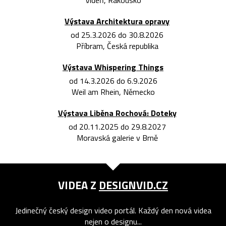
Vídeň, Rakousko
Výstava Architektura opravy
od 25.3.2026 do 30.8.2026
Příbram, Česká republika
Výstava Whispering Things
od 14.3.2026 do 6.9.2026
Weil am Rhein, Německo
Výstava Liběna Rochová: Doteky
od 20.11.2025 do 29.8.2027
Moravská galerie v Brně
VIDEA Z
DESIGNVID.CZ
Jedinečný český design video portál. Každý den nová videa
nejen o designu...