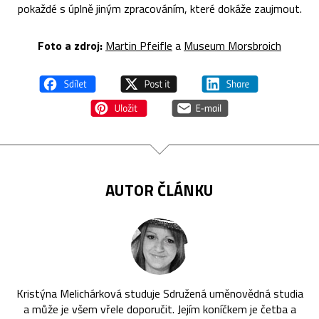
pokaždé s úplně jiným zpracováním, které dokáže zaujmout.
Foto a zdroj:
Martin Pfeifle
a
Museum Morsbroich
AUTOR ČLÁNKU
Kristýna Melichárková studuje Sdružená uměnovědná studia
a může je všem vřele doporučit. Jejím koníčkem je četba a