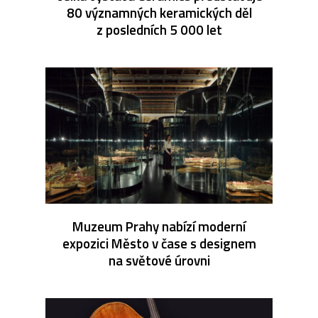
80 významných keramických děl
z posledních 5 000 let
Muzeum Prahy nabízí moderní
expozici Město v čase s designem
na světové úrovni