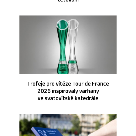
Trofeje pro vítěze Tour de France
2026 inspirovaly varhany
ve svatovítské katedrále