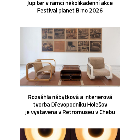
Jupiter v rámci několikadenní akce
Festival planet Brno 2026
Rozsáhlá nábytková a interiérová
tvorba Dřevopodniku Holešov
je vystavena v Retromuseu v Chebu