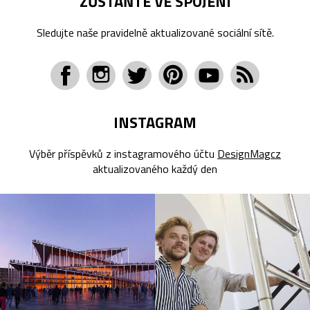
ZŮSTAŇTE VE SPOJENÍ
Sledujte naše pravidelně aktualizované sociální sítě.
INSTAGRAM
Výběr příspěvků z instagramového účtu
DesignMagcz
aktualizovaného každý den