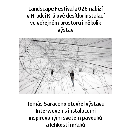
Landscape Festival 2026 nabízí
v Hradci Králové desítky instalací
ve veřejném prostoru i několik
výstav
Tomás Saraceno otevřel výstavu
Interwoven s instalacemi
inspirovanými světem pavouků
a lehkostí mraků