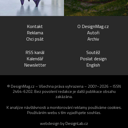
Kontakt
O DesignMag.cz
Reklama
Autoři
Chci psát
Archiv
RSS kanál
Soutěž
Kalendář
Poslat design
Newsletter
English
© DesignMag.cz – Všechna práva vyhrazena – 2007–2026 – ISSN
2464-6202.
Bez povolení redakce je další publikace obsahu
zakázána.
K analýze návštěvnosti a monitorování reklamy používáme
cookies
.
Používáním webu s tím vyjadřujete souhlas.
webdesign by
DesignLab.cz