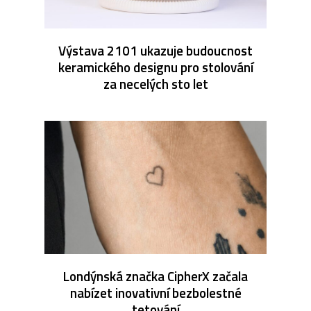
Výstava 2101 ukazuje budoucnost
keramického designu pro stolování
za necelých sto let
Londýnská značka CipherX začala
nabízet inovativní bezbolestné
tetování