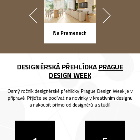
náměstí Na Ba
Na Pramenech
DESIGNÉRSKÁ PŘEHLÍDKA
PRAGUE
DESIGN WEEK
Osmý ročník designérské přehlídky Prague Design Week je v
přípravě. Přijďte se podívat na novinky v kreativním designu
a nakoupit přímo od designérů a studií.