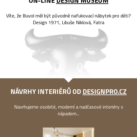
ON-LINE
DESIGN MUSEUM
Víte, že Buvol měl být původně nafukovací nábytek pro děti?
Design 1971, Libuše Niklová, Fatra
NÁVRHY INTERIÉRŮ OD
DESIGNPRO.CZ
Navrhujeme osobité, moderní a nadčasové interiéry s
nápadem...