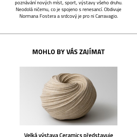
poznávání nových míst, sport, výstavy všeho druhu.
Neodolá ničemu, co je spojeno s renesancí. Obdivuje
Normana Fostera a srdcový je pro ni Carravagio.
MOHLO BY VÁS ZAJÍMAT
Velká výstava Ceramics představuje