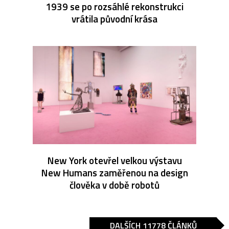
1939 se po rozsáhlé rekonstrukci
vrátila původní krása
New York otevřel velkou výstavu
New Humans zaměřenou na design
člověka v době robotů
DALŠÍCH 11778 ČLÁNKŮ