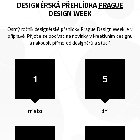
DESIGNÉRSKÁ PŘEHLÍDKA
PRAGUE
DESIGN WEEK
Osmý ročník designérské přehlídky Prague Design Week je v
přípravě. Přijďte se podívat na novinky v kreativním designu
a nakoupit přímo od designérů a studií.
1
5
místo
dní