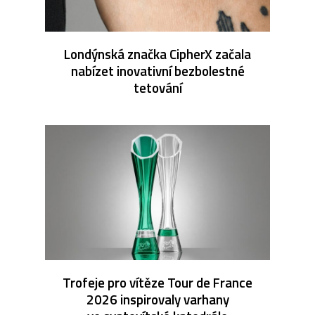
Londýnská značka CipherX začala
nabízet inovativní bezbolestné
tetování
Trofeje pro vítěze Tour de France
2026 inspirovaly varhany