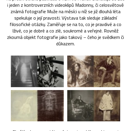
i jeden z kontroverzních videoklipů Madonny, či celosvětově
známá fotografie Muže na měsíci u níž se již dlouhá léta
spekuluje o její pravosti. Výstava tak sleduje základní
filosofické otázky. Zaměřuje se na to, co je pravdivé a co
lživé, co je dobré a co zlé, soukromé a veřejné. Rovněž
zkoumá objekt fotografie jako takový – čeho je svědkem či
důkazem.