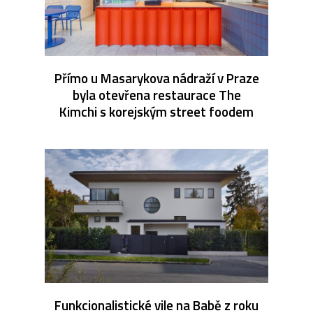
Přímo u Masarykova nádraží v Praze
byla otevřena restaurace The
Kimchi s korejským street foodem
Funkcionalistické vile na Babě z roku