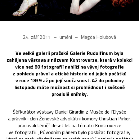
24. září 2011
umění
Magda Holubová
Ve velké galerii pražské Galerie Rudolfinum byla
zahájena výstava s názvem Kontroverze, která v kolekci
více než 80 fotografií nahlíží na vývoj fotografie
z pohledu právní a etické historie od jejích počátků
v roce 1839 až po její současnost. Až do poloviny
listopadu máte možnost si prohlédnout i světově
proslulé snímky.
Šéfkurátor výstavy Daniel Girardin z Musée de l’Elysée
a právník i člen Ženevské advokátní komory Christian Pirker,
pracovali téměř deset let na tématu Kontroverze
ve fotografii. „Původním plánem bylo posbírat fotografie,