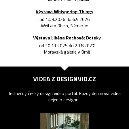
Výstava Whispering Things
od 14.3.2026 do 6.9.2026
Weil am Rhein, Německo
Výstava Liběna Rochová: Doteky
od 20.11.2025 do 29.8.2027
Moravská galerie v Brně
VIDEA Z
DESIGNVID.CZ
Jedinečný český design video portál. Každý den nová videa
nejen o designu...