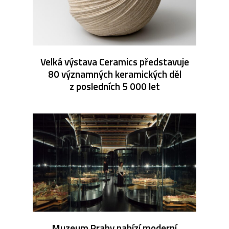
Velká výstava Ceramics představuje
80 významných keramických děl
z posledních 5 000 let
Muzeum Prahy nabízí moderní