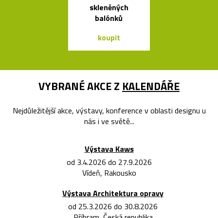
skleněných
Sappera
balónků
koupit
koupit
VYBRANÉ AKCE Z
KALENDÁŘE
Nejdůležitější akce, výstavy, konference v oblasti designu u
nás i ve světě...
Výstava Kaws
od 3.4.2026 do 27.9.2026
Vídeň, Rakousko
Výstava Architektura opravy
od 25.3.2026 do 30.8.2026
Příbram, Česká republika