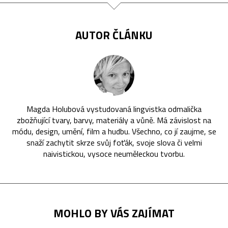
AUTOR ČLÁNKU
Magda Holubová vystudovaná lingvistka odmalička
zbožňující tvary, barvy, materiály a vůně. Má závislost na
módu, design, umění, film a hudbu. Všechno, co jí zaujme, se
snaží zachytit skrze svůj foťák, svoje slova či velmi
naivistickou, vysoce neuměleckou tvorbu.
MOHLO BY VÁS ZAJÍMAT