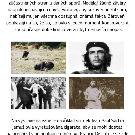
zúčastněných stran u daných sporů. Nedělají žádné závěry,
naopak nechávají na návštěvníkovi, aby si závěr udělal sám,
nabízejí mu jen všechna dostupná, známá fakta. Zároveň
poukazují na to, že to, co bylo v jeden moment kontroverzní,
již v současné době kontroverzní být nemusí a naopak.
Na výstavě naleznete například snímek Jean Paul Sartra
jemuž byla vyretušována cigareta, aby se mohl dostat
na přední stranu publikace o něm ve Francii. Diskutuje se zde