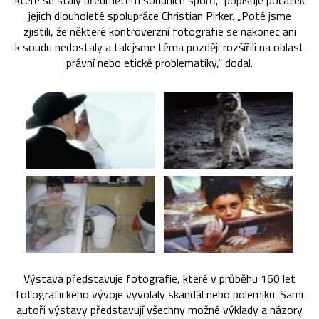
které se staly předmětem soudních sporů,“ popisuje počátek
jejich dlouholeté spolupráce Christian Pirker. „Poté jsme
zjistili, že některé kontroverzní fotografie se nakonec ani
k soudu nedostaly a tak jsme téma později rozšířili na oblast
právní nebo etické problematiky,“ dodal.
Výstava představuje fotografie, které v průběhu 160 let
fotografického vývoje vyvolaly skandál nebo polemiku. Sami
autoři výstavy představují všechny možné výklady a názory