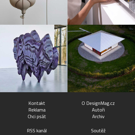
Kontakt
O DesignMag.cz
Reklama
Autoři
Chci psát
Archiv
RSS kanál
Soutěž