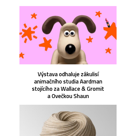
Výstava odhaluje zákulisí
animačního studia Aardman
stojícího za Wallace & Gromit
a Ovečkou Shaun