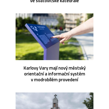
ve svatovítské katedrále
Karlovy Vary mají nový městský
orientační a informační systém
v modrobílém provedení