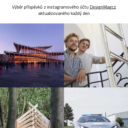
Výběr příspěvků z instagramového účtu
DesignMagcz
aktualizovaného každý den