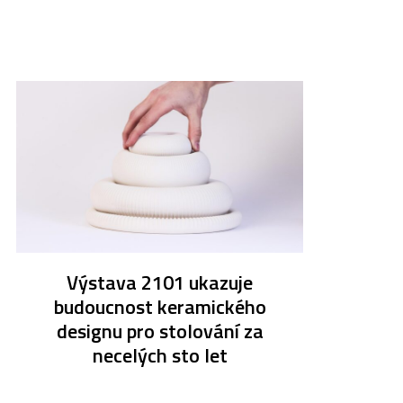
Výstava 2101 ukazuje
budoucnost keramického
designu pro stolování za
necelých sto let