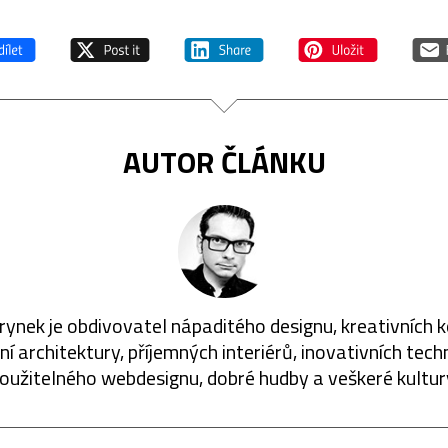
AUTOR ČLÁNKU
rynek je obdivovatel nápaditého designu, kreativních 
í architektury, příjemných interiérů, inovativních techn
oužitelného webdesignu, dobré hudby a veškeré kultur