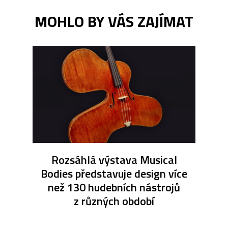
MOHLO BY VÁS ZAJÍMAT
Rozsáhlá výstava Musical
Bodies představuje design více
než 130 hudebních nástrojů
z různých období