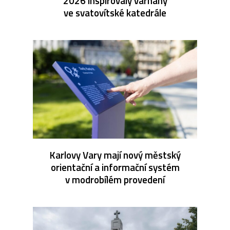
2026 inspirovaly varhany
ve svatovítské katedrále
Karlovy Vary mají nový městský
orientační a informační systém
v modrobílém provedení