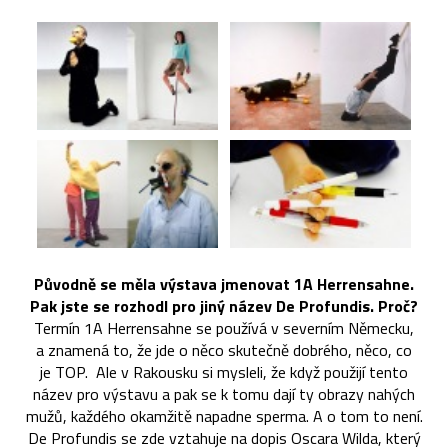
Původně se měla výstava jmenovat 1A Herrensahne.
Pak jste se rozhodl pro jiný název De Profundis. Proč?
Termín 1A Herrensahne se používá v severním Německu,
a znamená to, že jde o něco skutečně dobrého, něco, co
je TOP. Ale v Rakousku si mysleli, že když použijí tento
název pro výstavu a pak se k tomu dají ty obrazy nahých
mužů, každého okamžitě napadne sperma. A o tom to není.
De Profundis se zde vztahuje na dopis Oscara Wilda, který