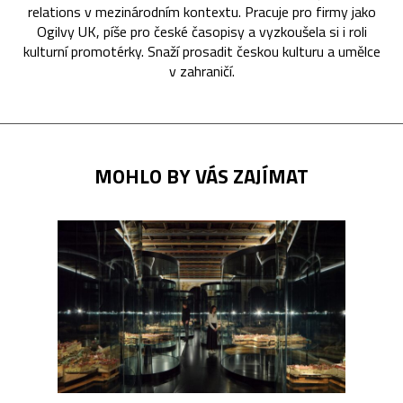
relations v mezinárodním kontextu. Pracuje pro firmy jako
Ogilvy UK, píše pro české časopisy a vyzkoušela si i roli
kulturní promotérky. Snaží prosadit českou kulturu a umělce
v zahraničí.
MOHLO BY VÁS ZAJÍMAT