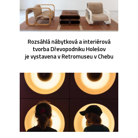
Rozsáhlá nábytková a interiérová
tvorba Dřevopodniku Holešov
je vystavena v Retromuseu v Chebu