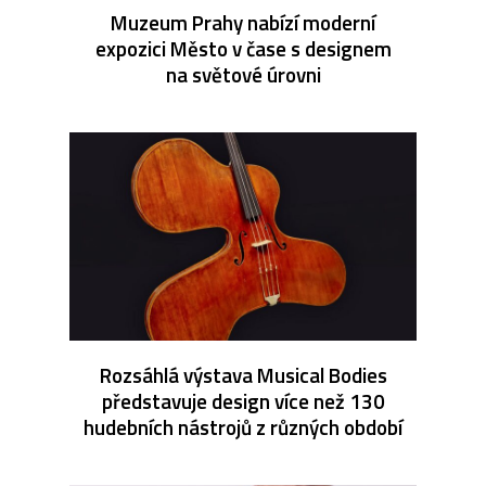
Muzeum Prahy nabízí moderní
expozici Město v čase s designem
na světové úrovni
Rozsáhlá výstava Musical Bodies
představuje design více než 130
hudebních nástrojů z různých období