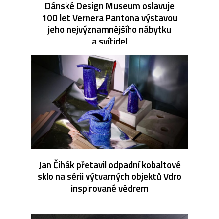
Dánské Design Museum oslavuje
100 let Vernera Pantona výstavou
jeho nejvýznamnějšího nábytku
a svítidel
Jan Čihák přetavil odpadní kobaltové
sklo na sérii výtvarných objektů Vdro
inspirované vědrem