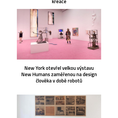
kreace
New York otevřel velkou výstavu
New Humans zaměřenou na design
člověka v době robotů