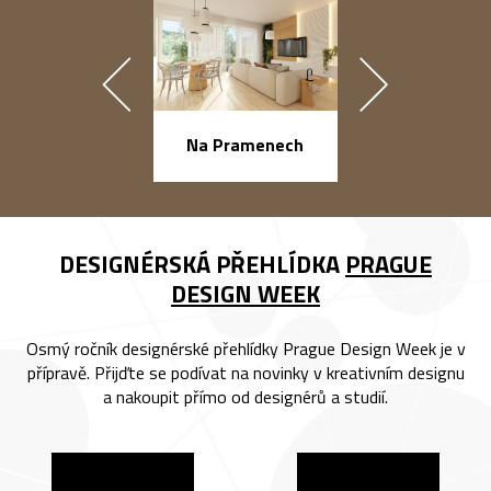
náměstí Na Ba
Na Pramenech
DESIGNÉRSKÁ PŘEHLÍDKA
PRAGUE
DESIGN WEEK
Osmý ročník designérské přehlídky Prague Design Week je v
přípravě. Přijďte se podívat na novinky v kreativním designu
a nakoupit přímo od designérů a studií.