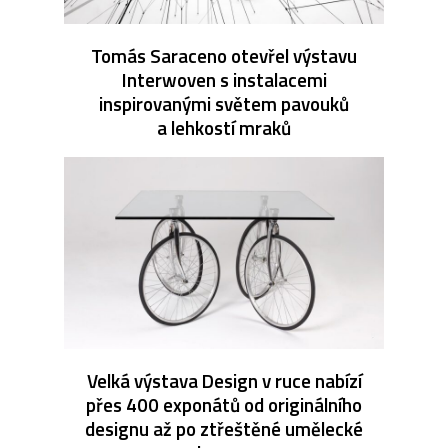
Tomás Saraceno otevřel výstavu
Interwoven s instalacemi
inspirovanými světem pavouků
a lehkostí mraků
Velká výstava Design v ruce nabízí
přes 400 exponátů od originálního
designu až po ztřeštěné umělecké