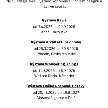
Nejdůležitější akce, výstavy, konference v oblasti designu u
nás i ve světě...
Výstava Kaws
od 3.4.2026 do 27.9.2026
Vídeň, Rakousko
Výstava Architektura opravy
od 25.3.2026 do 30.8.2026
Příbram, Česká republika
Výstava Whispering Things
od 14.3.2026 do 6.9.2026
Weil am Rhein, Německo
Výstava Liběna Rochová: Doteky
od 20.11.2025 do 29.8.2027
Moravská galerie v Brně