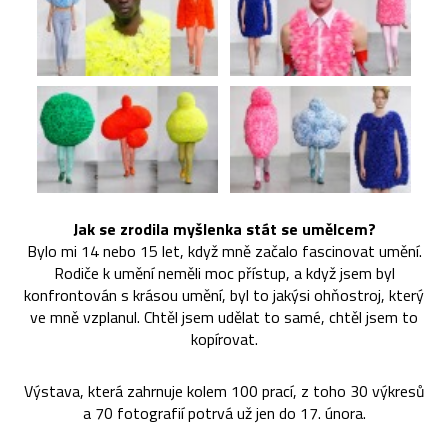
Jak se zrodila myšlenka stát se umělcem?
Bylo mi 14 nebo 15 let, když mně začalo fascinovat umění.
Rodiče k umění neměli moc přístup, a když jsem byl
konfrontován s krásou umění, byl to jakýsi ohňostroj, který
ve mně vzplanul. Chtěl jsem udělat to samé, chtěl jsem to
kopírovat.
Výstava, která zahrnuje kolem 100 prací, z toho 30 výkresů
a 70 fotografií potrvá už jen do 17. února.