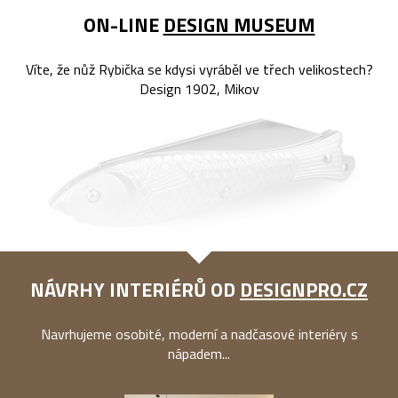
ON-LINE
DESIGN MUSEUM
Víte, že nůž Rybička se kdysi vyráběl ve třech velikostech?
Design 1902, Mikov
NÁVRHY INTERIÉRŮ OD
DESIGNPRO.CZ
Navrhujeme osobité, moderní a nadčasové interiéry s
nápadem...