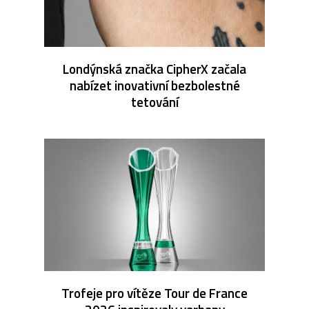
Londýnská značka CipherX začala
nabízet inovativní bezbolestné
tetování
Trofeje pro vítěze Tour de France