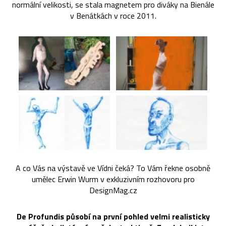
normální velikosti, se stala magnetem pro diváky na Bienále
v Benátkách v roce 2011.
A co Vás na výstavě ve Vídni čeká? To Vám řekne osobně
umělec Erwin Wurm v exkluzivním rozhovoru pro
DesignMag.cz
De Profundis působí na první pohled velmi realisticky