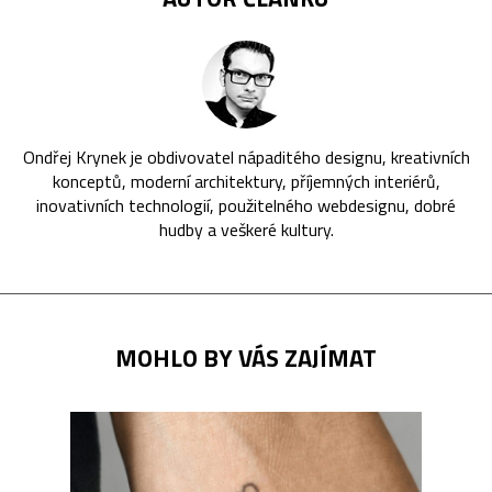
Ondřej Krynek je obdivovatel nápaditého designu, kreativních
konceptů, moderní architektury, příjemných interiérů,
inovativních technologií, použitelného webdesignu, dobré
hudby a veškeré kultury.
MOHLO BY VÁS ZAJÍMAT