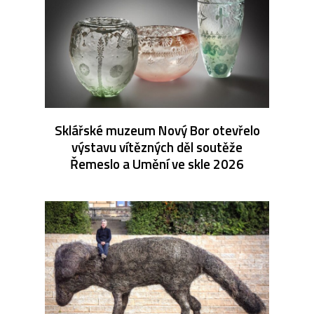
Sklářské muzeum Nový Bor otevřelo
výstavu vítězných děl soutěže
Řemeslo a Umění ve skle 2026