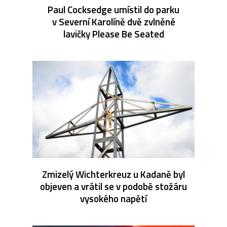
Paul Cocksedge umístil do parku
v Severní Karolíně dvě zvlněné
lavičky Please Be Seated
Zmizelý Wichterkreuz u Kadaně byl
objeven a vrátil se v podobě stožáru
vysokého napětí