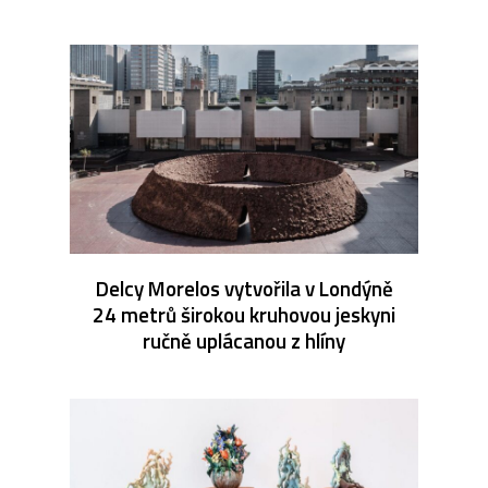
Delcy Morelos vytvořila v Londýně
24 metrů širokou kruhovou jeskyni
ručně uplácanou z hlíny