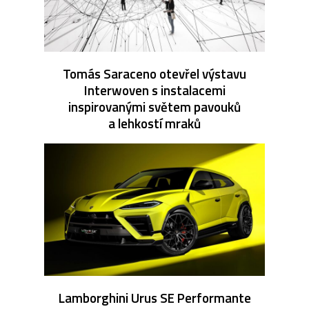
Tomás Saraceno otevřel výstavu
Interwoven s instalacemi
inspirovanými světem pavouků
a lehkostí mraků
Lamborghini Urus SE Performante