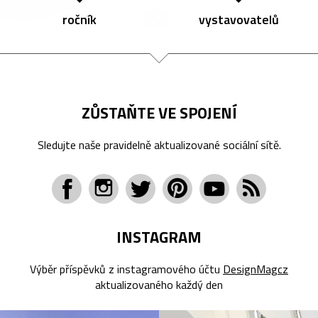
ročník
vystavovatelů
ZŮSTAŇTE VE SPOJENÍ
Sledujte naše pravidelně aktualizované sociální sítě.
INSTAGRAM
Výběr příspěvků z instagramového účtu
DesignMagcz
aktualizovaného každý den