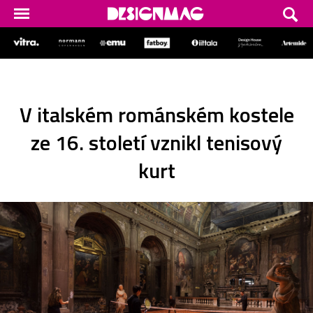
V italském románském kostele
ze 16. století vznikl tenisový
kurt