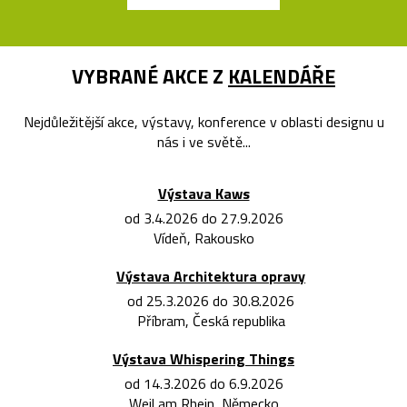
VYBRANÉ AKCE Z
KALENDÁŘE
Nejdůležitější akce, výstavy, konference v oblasti designu u
nás i ve světě...
Výstava Kaws
od 3.4.2026 do 27.9.2026
Vídeň, Rakousko
Výstava Architektura opravy
od 25.3.2026 do 30.8.2026
Příbram, Česká republika
Výstava Whispering Things
od 14.3.2026 do 6.9.2026
Weil am Rhein, Německo