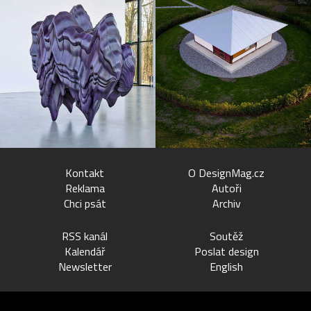
Kontakt
O DesignMag.cz
Reklama
Autoři
Chci psát
Archiv
RSS kanál
Soutěž
Kalendář
Poslat design
Newsletter
English