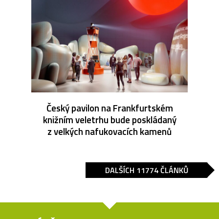
Český pavilon na Frankfurtském
knižním veletrhu bude poskládaný
z velkých nafukovacích kamenů
DALŠÍCH 11774 ČLÁNKŮ