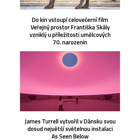
Do kin vstoupí celovečerní film
Veřejný prostor Františka Skály
vzniklý u příležitosti umělcových
70. narozenin
James Turrell vytvořil v Dánsku svou
dosud největší světelnou instalaci
As Seen Below