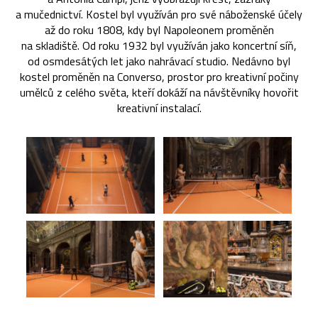
a mučednictví. Kostel byl využíván pro své náboženské účely
až do roku 1808, kdy byl Napoleonem proměněn
na skladiště. Od roku 1932 byl využíván jako koncertní síň,
od osmdesátých let jako nahrávací studio. Nedávno byl
kostel proměněn na Converso, prostor pro kreativní počiny
umělců z celého světa, kteří dokáží na návštěvníky hovořit
kreativní instalací.