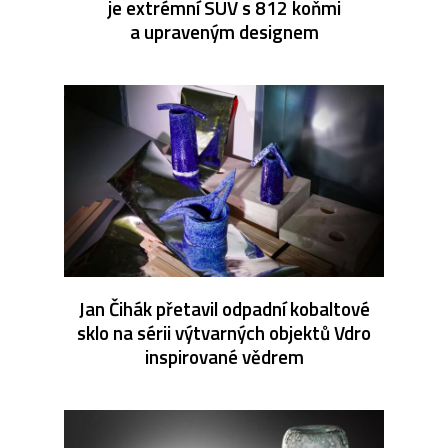
je extrémní SUV s 812 koňmi
a upraveným designem
Jan Čihák přetavil odpadní kobaltové
sklo na sérii výtvarných objektů Vdro
inspirované vědrem