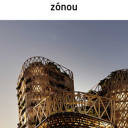
zónou