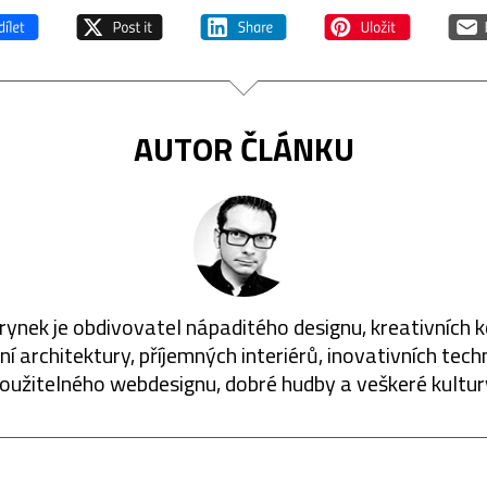
AUTOR ČLÁNKU
rynek je obdivovatel nápaditého designu, kreativních 
í architektury, příjemných interiérů, inovativních techn
oužitelného webdesignu, dobré hudby a veškeré kultur