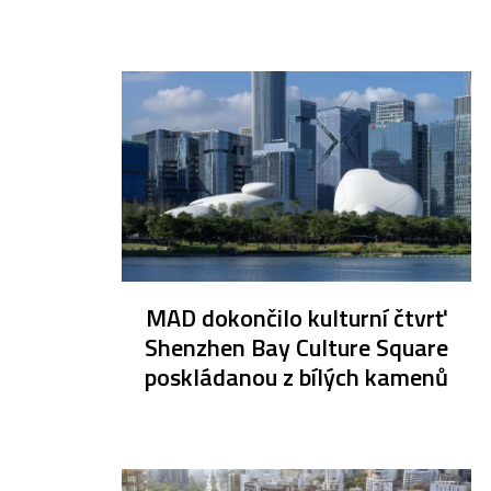
MAD dokončilo kulturní čtvrť
Shenzhen Bay Culture Square
poskládanou z bílých kamenů