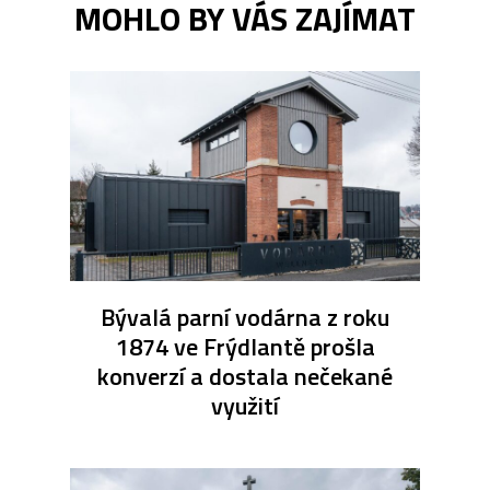
MOHLO BY VÁS ZAJÍMAT
Bývalá parní vodárna z roku
1874 ve Frýdlantě prošla
konverzí a dostala nečekané
využití