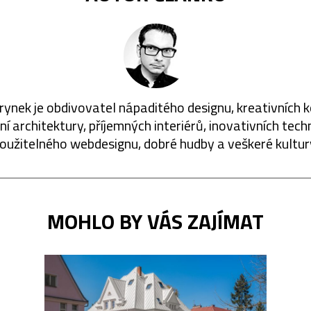
rynek je obdivovatel nápaditého designu, kreativních 
í architektury, příjemných interiérů, inovativních techn
oužitelného webdesignu, dobré hudby a veškeré kultur
MOHLO BY VÁS ZAJÍMAT