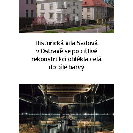
Historická vila Sadová
v Ostravě se po citlivé
rekonstrukci oblékla celá
do bílé barvy