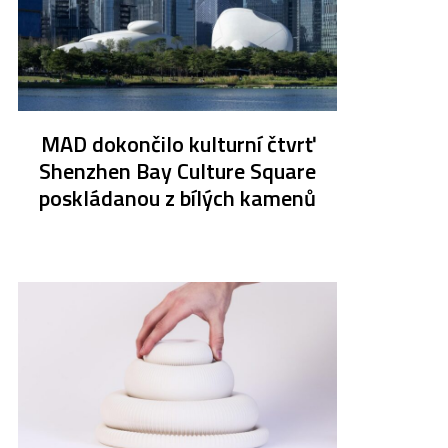
MAD dokončilo kulturní čtvrť
Shenzhen Bay Culture Square
poskládanou z bílých kamenů