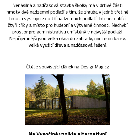
Nenásilná a nadčasová stavba školky má v drtivé části
hmoty dvě nadzemní podlaží s tím, že zhruba v jedné třetině
hmota vystupuje do tří nadzemních podlaží. Interiér nabízí
čtyři třídy a místo pro hudební a výtvarné činnosti. Nechybí
prostor pro administrativu umístěný v nejvyšší podlaží.
Nejpříjemnější jsou velká okna do zahrady, minimum barev,
velké využití dřeva a nadčasová řešení.
Čtěte související článek na DesignMag.cz
Na Vysočině vznikla alternativní