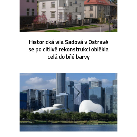
Historická vila Sadová v Ostravě
se po citlivé rekonstrukci oblékla
celá do bílé barvy