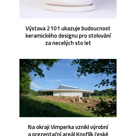
Výstava 2101 ukazuje budoucnost
keramického designu pro stolování
za necelých sto let
Na okraji Vimperka vznikl výrobní
a prezentační areál Knoflík české