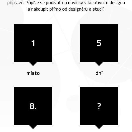
přípravě. Přijďte se podívat na novinky v kreativním designu
a nakoupit přímo od designérů a studií.
1
5
místo
dní
8.
?