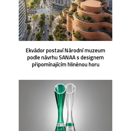
Ekvádor postaví Národní muzeum
podle návrhu SANAA s designem
připomínajícím hliněnou horu