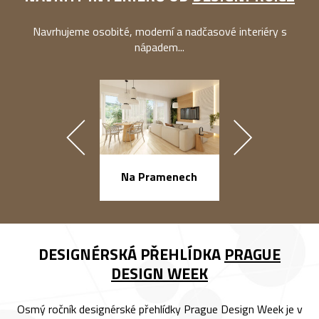
Navrhujeme osobité, moderní a nadčasové interiéry s
nápadem...
náměstí Na Ba
Na Pramenech
DESIGNÉRSKÁ PŘEHLÍDKA
PRAGUE
DESIGN WEEK
Osmý ročník designérské přehlídky Prague Design Week je v