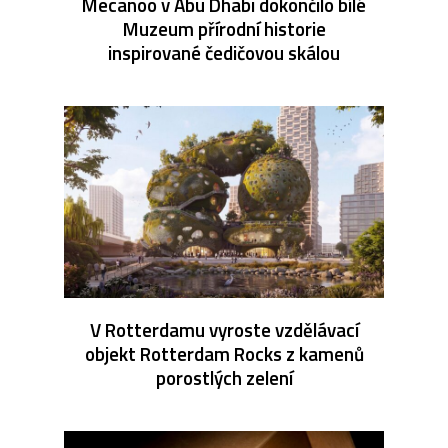
Mecanoo v Abu Dhabi dokončilo bílé
Muzeum přírodní historie
inspirované čedičovou skálou
V Rotterdamu vyroste vzdělávací
objekt Rotterdam Rocks z kamenů
porostlých zelení