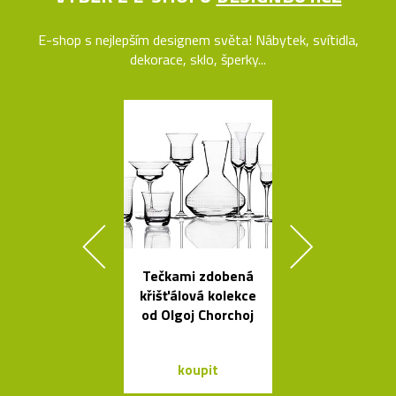
E-shop s nejlepším designem světa! Nábytek, svítidla,
dekorace, sklo, šperky...
Tečkami zdobená
Rychlovar
křišťálová kolekce
konvice Plis
od Olgoj Chorchoj
čtyřech bar
koupit
koupit