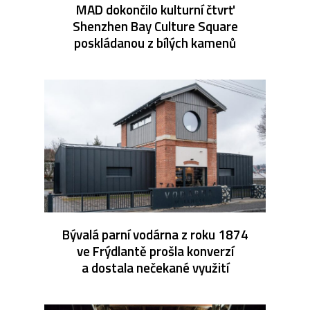
MAD dokončilo kulturní čtvrť
Shenzhen Bay Culture Square
poskládanou z bílých kamenů
Bývalá parní vodárna z roku 1874
ve Frýdlantě prošla konverzí
a dostala nečekané využití