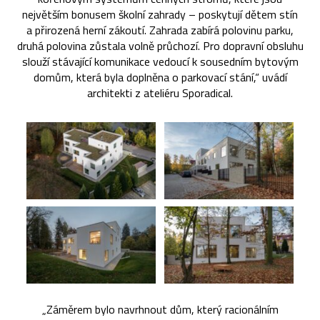
největším bonusem školní zahrady – poskytují dětem stín
a přirozená herní zákoutí. Zahrada zabírá polovinu parku,
druhá polovina zůstala volně průchozí. Pro dopravní obsluhu
slouží stávající komunikace vedoucí k sousedním bytovým
domům, která byla doplněna o parkovací stání,“ uvádí
architekti z ateliéru Sporadical.
„Záměrem bylo navrhnout dům, který racionálním