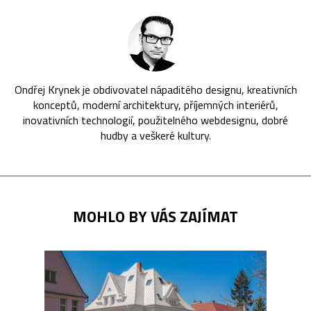
Ondřej Krynek je obdivovatel nápaditého designu, kreativních
konceptů, moderní architektury, příjemných interiérů,
inovativních technologií, použitelného webdesignu, dobré
hudby a veškeré kultury.
MOHLO BY VÁS ZAJÍMAT