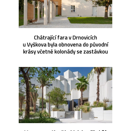
Chátrající fara v Drnovicích
u Vyškova byla obnovena do původní
krásy včetně kolonády se zastávkou