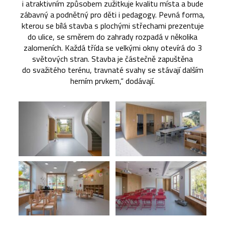
i atraktivním způsobem zužitkuje kvalitu místa a bude
zábavný a podnětný pro děti i pedagogy. Pevná forma,
kterou se bílá stavba s plochými střechami prezentuje
do ulice, se směrem do zahrady rozpadá v několika
zalomeních. Každá třída se velkými okny otevírá do 3
světových stran. Stavba je částečně zapuštěna
do svažitého terénu, travnaté svahy se stávají dalším
herním prvkem,“ dodávají.