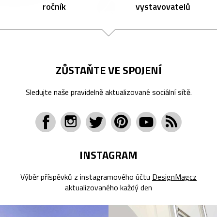
ročník
vystavovatelů
ZŮSTAŇTE VE SPOJENÍ
Sledujte naše pravidelně aktualizované sociální sítě.
INSTAGRAM
Výběr příspěvků z instagramového účtu
DesignMagcz
aktualizovaného každý den