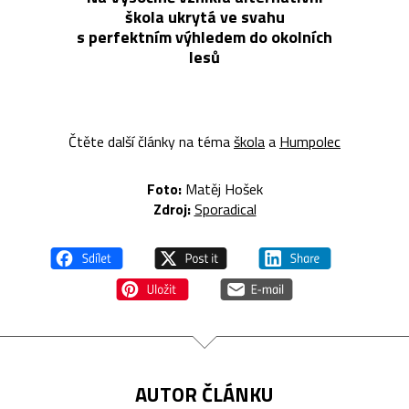
škola ukrytá ve svahu
s perfektním výhledem do okolních
lesů
Čtěte další články na téma
škola
a
Humpolec
Foto:
Matěj Hošek
Zdroj:
Sporadical
AUTOR ČLÁNKU