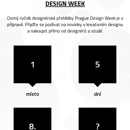
DESIGN WEEK
Osmý ročník designérské přehlídky Prague Design Week je v
přípravě. Přijďte se podívat na novinky v kreativním designu
a nakoupit přímo od designérů a studií.
1
5
místo
dní
8.
?