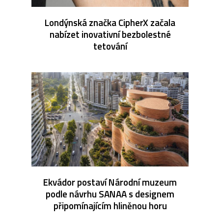
Londýnská značka CipherX začala
nabízet inovativní bezbolestné
tetování
Ekvádor postaví Národní muzeum
podle návrhu SANAA s designem
připomínajícím hliněnou horu