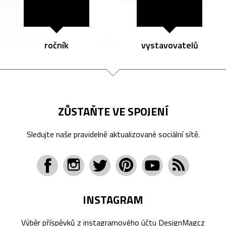
ročník
vystavovatelů
ZŮSTAŇTE VE SPOJENÍ
Sledujte naše pravidelně aktualizované sociální sítě.
INSTAGRAM
Výběr příspěvků z instagramového účtu
DesignMagcz