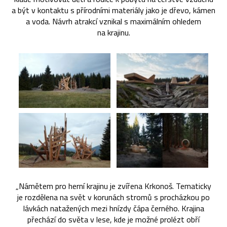
a být v kontaktu s přírodními materiály jako je dřevo, kámen
a voda. Návrh atrakcí vznikal s maximálním ohledem
na krajinu.
„Námětem pro herní krajinu je zvířena Krkonoš. Tematicky
je rozdělena na svět v korunách stromů s procházkou po
lávkách natažených mezi hnízdy čápa černého. Krajina
přechází do světa v lese, kde je možné prolézt obří