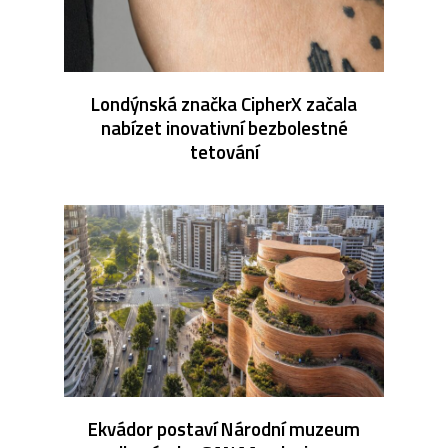
Londýnská značka CipherX začala
nabízet inovativní bezbolestné
tetování
Ekvádor postaví Národní muzeum