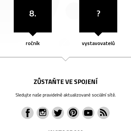
8.
?
ročník
vystavovatelů
ZŮSTAŇTE VE SPOJENÍ
Sledujte naše pravidelně aktualizované sociální sítě.