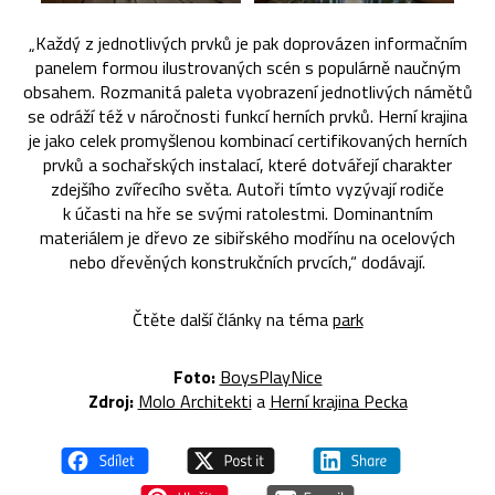
„Každý z jednotlivých prvků je pak doprovázen informačním
panelem formou ilustrovaných scén s populárně naučným
obsahem. Rozmanitá paleta vyobrazení jednotlivých námětů
se odráží též v náročnosti funkcí herních prvků. Herní krajina
je jako celek promyšlenou kombinací certifikovaných herních
prvků a sochařských instalací, které dotvářejí charakter
zdejšího zvířecího světa. Autoři tímto vyzývají rodiče
k účasti na hře se svými ratolestmi. Dominantním
materiálem je dřevo ze sibiřského modřínu na ocelových
nebo dřevěných konstrukčních prvcích,“ dodávají.
Čtěte další články na téma
park
Foto:
BoysPlayNice
Zdroj:
Molo Architekti
a
Herní krajina Pecka