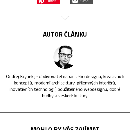
AUTOR ČLÁNKU
Ondřej Krynek je obdivovatel nápaditého designu, kreativních
konceptů, moderní architektury, příjemných interiérů,
inovativních technologií, použitelného webdesignu, dobré
hudby a veškeré kultury.
MOHLO BY VÁS ZAJÍMAT