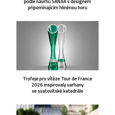
podle návrhu SANAA s designem
připomínajícím hliněnou horu
Trofeje pro vítěze Tour de France
2026 inspirovaly varhany
ve svatovítské katedrále