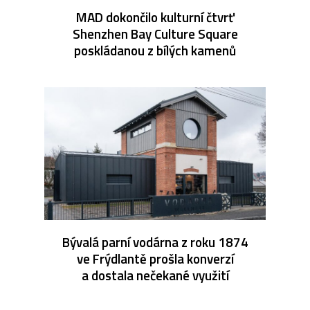
MAD dokončilo kulturní čtvrť
Shenzhen Bay Culture Square
poskládanou z bílých kamenů
Bývalá parní vodárna z roku 1874
ve Frýdlantě prošla konverzí
a dostala nečekané využití