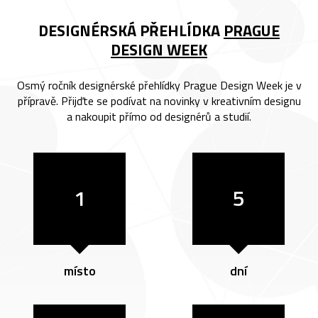
DESIGNÉRSKÁ PŘEHLÍDKA
PRAGUE
DESIGN WEEK
Osmý ročník designérské přehlídky Prague Design Week je v
přípravě. Přijďte se podívat na novinky v kreativním designu
a nakoupit přímo od designérů a studií.
1
5
místo
dní