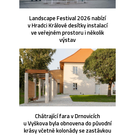
Landscape Festival 2026 nabízí
v Hradci Králové desítky instalací
ve veřejném prostoru i několik
výstav
Chátrající fara v Drnovicích
u Vyškova byla obnovena do původní
krásy včetně kolonády se zastávkou