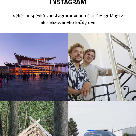
INSTAGRAM
Výběr příspěvků z instagramového účtu
DesignMagcz
aktualizovaného každý den