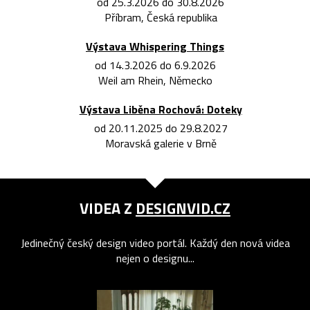
od 25.3.2026 do 30.8.2026
Příbram, Česká republika
Výstava Whispering Things
od 14.3.2026 do 6.9.2026
Weil am Rhein, Německo
Výstava Liběna Rochová: Doteky
od 20.11.2025 do 29.8.2027
Moravská galerie v Brně
VIDEA Z
DESIGNVID.CZ
Jedinečný český design video portál. Každý den nová videa
nejen o designu...