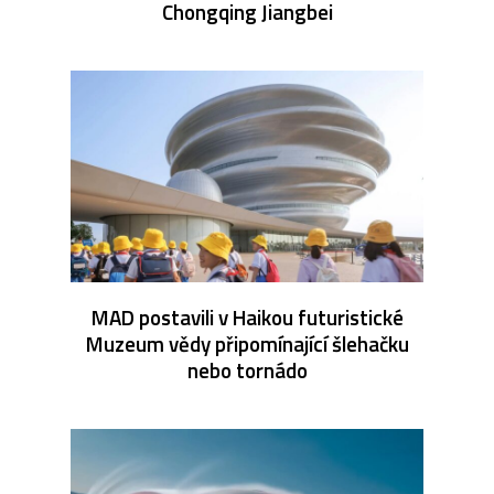
Chongqing Jiangbei
MAD postavili v Haikou futuristické
Muzeum vědy připomínající šlehačku
nebo tornádo