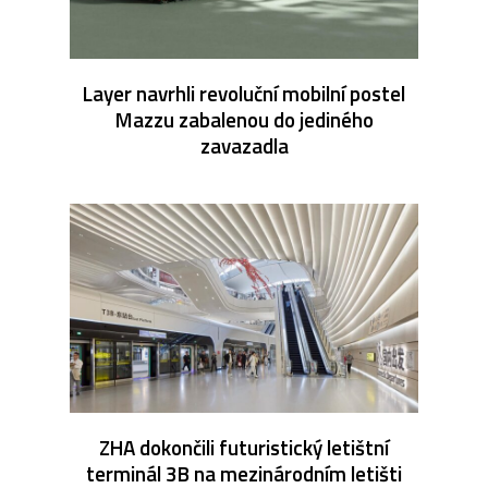
Layer navrhli revoluční mobilní postel
Mazzu zabalenou do jediného
zavazadla
ZHA dokončili futuristický letištní
terminál 3B na mezinárodním letišti