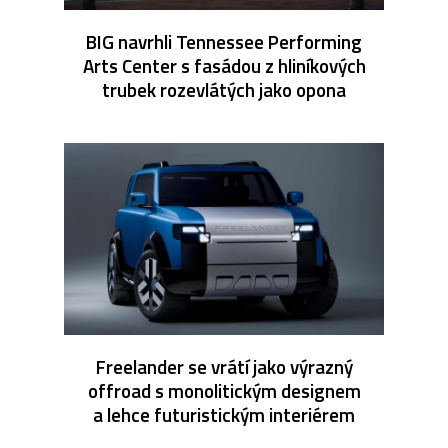
BIG navrhli Tennessee Performing
Arts Center s fasádou z hliníkových
trubek rozevlátých jako opona
Freelander se vrátí jako výrazný
offroad s monolitickým designem
a lehce futuristickým interiérem