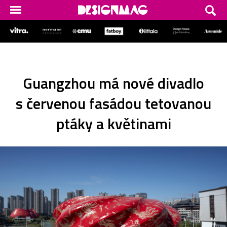
Guangzhou má nové divadlo
s červenou fasádou tetovanou
ptáky a květinami