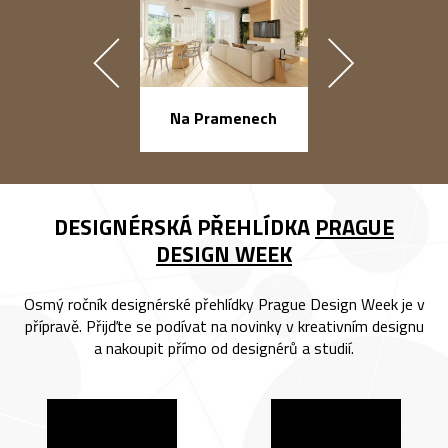
náměstí Na Ba
Na Pramenech
DESIGNÉRSKÁ PŘEHLÍDKA
PRAGUE
DESIGN WEEK
Osmý ročník designérské přehlídky Prague Design Week je v
přípravě. Přijďte se podívat na novinky v kreativním designu
a nakoupit přímo od designérů a studií.