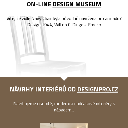
ON-LINE
DESIGN MUSEUM
Víte, že židle Navy Chair byla původně navržena pro armádu?
Design 1944, Wilton C. Dinges, Emeco
NÁVRHY INTERIÉRŮ OD
DESIGNPRO.CZ
Navrhujeme osobité, moderní a nadčasové interiéry s
nápadem...