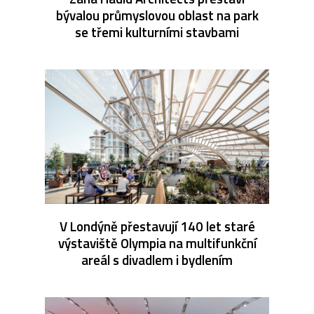
bývalou průmyslovou oblast na park
se třemi kulturními stavbami
V Londýně přestavují 140 let staré
výstaviště Olympia na multifunkční
areál s divadlem i bydlením