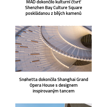
MAD dokončilo kulturní čtvrť
Shenzhen Bay Culture Square
poskládanou z bílých kamenů
Snøhetta dokončila Shanghai Grand
Opera House s designem
inspirovaným tancem