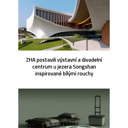
ZHA postavili výstavní a divadelní
centrum u jezera Songshan
inspirované bílými rouchy