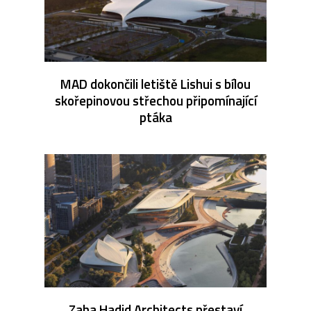
MAD dokončili letiště Lishui s bílou
skořepinovou střechou připomínající
ptáka
Zaha Hadid Architects přestaví