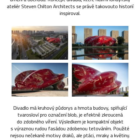
ateliér Steven Chilton Architects se právě takovouto historií
inspiroval.
Divadlo má kruhový půdorys a hmota budovy, splňující
tvarosloví pro označení blob, je efektně zkroucená
do zdobného víření. Výsledkem je kompaktní objekt
s výraznou rudou fasádou zdobenou tetováním. Použité
nejsou nečekaně motivy draků, ale ptáci, mraky a květiny.