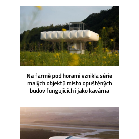
Na farmě pod horami vznikla série
malých objektů místo opuštěných
budov fungujících i jako kavárna