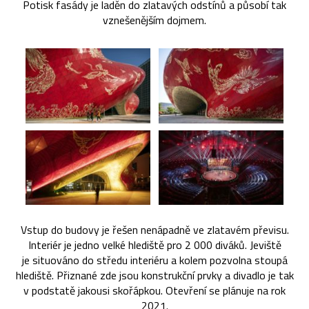
Potisk fasády je laděn do zlatavých odstínů a působí tak
vznešenějším dojmem.
Vstup do budovy je řešen nenápadně ve zlatavém převisu.
Interiér je jedno velké hlediště pro 2 000 diváků. Jeviště
je situováno do středu interiéru a kolem pozvolna stoupá
hlediště. Přiznané zde jsou konstrukční prvky a divadlo je tak
v podstatě jakousi skořápkou. Otevření se plánuje na rok
2021.