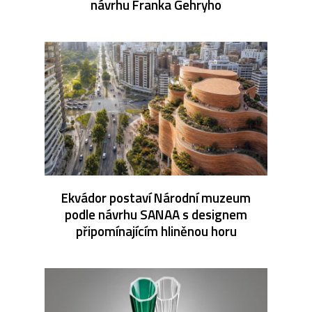
návrhu Franka Gehryho
Ekvádor postaví Národní muzeum
podle návrhu SANAA s designem
připomínajícím hliněnou horu