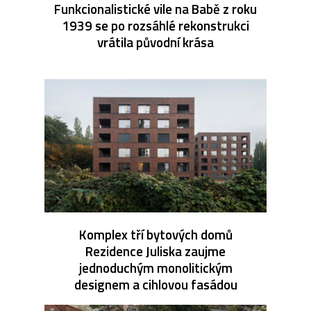
Funkcionalistické vile na Babě z roku
1939 se po rozsáhlé rekonstrukci
vrátila původní krása
Komplex tří bytových domů
Rezidence Juliska zaujme
jednoduchým monolitickým
designem a cihlovou fasádou