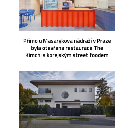
Přímo u Masarykova nádraží v Praze
byla otevřena restaurace The
Kimchi s korejským street foodem