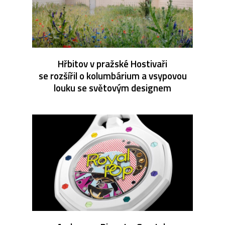
Hřbitov v pražské Hostivaři
se rozšířil o kolumbárium a vsypovou
louku se světovým designem