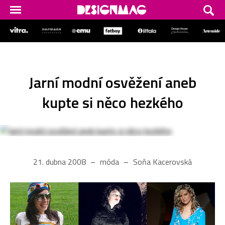
Jarní modní osvěžení aneb
kupte si něco hezkého
21. dubna 2008
móda
Soňa Kacerovská