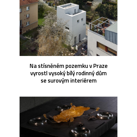
Na stísněném pozemku v Praze
vyrostl vysoký bílý rodinný dům
se surovým interiérem