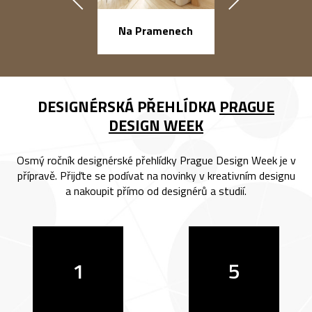
náměstí Na Ba
Na Pramenech
DESIGNÉRSKÁ PŘEHLÍDKA
PRAGUE
DESIGN WEEK
Osmý ročník designérské přehlídky Prague Design Week je v
přípravě. Přijďte se podívat na novinky v kreativním designu
a nakoupit přímo od designérů a studií.
1
5