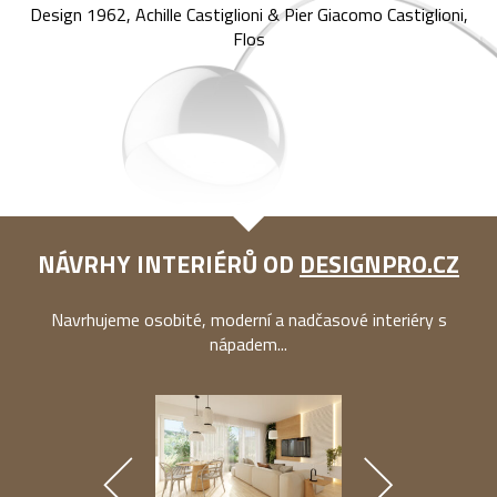
Design 1962, Achille Castiglioni & Pier Giacomo Castiglioni,
Flos
NÁVRHY INTERIÉRŮ OD
DESIGNPRO.CZ
Navrhujeme osobité, moderní a nadčasové interiéry s
nápadem...