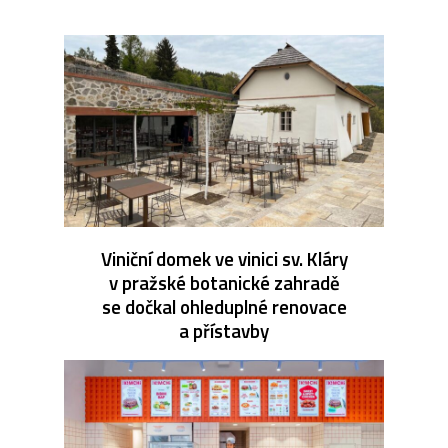
Viniční domek ve vinici sv. Kláry
v pražské botanické zahradě
se dočkal ohleduplné renovace
a přístavby