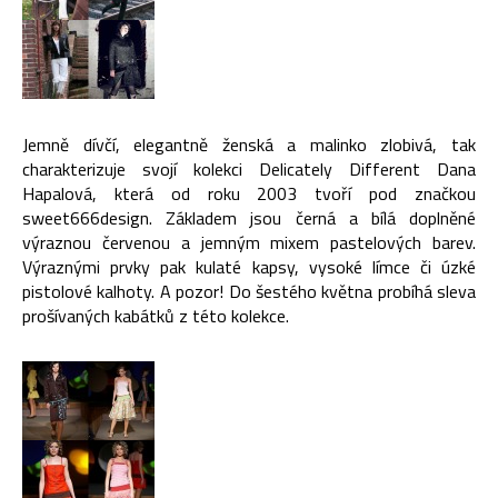
Jemně dívčí, elegantně ženská a malinko zlobivá, tak
charakterizuje svojí kolekci Delicately Different Dana
Hapalová, která od roku 2003 tvoří pod značkou
sweet666design. Základem jsou černá a bílá doplněné
výraznou červenou a jemným mixem pastelových barev.
Výraznými prvky pak kulaté kapsy, vysoké límce či úzké
pistolové kalhoty. A pozor! Do šestého května probíhá sleva
prošívaných kabátků z této kolekce.