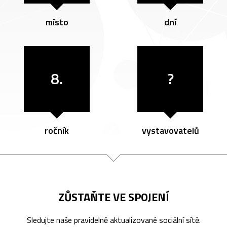
místo
dní
8.
?
ročník
vystavovatelů
ZŮSTAŇTE VE SPOJENÍ
Sledujte naše pravidelně aktualizované sociální sítě.