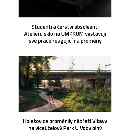
Studenti a čerství absolventi
Ateliéru sklo na UMPRUM vystavují
své práce reagující na proměny
Holešovice proměnily nábřeží Vltavy
na víceúčelový Park U Vody plný