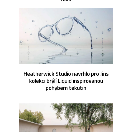
Heatherwick Studio navrhlo pro Jins
kolekci brýlí Liquid inspirovanou
pohybem tekutin