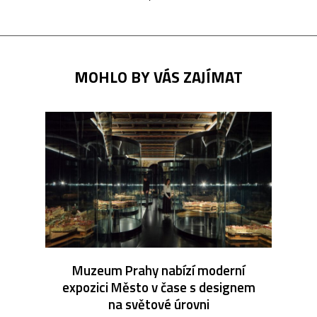
MOHLO BY VÁS ZAJÍMAT
Muzeum Prahy nabízí moderní
expozici Město v čase s designem
na světové úrovni