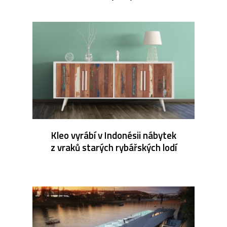
Kleo vyrábí v Indonésii nábytek
z vraků starých rybářských lodí