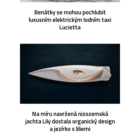
Benátky se mohou pochlubit
luxusním elektrickým lodním taxi
Lucietta
Na míru navržená nizozemská
jachta Lily dostala organický design
a jezírko s liliemi