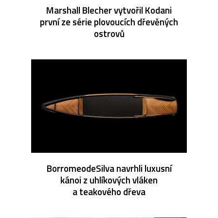
Marshall Blecher vytvořil Kodani
první ze série plovoucích dřevěných
ostrovů
BorromeodeSilva navrhli luxusní
kánoi z uhlíkových vláken
a teakového dřeva