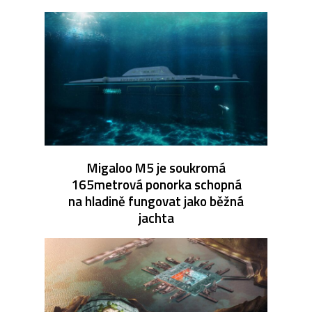
Migaloo M5 je soukromá
165metrová ponorka schopná
na hladině fungovat jako běžná
jachta