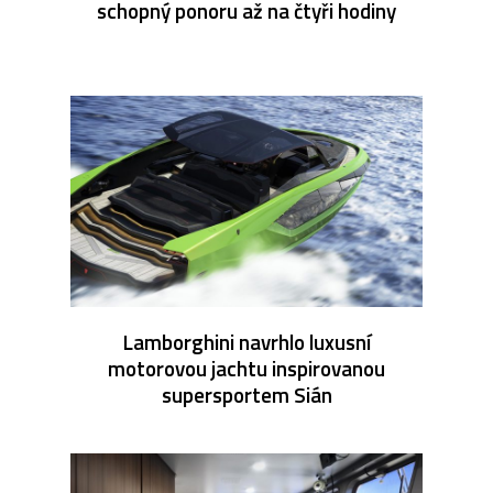
schopný ponoru až na čtyři hodiny
Lamborghini navrhlo luxusní
motorovou jachtu inspirovanou
supersportem Sián