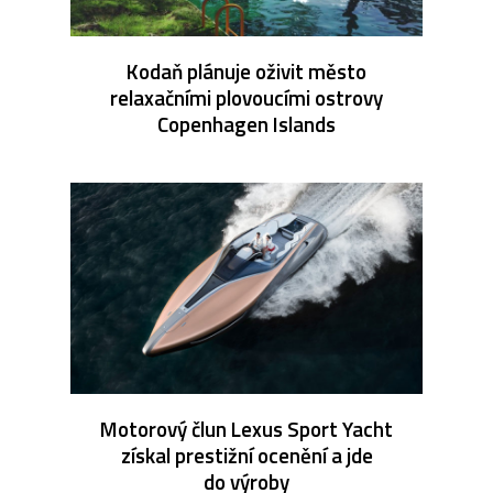
Kodaň plánuje oživit město
relaxačními plovoucími ostrovy
Copenhagen Islands
Motorový člun Lexus Sport Yacht
získal prestižní ocenění a jde
do výroby