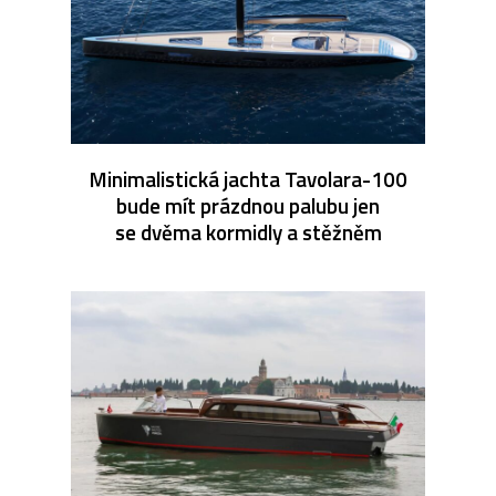
Minimalistická jachta Tavolara-100
bude mít prázdnou palubu jen
se dvěma kormidly a stěžněm