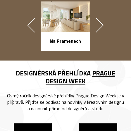
náměstí Na Ba
Na Pramenech
DESIGNÉRSKÁ PŘEHLÍDKA
PRAGUE
DESIGN WEEK
Osmý ročník designérské přehlídky Prague Design Week je v
přípravě. Přijďte se podívat na novinky v kreativním designu
a nakoupit přímo od designérů a studií.