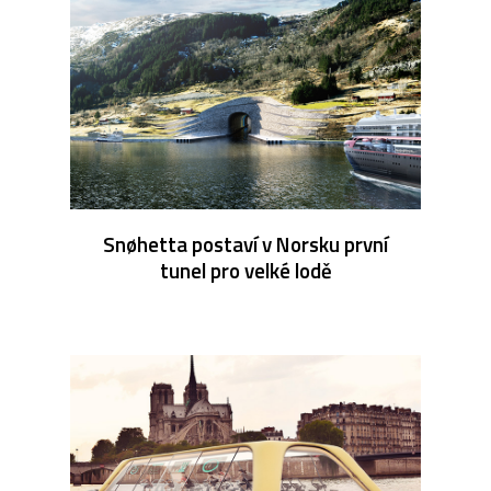
Snøhetta postaví v Norsku první
tunel pro velké lodě