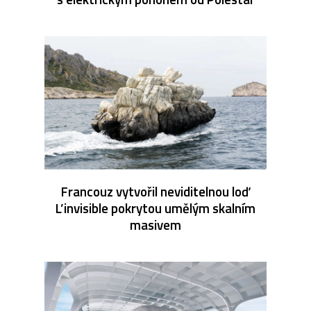
Francouz vytvořil neviditelnou loď
L’invisible pokrytou umělým skalním
masivem