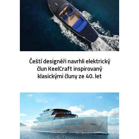
Čeští designéři navrhli elektrický
člun KeelCraft inspirovaný
klasickými čluny ze 40. let