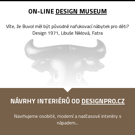
ON-LINE
DESIGN MUSEUM
Víte, že Buvol měl být původně nafukovací nábytek pro děti?
Design 1971, Libuše Niklová, Fatra
NÁVRHY INTERIÉRŮ OD
DESIGNPRO.CZ
Navrhujeme osobité, moderní a nadčasové interiéry s
nápadem...