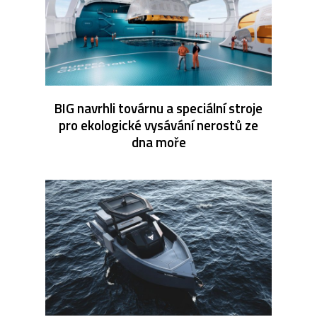
BIG navrhli továrnu a speciální stroje
pro ekologické vysávání nerostů ze
dna moře