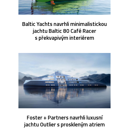
Baltic Yachts navrhli minimalistickou
jachtu Baltic 80 Café Racer
s překvapivým interiérem
Foster + Partners navrhli luxusní
jachtu Outlier s proskleným atriem