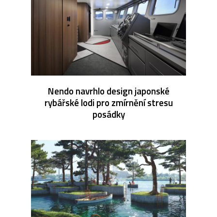
Nendo navrhlo design japonské
rybářské lodi pro zmírnění stresu
posádky