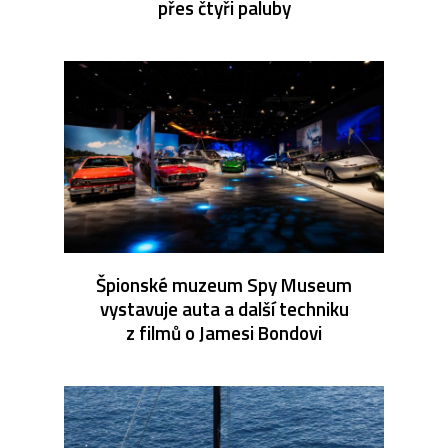
přes čtyři paluby
Špionské muzeum Spy Museum
vystavuje auta a další techniku
z filmů o Jamesi Bondovi