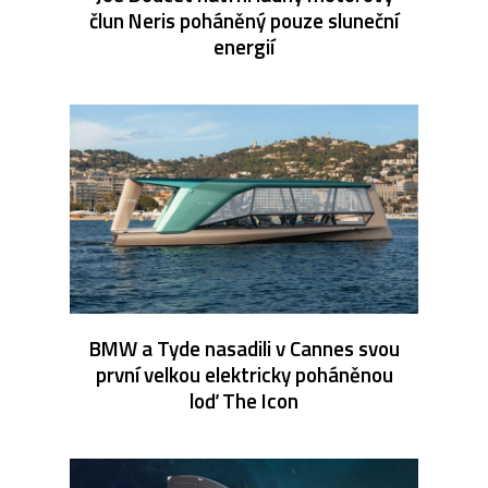
člun Neris poháněný pouze sluneční
energií
BMW a Tyde nasadili v Cannes svou
první velkou elektricky poháněnou
loď The Icon